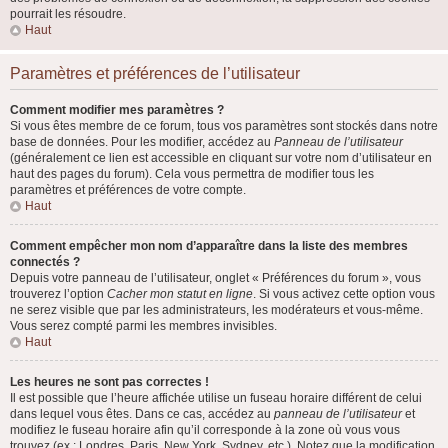
pourrait les résoudre.
Haut
Paramètres et préférences de l’utilisateur
Comment modifier mes paramètres ?
Si vous êtes membre de ce forum, tous vos paramètres sont stockés dans notre
base de données. Pour les modifier, accédez au
Panneau de l’utilisateur
(généralement ce lien est accessible en cliquant sur votre nom d’utilisateur en
haut des pages du forum). Cela vous permettra de modifier tous les
paramètres et préférences de votre compte.
Haut
Comment empêcher mon nom d’apparaître dans la liste des membres
connectés ?
Depuis votre panneau de l’utilisateur, onglet « Préférences du forum », vous
trouverez l’option
Cacher mon statut en ligne
. Si vous activez cette option vous
ne serez visible que par les administrateurs, les modérateurs et vous-même.
Vous serez compté parmi les membres invisibles.
Haut
Les heures ne sont pas correctes !
Il est possible que l’heure affichée utilise un fuseau horaire différent de celui
dans lequel vous êtes. Dans ce cas, accédez au
panneau de l’utilisateur
et
modifiez le fuseau horaire afin qu’il corresponde à la zone où vous vous
trouvez (ex : Londres, Paris, New York, Sydney, etc.). Notez que la modification