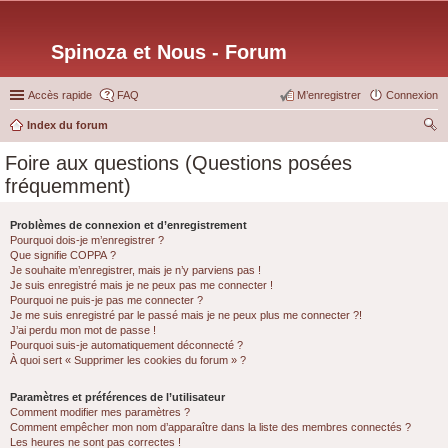
Spinoza et Nous - Forum
Accès rapide
FAQ
M’enregistrer
Connexion
Index du forum
ec
Foire aux questions (Questions posées
her
fréquemment)
ch
er
Problèmes de connexion et d’enregistrement
Pourquoi dois-je m’enregistrer ?
Que signifie COPPA ?
Je souhaite m’enregistrer, mais je n’y parviens pas !
Je suis enregistré mais je ne peux pas me connecter !
Pourquoi ne puis-je pas me connecter ?
Je me suis enregistré par le passé mais je ne peux plus me connecter ?!
J’ai perdu mon mot de passe !
Pourquoi suis-je automatiquement déconnecté ?
À quoi sert « Supprimer les cookies du forum » ?
Paramètres et préférences de l’utilisateur
Comment modifier mes paramètres ?
Comment empêcher mon nom d’apparaître dans la liste des membres connectés ?
Les heures ne sont pas correctes !