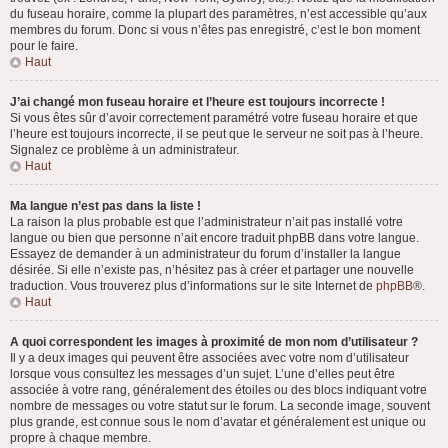
du fuseau horaire, comme la plupart des paramètres, n’est accessible qu’aux
membres du forum. Donc si vous n’êtes pas enregistré, c’est le bon moment
pour le faire.
Haut
J’ai changé mon fuseau horaire et l’heure est toujours incorrecte !
Si vous êtes sûr d’avoir correctement paramétré votre fuseau horaire et que
l’heure est toujours incorrecte, il se peut que le serveur ne soit pas à l’heure.
Signalez ce problème à un administrateur.
Haut
Ma langue n’est pas dans la liste !
La raison la plus probable est que l’administrateur n’ait pas installé votre
langue ou bien que personne n’ait encore traduit phpBB dans votre langue.
Essayez de demander à un administrateur du forum d’installer la langue
désirée. Si elle n’existe pas, n’hésitez pas à créer et partager une nouvelle
traduction. Vous trouverez plus d’informations sur le site Internet de
phpBB
®.
Haut
A quoi correspondent les images à proximité de mon nom d’utilisateur ?
Il y a deux images qui peuvent être associées avec votre nom d’utilisateur
lorsque vous consultez les messages d’un sujet. L’une d’elles peut être
associée à votre rang, généralement des étoiles ou des blocs indiquant votre
nombre de messages ou votre statut sur le forum. La seconde image, souvent
plus grande, est connue sous le nom d’avatar et généralement est unique ou
propre à chaque membre.