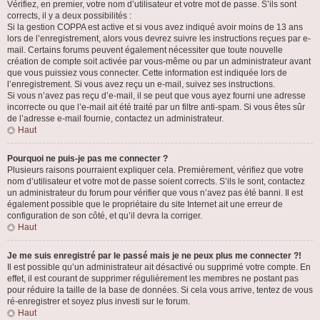
Vérifiez, en premier, votre nom d’utilisateur et votre mot de passe. S’ils sont
corrects, il y a deux possibilités :
Si la gestion COPPA est active et si vous avez indiqué avoir moins de 13 ans
lors de l’enregistrement, alors vous devrez suivre les instructions reçues par e-
mail. Certains forums peuvent également nécessiter que toute nouvelle
création de compte soit activée par vous-même ou par un administrateur avant
que vous puissiez vous connecter. Cette information est indiquée lors de
l’enregistrement. Si vous avez reçu un e-mail, suivez ses instructions.
Si vous n’avez pas reçu d’e-mail, il se peut que vous ayez fourni une adresse
incorrecte ou que l’e-mail ait été traité par un filtre anti-spam. Si vous êtes sûr
de l’adresse e-mail fournie, contactez un administrateur.
Haut
Pourquoi ne puis-je pas me connecter ?
Plusieurs raisons pourraient expliquer cela. Premièrement, vérifiez que votre
nom d’utilisateur et votre mot de passe soient corrects. S’ils le sont, contactez
un administrateur du forum pour vérifier que vous n’avez pas été banni. Il est
également possible que le propriétaire du site Internet ait une erreur de
configuration de son côté, et qu’il devra la corriger.
Haut
Je me suis enregistré par le passé mais je ne peux plus me connecter ?!
Il est possible qu’un administrateur ait désactivé ou supprimé votre compte. En
effet, il est courant de supprimer régulièrement les membres ne postant pas
pour réduire la taille de la base de données. Si cela vous arrive, tentez de vous
ré-enregistrer et soyez plus investi sur le forum.
Haut