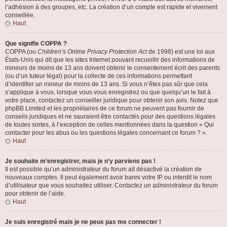
l’adhésion à des groupes, etc. La création d’un compte est rapide et vivement
conseillée.
Haut
Que signifie COPPA ?
COPPA (ou
Children’s Online Privacy Protection Act
de 1998) est une loi aux
États-Unis qui dit que les sites Internet pouvant recueillir des informations de
mineurs de moins de 13 ans doivent obtenir le consentement écrit des parents
(ou d’un tuteur légal) pour la collecte de ces informations permettant
d’identifier un mineur de moins de 13 ans. Si vous n’êtes pas sûr que cela
s’applique à vous, lorsque vous vous enregistrez ou que quelqu’un le fait à
votre place, contactez un conseiller juridique pour obtenir son avis. Notez que
phpBB Limited et les propriétaires de ce forum ne peuvent pas fournir de
conseils juridiques et ne sauraient être contactés pour des questions légales
de toutes sortes, à l’exception de celles mentionnées dans la question « Qui
contacter pour les abus ou les questions légales concernant ce forum ? ».
Haut
Je souhaite m’enregistrer, mais je n’y parviens pas !
Il est possible qu’un administrateur du forum ait désactivé la création de
nouveaux comptes. Il peut également avoir banni votre IP ou interdit le nom
d’utilisateur que vous souhaitez utiliser. Contactez un administrateur du forum
pour obtenir de l’aide.
Haut
Je suis enregistré mais je ne peux pas me connecter !