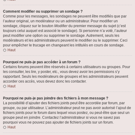
Comment modifier ou supprimer un sondage ?
Comme pour les messages, les sondages ne peuvent être modifiés que par
l’auteur original, un modérateur ou un administrateur. Pour modifier un
sondage, cliquez sur le bouton
Modifier
du premier message du sujet (c’est
toujours celui auquel est associé le sondage). Si personne n’a voté, l’auteur
peut modifier une option ou supprimer le sondage. Autrement, seuls les
modérateurs et les administrateurs peuvent le modifier ou le supprimer. Ceci
pour empêcher le trucage en changeant les intitulés en cours de sondage.
Haut
Pourquoi ne puis-je pas accéder à un forum ?
Certains forums peuvent être réservés à certains utilisateurs ou groupes. Pour
les consulter, les lire, y poster, etc., vous devez avoir les permissions s’y
rapportant. Seuls les modérateurs de groupes et les administrateurs peuvent
accorder ces accès, vous devez donc les contacter.
Haut
Pourquoi ne puis-je pas joindre des fichiers à mon message ?
La possibilité d’ajouter des fichiers joints peut être accordée par forum, par
groupe, ou par utilisateur. L’administrateur peut ne pas avoir autorisé l’ajout de
fichiers joints pour le forum dans lequel vous postez, ou peut-être que seul un
groupe peut en joindre. Contactez l’administrateur si vous ne savez pas
pourquoi vous ne pouvez pas ajouter de fichiers joints sur un forum.
Haut