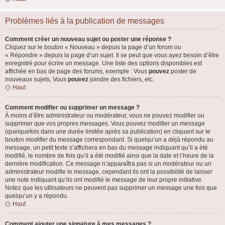
Problèmes liés à la publication de messages
Comment créer un nouveau sujet ou poster une réponse ?
Cliquez sur le bouton « Nouveau » depuis la page d’un forum ou
« Répondre » depuis la page d’un sujet. Il se peut que vous ayez besoin d’être
enregistré pour écrire un message. Une liste des options disponibles est
affichée en bas de page des forums, exemple : Vous
pouvez
poster de
nouveaux sujets, Vous
pouvez
joindre des fichiers, etc.
Haut
Comment modifier ou supprimer un message ?
À moins d’être administrateur ou modérateur, vous ne pouvez modifier ou
supprimer que vos propres messages. Vous pouvez modifier un message
(quelquefois dans une durée limitée après sa publication) en cliquant sur le
bouton
modifier
du message correspondant. Si quelqu’un a déjà répondu au
message, un petit texte s’affichera en bas du message indiquant qu’il a été
modifié, le nombre de fois qu’il a été modifié ainsi que la date et l’heure de la
dernière modification. Ce message n’apparaîtra pas si un modérateur ou un
administrateur modifie le message, cependant ils ont la possibilité de laisser
une note indiquant qu’ils ont modifié le message de leur propre initiative.
Notez que les utilisateurs ne peuvent pas supprimer un message une fois que
quelqu’un y a répondu.
Haut
Comment ajouter une signature à mes messages ?