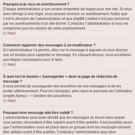
Pourquoi ai-je reçu un avertissement ?
Chaque administrateur a son propre ensemble de règles pour son site. Si vous
avez dérogé à une règle, vous pouvez recevoir un avertissement. Notez que
c’est la décision de l’administrateur, et que phpBB Limited n’est pas concerné
par les avertissements d’un site donné. Contactez l’administrateur si vous ne
comprenez pas les raisons de votre avertissement.
Haut
Comment rapporter des messages à un modérateur ?
Si l’administrateur l’a permis, allez sur le message à signaler et vous devriez
voir un bouton pour rapporter le message. En cliquant dessus, vous accéderez
aux étapes nécessaires pour le faire.
Haut
À quoi sert le bouton « Sauvegarder » dans la page de rédaction de
message ?
Il vous permet de sauvegarder des brouillons de vos messages et de les
poster ultérieurement. Pour les recharger, allez dans le panneau de l’utilisateur
(onglet
Aperçu --> Gestion des brouillons
).
Haut
Pourquoi mon message doit être validé ?
L’administrateur peut avoir décidé que les messages du forum dans lequel
vous postez nécessitent d’être validés avant d’être publiés. Il est possible aussi
que l’administrateur vous ait placé dans un groupe dont les messages doivent
être validés avant d’être publiés. Contactez l’administrateur pour plus