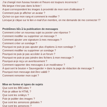
J’ai changé mon fuseau horaire et l’heure est toujours incorrecte !
Ma langue n’est pas dans la liste !
A quoi correspondent les images à proximité de mon nom d’utilisateur ?
Comment puis-je afficher un avatar ?
Qu’est-ce que mon rang et comment le modifier ?
Lorsque je clique sur le lien
e-mail
d’un membre, on me demande de me connecter !?
Problèmes liés à la publication de messages
Comment créer un nouveau sujet ou poster une réponse ?
Comment modifier ou supprimer un message ?
Comment ajouter une signature à mes messages ?
Comment créer un sondage ?
Pourquoi ne puis-je pas ajouter plus d’options à mon sondage ?
Comment modifier ou supprimer un sondage ?
Pourquoi ne puis-je pas accéder à un forum ?
Pourquoi ne puis-je pas joindre des fichiers à mon message ?
Pourquoi ai-je reçu un avertissement ?
Comment rapporter des messages à un modérateur ?
À quoi sert le bouton « Sauvegarder » dans la page de rédaction de message ?
Pourquoi mon message doit être validé ?
Comment remonter mon sujet ?
Mise en forme et types de sujets
Que sont les BBCodes ?
Puis-je utiliser le HTML ?
Que sont les smileys ?
Puis-je publier des images ?
Que sont les annonces globales ?
Que sont les annonces ?