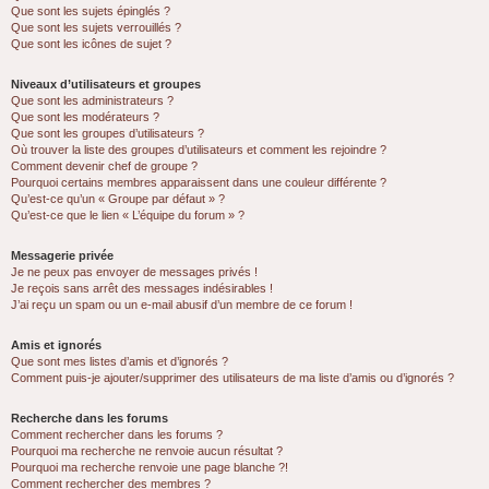
Que sont les sujets épinglés ?
Que sont les sujets verrouillés ?
Que sont les icônes de sujet ?
Niveaux d’utilisateurs et groupes
Que sont les administrateurs ?
Que sont les modérateurs ?
Que sont les groupes d’utilisateurs ?
Où trouver la liste des groupes d’utilisateurs et comment les rejoindre ?
Comment devenir chef de groupe ?
Pourquoi certains membres apparaissent dans une couleur différente ?
Qu’est-ce qu’un « Groupe par défaut » ?
Qu’est-ce que le lien « L’équipe du forum » ?
Messagerie privée
Je ne peux pas envoyer de messages privés !
Je reçois sans arrêt des messages indésirables !
J’ai reçu un spam ou un e-mail abusif d’un membre de ce forum !
Amis et ignorés
Que sont mes listes d’amis et d’ignorés ?
Comment puis-je ajouter/supprimer des utilisateurs de ma liste d’amis ou d’ignorés ?
Recherche dans les forums
Comment rechercher dans les forums ?
Pourquoi ma recherche ne renvoie aucun résultat ?
Pourquoi ma recherche renvoie une page blanche ?!
Comment rechercher des membres ?