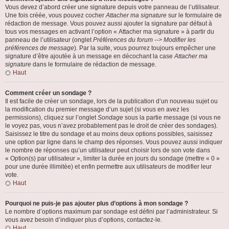
Vous devez d’abord créer une signature depuis votre panneau de l’utilisateur.
Une fois créée, vous pouvez cocher
Attacher ma signature
sur le formulaire de
rédaction de message. Vous pouvez aussi ajouter la signature par défaut à
tous vos messages en activant l’option « Attacher ma signature » à partir du
panneau de l’utilisateur (onglet
Préférences du forum --> Modifier les
préférences de message
). Par la suite, vous pourrez toujours empêcher une
signature d’être ajoutée à un message en décochant la case
Attacher ma
signature
dans le formulaire de rédaction de message.
Haut
Comment créer un sondage ?
Il est facile de créer un sondage, lors de la publication d’un nouveau sujet ou
la modification du premier message d’un sujet (si vous en avez les
permissions), cliquez sur l’onglet
Sondage
sous la partie message (si vous ne
le voyez pas, vous n’avez probablement pas le droit de créer des sondages).
Saisissez le titre du sondage et au moins deux options possibles, saisissez
une option par ligne dans le champ des réponses. Vous pouvez aussi indiquer
le nombre de réponses qu’un utilisateur peut choisir lors de son vote dans
« Option(s) par utilisateur », limiter la durée en jours du sondage (mettre « 0 »
pour une durée illimitée) et enfin permettre aux utilisateurs de modifier leur
vote.
Haut
Pourquoi ne puis-je pas ajouter plus d’options à mon sondage ?
Le nombre d’options maximum par sondage est défini par l’administrateur. Si
vous avez besoin d’indiquer plus d’options, contactez-le.
Haut