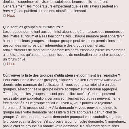
déplacer, supprimer et diviser les sujets des forums qu’ils modèrent.
Généralement, les modérateurs empêchent que les utilisateurs partent en
hors-sujet
ou publient du contenu abusif ou offensant.
Haut
Que sont les groupes d’utilisateurs ?
Les groupes permettent aux administrateurs de gérer l’accès des membres et
des invités au forum et à ses fonctionnalités. Chaque membre peut appartenir
à un ou plusieurs groupes et chaque groupe peut avoir ses permissions. La
gestion des membres par l’intermédiaire des groupes permet aux
administrateurs de modifier rapidement les permissions de plusieurs membres
à la fois, telles qu’ajouter des permissions de modération ou rendre accessible
un forum privé.
Haut
Où trouver la liste des groupes d’utilisateurs et comment les rejoindre ?
Pour consulter la liste des groupes, cliquez sur le lien
Groupes d’utilisateurs
depuis votre panneau de l’utilisateur. Si vous souhaitez rejoindre un des
groupes, sélectionnez le groupe désiré et cliquez sur le bouton approprié.
Toutefois, tous les groupes ne sont pas en libre accès. Certains peuvent
nécessiter une approbation, certains sont fermés et d’autres peuvent même
être masqués. Si le groupe est dit « Ouvert », vous pouvez le rejoindre
librement. Si le groupe est dit « À la demande », vous pouvez rejoindre le
groupe mais votre demande nécessitera d’être approuvée par un chef de
groupe. Ce dernier pourra vous demander pourquoi vous souhaitez rejoindre
le groupe et ainsi décider s’il approuvera ou non votre demande. N’importunez
pas le chef de groupe s’il annule votre demande, il a sûrement ses raisons.