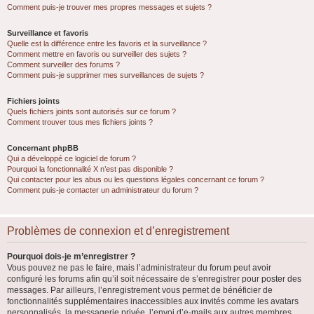
Comment puis-je trouver mes propres messages et sujets ?
Surveillance et favoris
Quelle est la différence entre les favoris et la surveillance ?
Comment mettre en favoris ou surveiller des sujets ?
Comment surveiller des forums ?
Comment puis-je supprimer mes surveillances de sujets ?
Fichiers joints
Quels fichiers joints sont autorisés sur ce forum ?
Comment trouver tous mes fichiers joints ?
Concernant phpBB
Qui a développé ce logiciel de forum ?
Pourquoi la fonctionnalité X n’est pas disponible ?
Qui contacter pour les abus ou les questions légales concernant ce forum ?
Comment puis-je contacter un administrateur du forum ?
Problèmes de connexion et d’enregistrement
Pourquoi dois-je m’enregistrer ?
Vous pouvez ne pas le faire, mais l’administrateur du forum peut avoir
configuré les forums afin qu’il soit nécessaire de s’enregistrer pour poster des
messages. Par ailleurs, l’enregistrement vous permet de bénéficier de
fonctionnalités supplémentaires inaccessibles aux invités comme les avatars
personnalisés, la messagerie privée, l’envoi d’e-mails aux autres membres,