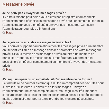
Messagerie privée
Je ne peux pas envoyer de messages privés !
Il y a trois raisons pour cela : vous n’êtes pas enregistré et/ou connecté,
l’administrateur a désactivé la messagerie privée sur l’ensemble du forum, ou
l’administrateur vous a empêché d’envoyer des messages. Contactez
l’administrateur pour plus d’informations.
Haut
Je reçois sans arrêt des messages indésirables !
Vous pouvez supprimer automatiquement les messages privés d’un membre
en utilisant les filtres de message dans les paramètres de votre messagerie
privée. Si vous recevez des messages privés abusifs d’un membre en
particulier, rapportez les messages aux modérateurs. Ce dernier a la
possibilité d’empêcher complètement un membre d’envoyer des messages
privés.
Haut
J’ai reçu un spam ou un e-mail abusif d’un membre de ce forum !
Le formulaire de courrier électronique du forum comprend des sécurités pour
suivre les utilisateurs qui envoient de tels messages. Envoyez à
l’administrateur une copie complète de l’e-mail reçu. Il est très important
d’inclure les en-têtes (ils contiennent des informations sur l’expéditeur de l’e-
mail). L’administrateur pourra alors prendre les mesures nécessaires.
Haut