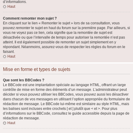
d’informations.
Haut
Comment remonter mon sujet ?
En cliquant sur le lien « Remonter le sujet » lors de sa consultation, vous
pouvez
remonter
le sujet en haut du forum sur la première page. Par ailleurs, si
vous ne voyez pas ce lien, cela signifie que la remontée de sujet est
désactivée ou que l’intervalle de temps pour autoriser la remontée n’est pas
atteint. Il est également possible de remonter un sujet simplement en y
répondant. Néanmoins, assurez-vous de respecter les règles du forum en le
faisant.
Haut
Mise en forme et types de sujets
Que sont les BBCodes ?
Le BBCode est une implantation spéciale au langage HTML, offrant un large
contrôle de mise en forme des éléments d’un message. L’administrateur peut
décider si vous pouvez utiliser les BBCodes, vous pouvez aussi les désactiver
dans chacun de vos messages en utilisant l’option appropriée du formulaire de
rédaction de message. Le BBCode lui-même est similaire au style HTML, mais
les balises sont incluses entre crochets [ et ] plutôt que < et >. Pour plus
d’informations sur le BBCode, consultez le guide accessible depuis la page de
rédaction de message.
Haut