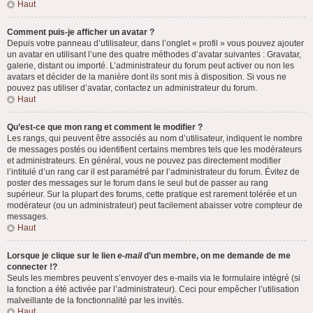
Haut
Comment puis-je afficher un avatar ?
Depuis votre panneau d’utilisateur, dans l’onglet « profil » vous pouvez ajouter
un avatar en utilisant l’une des quatre méthodes d’avatar suivantes : Gravatar,
galerie, distant ou importé. L’administrateur du forum peut activer ou non les
avatars et décider de la manière dont ils sont mis à disposition. Si vous ne
pouvez pas utiliser d’avatar, contactez un administrateur du forum.
Haut
Qu’est-ce que mon rang et comment le modifier ?
Les rangs, qui peuvent être associés au nom d’utilisateur, indiquent le nombre
de messages postés ou identifient certains membres tels que les modérateurs
et administrateurs. En général, vous ne pouvez pas directement modifier
l’intitulé d’un rang car il est paramétré par l’administrateur du forum. Évitez de
poster des messages sur le forum dans le seul but de passer au rang
supérieur. Sur la plupart des forums, cette pratique est rarement tolérée et un
modérateur (ou un administrateur) peut facilement abaisser votre compteur de
messages.
Haut
Lorsque je clique sur le lien
e-mail
d’un membre, on me demande de me
connecter !?
Seuls les membres peuvent s’envoyer des e-mails via le formulaire intégré (si
la fonction a été activée par l’administrateur). Ceci pour empêcher l’utilisation
malveillante de la fonctionnalité par les invités.
Haut