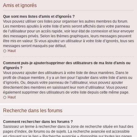
Amis et ignorés
Que sont mes listes d’amis et d’ignorés ?
Vous pouvez utiliser ces listes pour organiser les autres membres du forum.
Les membres ajoutés à votre liste d’amis seront affichés dans votre panneau
de l’utilisateur pour un accès rapide, voir leur état de connexion et leur envoyer
des messages privés. Selon les thèmes graphiques, leurs messages peuvent
être mis en valeur. Si vous ajoutez un utilisateur à votre liste d’ignorés, tous ses
messages seront masqués par défaut.
Haut
Comment puis-je ajouter/supprimer des utilisateurs de ma liste d’amis ou
d’ignorés ?
Vous pouvez ajouter des utilisateurs à votre liste de deux manières. Dans le
profil de chaque membre, il y a un lien pour l’ajouter dans votre liste d’amis ou
d’ignorés. Ou, depuis votre panneau de l’utilisateur, vous pouvez ajouter
directement des membres en saisissant leur nom d’utilisateur. Vous pouvez
également supprimer des utilisateurs de votre liste depuis cette même page.
Haut
Recherche dans les forums
Comment rechercher dans les forums ?
Saisissez un terme à rechercher dans la zone de recherche située en haut des
pages d’index, de forums ou de sujets. La recherche avancée est accessible
en cliquant sur le lien « Recherche avancée » disponible sur toutes les pages