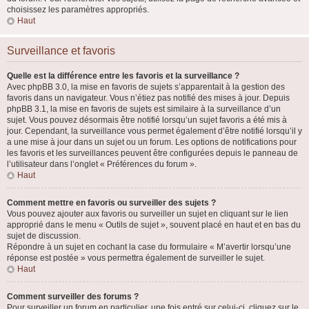
choisissez les paramètres appropriés.
Haut
Surveillance et favoris
Quelle est la différence entre les favoris et la surveillance ?
Avec phpBB 3.0, la mise en favoris de sujets s’apparentait à la gestion des
favoris dans un navigateur. Vous n’étiez pas notifié des mises à jour. Depuis
phpBB 3.1, la mise en favoris de sujets est similaire à la surveillance d’un
sujet. Vous pouvez désormais être notifié lorsqu’un sujet favoris a été mis à
jour. Cependant, la surveillance vous permet également d’être notifié lorsqu’il y
a une mise à jour dans un sujet ou un forum. Les options de notifications pour
les favoris et les surveillances peuvent être configurées depuis le panneau de
l’utilisateur dans l’onglet « Préférences du forum ».
Haut
Comment mettre en favoris ou surveiller des sujets ?
Vous pouvez ajouter aux favoris ou surveiller un sujet en cliquant sur le lien
approprié dans le menu « Outils de sujet », souvent placé en haut et en bas du
sujet de discussion.
Répondre à un sujet en cochant la case du formulaire « M’avertir lorsqu’une
réponse est postée » vous permettra également de surveiller le sujet.
Haut
Comment surveiller des forums ?
Pour surveiller un forum en particulier, une fois entré sur celui-ci, cliquez sur le