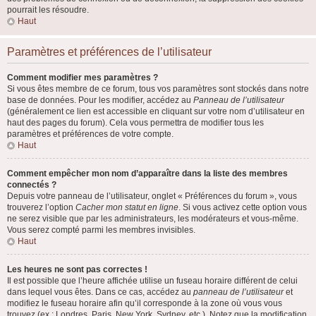
pourrait les résoudre.
Haut
Paramètres et préférences de l’utilisateur
Comment modifier mes paramètres ?
Si vous êtes membre de ce forum, tous vos paramètres sont stockés dans notre
base de données. Pour les modifier, accédez au
Panneau de l’utilisateur
(généralement ce lien est accessible en cliquant sur votre nom d’utilisateur en
haut des pages du forum). Cela vous permettra de modifier tous les
paramètres et préférences de votre compte.
Haut
Comment empêcher mon nom d’apparaître dans la liste des membres
connectés ?
Depuis votre panneau de l’utilisateur, onglet « Préférences du forum », vous
trouverez l’option
Cacher mon statut en ligne
. Si vous activez cette option vous
ne serez visible que par les administrateurs, les modérateurs et vous-même.
Vous serez compté parmi les membres invisibles.
Haut
Les heures ne sont pas correctes !
Il est possible que l’heure affichée utilise un fuseau horaire différent de celui
dans lequel vous êtes. Dans ce cas, accédez au
panneau de l’utilisateur
et
modifiez le fuseau horaire afin qu’il corresponde à la zone où vous vous
trouvez (ex : Londres, Paris, New York, Sydney, etc.). Notez que la modification