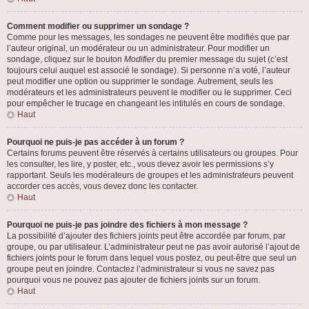
Comment modifier ou supprimer un sondage ?
Comme pour les messages, les sondages ne peuvent être modifiés que par
l’auteur original, un modérateur ou un administrateur. Pour modifier un
sondage, cliquez sur le bouton
Modifier
du premier message du sujet (c’est
toujours celui auquel est associé le sondage). Si personne n’a voté, l’auteur
peut modifier une option ou supprimer le sondage. Autrement, seuls les
modérateurs et les administrateurs peuvent le modifier ou le supprimer. Ceci
pour empêcher le trucage en changeant les intitulés en cours de sondage.
Haut
Pourquoi ne puis-je pas accéder à un forum ?
Certains forums peuvent être réservés à certains utilisateurs ou groupes. Pour
les consulter, les lire, y poster, etc., vous devez avoir les permissions s’y
rapportant. Seuls les modérateurs de groupes et les administrateurs peuvent
accorder ces accès, vous devez donc les contacter.
Haut
Pourquoi ne puis-je pas joindre des fichiers à mon message ?
La possibilité d’ajouter des fichiers joints peut être accordée par forum, par
groupe, ou par utilisateur. L’administrateur peut ne pas avoir autorisé l’ajout de
fichiers joints pour le forum dans lequel vous postez, ou peut-être que seul un
groupe peut en joindre. Contactez l’administrateur si vous ne savez pas
pourquoi vous ne pouvez pas ajouter de fichiers joints sur un forum.
Haut