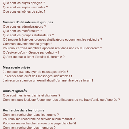
Que sont les sujets épinglés ?
Que sont les sujets verrouillés ?
Que sont les icônes de sujet ?
Niveaux d’utilisateurs et groupes
Que sont les administrateurs ?
Que sont les modérateurs ?
Que sont les groupes d’utilisateurs ?
Où trouver la liste des groupes d’utilisateurs et comment les rejoindre ?
Comment devenir chef de groupe ?
Pourquoi certains membres apparaissent dans une couleur différente ?
Qu’est-ce qu’un « Groupe par défaut » ?
Qu’est-ce que le lien « L’équipe du forum » ?
Messagerie privée
Je ne peux pas envoyer de messages privés !
Je reçois sans arrêt des messages indésirables !
J’ai reçu un spam ou un e-mail abusif d’un membre de ce forum !
Amis et ignorés
Que sont mes listes d’amis et d’ignorés ?
Comment puis-je ajouter/supprimer des utilisateurs de ma liste d’amis ou d’ignorés ?
Recherche dans les forums
Comment rechercher dans les forums ?
Pourquoi ma recherche ne renvoie aucun résultat ?
Pourquoi ma recherche renvoie une page blanche ?!
Comment rechercher des membres ?