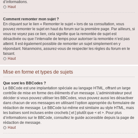
d’informations.
Haut
Comment remonter mon sujet ?
En cliquant sur le lien « Remonter le sujet » lors de sa consultation, vous
pouvez
remonter
le sujet en haut du forum sur la première page. Par ailleurs, si
vous ne voyez pas ce lien, cela signifie que la remontée de sujet est
désactivée ou que l’intervalle de temps pour autoriser la remontée n’est pas
atteint. Il est également possible de remonter un sujet simplement en y
répondant. Néanmoins, assurez-vous de respecter les règles du forum en le
faisant.
Haut
Mise en forme et types de sujets
Que sont les BBCodes ?
Le BBCode est une implantation spéciale au langage HTML, offrant un large
contrôle de mise en forme des éléments d’un message. L’administrateur peut
décider si vous pouvez utiliser les BBCodes, vous pouvez aussi les désactiver
dans chacun de vos messages en utilisant l’option appropriée du formulaire de
rédaction de message. Le BBCode lui-même est similaire au style HTML, mais
les balises sont incluses entre crochets [ et ] plutôt que < et >. Pour plus
d’informations sur le BBCode, consultez le guide accessible depuis la page de
rédaction de message.
Haut