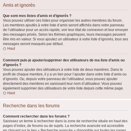
Amis et ignorés
Que sont mes listes d’amis et d’ignorés ?
Vous pouvez utiliser ces listes pour organiser les autres membres du forum.
Les membres ajoutés à votre liste d’amis seront affichés dans votre panneau
de l’utilisateur pour un accès rapide, voir leur état de connexion et leur envoyer
des messages privés. Selon les thèmes graphiques, leurs messages peuvent
être mis en valeur. Si vous ajoutez un utilisateur à votre liste d’ignorés, tous ses
messages seront masqués par défaut.
Haut
Comment puis-je ajouter/supprimer des utilisateurs de ma liste d’amis ou
d’ignorés ?
Vous pouvez ajouter des utilisateurs à votre liste de deux manières. Dans le
profil de chaque membre, il y a un lien pour l’ajouter dans votre liste d’amis ou
d’ignorés. Ou, depuis votre panneau de l’utilisateur, vous pouvez ajouter
directement des membres en saisissant leur nom d’utilisateur. Vous pouvez
également supprimer des utilisateurs de votre liste depuis cette même page.
Haut
Recherche dans les forums
Comment rechercher dans les forums ?
Saisissez un terme à rechercher dans la zone de recherche située en haut des
pages d’index, de forums ou de sujets. La recherche avancée est accessible
en cliquant sur le lien « Recherche avancée » disponible sur toutes les pages