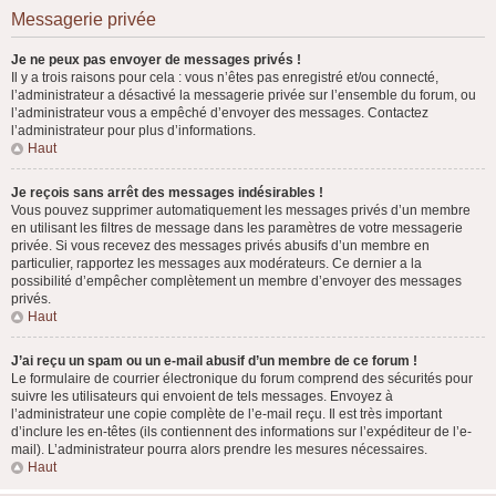
Messagerie privée
Je ne peux pas envoyer de messages privés !
Il y a trois raisons pour cela : vous n’êtes pas enregistré et/ou connecté,
l’administrateur a désactivé la messagerie privée sur l’ensemble du forum, ou
l’administrateur vous a empêché d’envoyer des messages. Contactez
l’administrateur pour plus d’informations.
Haut
Je reçois sans arrêt des messages indésirables !
Vous pouvez supprimer automatiquement les messages privés d’un membre
en utilisant les filtres de message dans les paramètres de votre messagerie
privée. Si vous recevez des messages privés abusifs d’un membre en
particulier, rapportez les messages aux modérateurs. Ce dernier a la
possibilité d’empêcher complètement un membre d’envoyer des messages
privés.
Haut
J’ai reçu un spam ou un e-mail abusif d’un membre de ce forum !
Le formulaire de courrier électronique du forum comprend des sécurités pour
suivre les utilisateurs qui envoient de tels messages. Envoyez à
l’administrateur une copie complète de l’e-mail reçu. Il est très important
d’inclure les en-têtes (ils contiennent des informations sur l’expéditeur de l’e-
mail). L’administrateur pourra alors prendre les mesures nécessaires.
Haut