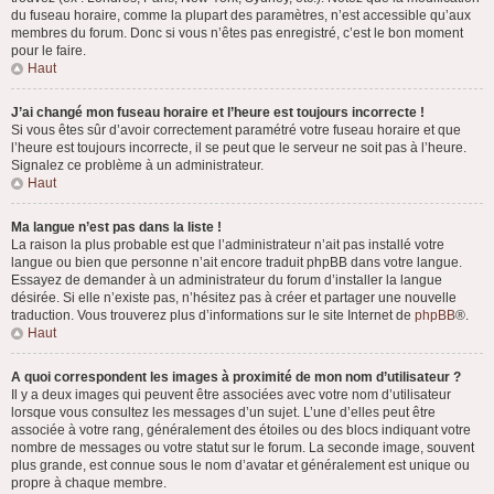
du fuseau horaire, comme la plupart des paramètres, n’est accessible qu’aux
membres du forum. Donc si vous n’êtes pas enregistré, c’est le bon moment
pour le faire.
Haut
J’ai changé mon fuseau horaire et l’heure est toujours incorrecte !
Si vous êtes sûr d’avoir correctement paramétré votre fuseau horaire et que
l’heure est toujours incorrecte, il se peut que le serveur ne soit pas à l’heure.
Signalez ce problème à un administrateur.
Haut
Ma langue n’est pas dans la liste !
La raison la plus probable est que l’administrateur n’ait pas installé votre
langue ou bien que personne n’ait encore traduit phpBB dans votre langue.
Essayez de demander à un administrateur du forum d’installer la langue
désirée. Si elle n’existe pas, n’hésitez pas à créer et partager une nouvelle
traduction. Vous trouverez plus d’informations sur le site Internet de
phpBB
®.
Haut
A quoi correspondent les images à proximité de mon nom d’utilisateur ?
Il y a deux images qui peuvent être associées avec votre nom d’utilisateur
lorsque vous consultez les messages d’un sujet. L’une d’elles peut être
associée à votre rang, généralement des étoiles ou des blocs indiquant votre
nombre de messages ou votre statut sur le forum. La seconde image, souvent
plus grande, est connue sous le nom d’avatar et généralement est unique ou
propre à chaque membre.