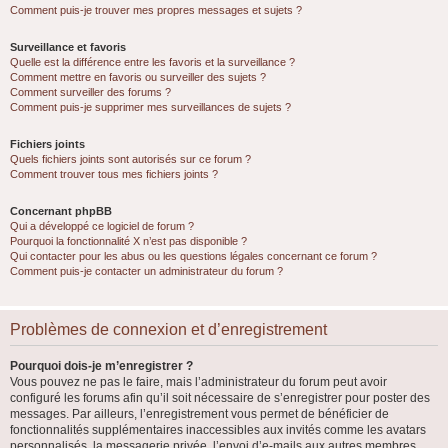
Comment puis-je trouver mes propres messages et sujets ?
Surveillance et favoris
Quelle est la différence entre les favoris et la surveillance ?
Comment mettre en favoris ou surveiller des sujets ?
Comment surveiller des forums ?
Comment puis-je supprimer mes surveillances de sujets ?
Fichiers joints
Quels fichiers joints sont autorisés sur ce forum ?
Comment trouver tous mes fichiers joints ?
Concernant phpBB
Qui a développé ce logiciel de forum ?
Pourquoi la fonctionnalité X n’est pas disponible ?
Qui contacter pour les abus ou les questions légales concernant ce forum ?
Comment puis-je contacter un administrateur du forum ?
Problèmes de connexion et d’enregistrement
Pourquoi dois-je m’enregistrer ?
Vous pouvez ne pas le faire, mais l’administrateur du forum peut avoir
configuré les forums afin qu’il soit nécessaire de s’enregistrer pour poster des
messages. Par ailleurs, l’enregistrement vous permet de bénéficier de
fonctionnalités supplémentaires inaccessibles aux invités comme les avatars
personnalisés, la messagerie privée, l’envoi d’e-mails aux autres membres,