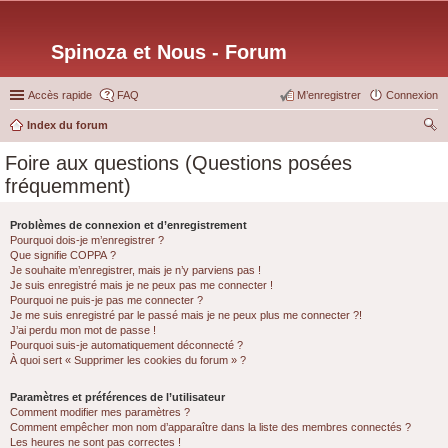
Spinoza et Nous - Forum
Accès rapide
FAQ
M’enregistrer
Connexion
Index du forum
ec
Foire aux questions (Questions posées
her
fréquemment)
ch
er
Problèmes de connexion et d’enregistrement
Pourquoi dois-je m’enregistrer ?
Que signifie COPPA ?
Je souhaite m’enregistrer, mais je n’y parviens pas !
Je suis enregistré mais je ne peux pas me connecter !
Pourquoi ne puis-je pas me connecter ?
Je me suis enregistré par le passé mais je ne peux plus me connecter ?!
J’ai perdu mon mot de passe !
Pourquoi suis-je automatiquement déconnecté ?
À quoi sert « Supprimer les cookies du forum » ?
Paramètres et préférences de l’utilisateur
Comment modifier mes paramètres ?
Comment empêcher mon nom d’apparaître dans la liste des membres connectés ?
Les heures ne sont pas correctes !