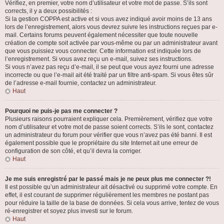
Vérifiez, en premier, votre nom d’utilisateur et votre mot de passe. S’ils sont
corrects, il y a deux possibilités :
Si la gestion COPPA est active et si vous avez indiqué avoir moins de 13 ans
lors de l’enregistrement, alors vous devrez suivre les instructions reçues par e-
mail. Certains forums peuvent également nécessiter que toute nouvelle
création de compte soit activée par vous-même ou par un administrateur avant
que vous puissiez vous connecter. Cette information est indiquée lors de
l’enregistrement. Si vous avez reçu un e-mail, suivez ses instructions.
Si vous n’avez pas reçu d’e-mail, il se peut que vous ayez fourni une adresse
incorrecte ou que l’e-mail ait été traité par un filtre anti-spam. Si vous êtes sûr
de l’adresse e-mail fournie, contactez un administrateur.
Haut
Pourquoi ne puis-je pas me connecter ?
Plusieurs raisons pourraient expliquer cela. Premièrement, vérifiez que votre
nom d’utilisateur et votre mot de passe soient corrects. S’ils le sont, contactez
un administrateur du forum pour vérifier que vous n’avez pas été banni. Il est
également possible que le propriétaire du site Internet ait une erreur de
configuration de son côté, et qu’il devra la corriger.
Haut
Je me suis enregistré par le passé mais je ne peux plus me connecter ?!
Il est possible qu’un administrateur ait désactivé ou supprimé votre compte. En
effet, il est courant de supprimer régulièrement les membres ne postant pas
pour réduire la taille de la base de données. Si cela vous arrive, tentez de vous
ré-enregistrer et soyez plus investi sur le forum.
Haut