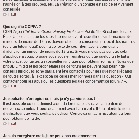
l’adhésion à des groupes, etc. La création d’un compte est rapide et vivement
conseillée.
Haut
Que signifie COPPA ?
COPPA (ou
Children’s Online Privacy Protection Act
de 1998) est une loi aux
États-Unis qui dit que les sites Internet pouvant recueillir des informations de
mineurs de moins de 13 ans doivent obtenir le consentement écrit des parents
(ou d’un tuteur légal) pour la collecte de ces informations permettant
d’identifier un mineur de moins de 13 ans. Si vous n’êtes pas sûr que cela
s’applique à vous, lorsque vous vous enregistrez ou que quelqu’un le fait à
votre place, contactez un conseiller juridique pour obtenir son avis. Notez que
phpBB Limited et les propriétaires de ce forum ne peuvent pas fournir de
conseils juridiques et ne sauraient être contactés pour des questions légales
de toutes sortes, à l’exception de celles mentionnées dans la question « Qui
contacter pour les abus ou les questions légales concernant ce forum ? ».
Haut
Je souhaite m’enregistrer, mais je n’y parviens pas !
Il est possible qu’un administrateur du forum ait désactivé la création de
nouveaux comptes. Il peut également avoir banni votre IP ou interdit le nom
d’utilisateur que vous souhaitez utiliser. Contactez un administrateur du forum
pour obtenir de l’aide.
Haut
Je suis enregistré mais je ne peux pas me connecter !