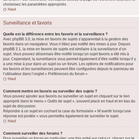
choisissez les paramètres appropriés.
Haut
Surveillance et favoris
Quelle est la différence entre les favoris et la surveillance ?
Avec phpBB 3.0, la mise en favoris de sujets s’apparentait à la gestion des
favoris dans un navigateur. Vous n’étiez pas notifié des mises à jour. Depuis
phpBB 3.1, la mise en favoris de sujets est similaire à la surveillance d’un
sujet. Vous pouvez désormais être notifié lorsqu’un sujet favoris a été mis à
jour. Cependant, la surveillance vous permet également d’être notifié lorsqu’il y
a une mise à jour dans un sujet ou un forum. Les options de notifications pour
les favoris et les surveillances peuvent être configurées depuis le panneau de
l’utilisateur dans l’onglet « Préférences du forum ».
Haut
Comment mettre en favoris ou surveiller des sujets ?
Vous pouvez ajouter aux favoris ou surveiller un sujet en cliquant sur le lien
approprié dans le menu « Outils de sujet », souvent placé en haut et en bas du
sujet de discussion.
Répondre à un sujet en cochant la case du formulaire « M’avertir lorsqu’une
réponse est postée » vous permettra également de surveiller le sujet.
Haut
Comment surveiller des forums ?
Pour surveiller un forum en particulier, une fois entré sur celui-ci, cliquez sur le