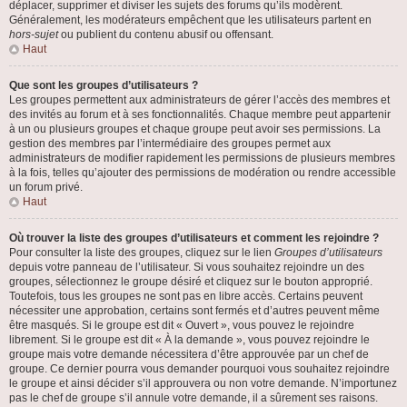
déplacer, supprimer et diviser les sujets des forums qu’ils modèrent.
Généralement, les modérateurs empêchent que les utilisateurs partent en
hors-sujet
ou publient du contenu abusif ou offensant.
Haut
Que sont les groupes d’utilisateurs ?
Les groupes permettent aux administrateurs de gérer l’accès des membres et
des invités au forum et à ses fonctionnalités. Chaque membre peut appartenir
à un ou plusieurs groupes et chaque groupe peut avoir ses permissions. La
gestion des membres par l’intermédiaire des groupes permet aux
administrateurs de modifier rapidement les permissions de plusieurs membres
à la fois, telles qu’ajouter des permissions de modération ou rendre accessible
un forum privé.
Haut
Où trouver la liste des groupes d’utilisateurs et comment les rejoindre ?
Pour consulter la liste des groupes, cliquez sur le lien
Groupes d’utilisateurs
depuis votre panneau de l’utilisateur. Si vous souhaitez rejoindre un des
groupes, sélectionnez le groupe désiré et cliquez sur le bouton approprié.
Toutefois, tous les groupes ne sont pas en libre accès. Certains peuvent
nécessiter une approbation, certains sont fermés et d’autres peuvent même
être masqués. Si le groupe est dit « Ouvert », vous pouvez le rejoindre
librement. Si le groupe est dit « À la demande », vous pouvez rejoindre le
groupe mais votre demande nécessitera d’être approuvée par un chef de
groupe. Ce dernier pourra vous demander pourquoi vous souhaitez rejoindre
le groupe et ainsi décider s’il approuvera ou non votre demande. N’importunez
pas le chef de groupe s’il annule votre demande, il a sûrement ses raisons.