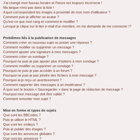
J’ai changé mon fuseau horaire et l’heure est toujours incorrecte !
Ma langue n’est pas dans la liste !
A quoi correspondent les images à proximité de mon nom d’utilisateur ?
Comment puis-je afficher un avatar ?
Qu’est-ce que mon rang et comment le modifier ?
Lorsque je clique sur le lien
e-mail
d’un membre, on me demande de me connecter !?
Problèmes liés à la publication de messages
Comment créer un nouveau sujet ou poster une réponse ?
Comment modifier ou supprimer un message ?
Comment ajouter une signature à mes messages ?
Comment créer un sondage ?
Pourquoi ne puis-je pas ajouter plus d’options à mon sondage ?
Comment modifier ou supprimer un sondage ?
Pourquoi ne puis-je pas accéder à un forum ?
Pourquoi ne puis-je pas joindre des fichiers à mon message ?
Pourquoi ai-je reçu un avertissement ?
Comment rapporter des messages à un modérateur ?
À quoi sert le bouton « Sauvegarder » dans la page de rédaction de message ?
Pourquoi mon message doit être validé ?
Comment remonter mon sujet ?
Mise en forme et types de sujets
Que sont les BBCodes ?
Puis-je utiliser le HTML ?
Que sont les smileys ?
Puis-je publier des images ?
Que sont les annonces globales ?
Que sont les annonces ?