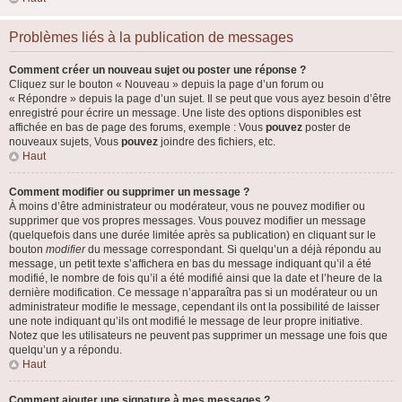
Problèmes liés à la publication de messages
Comment créer un nouveau sujet ou poster une réponse ?
Cliquez sur le bouton « Nouveau » depuis la page d’un forum ou
« Répondre » depuis la page d’un sujet. Il se peut que vous ayez besoin d’être
enregistré pour écrire un message. Une liste des options disponibles est
affichée en bas de page des forums, exemple : Vous
pouvez
poster de
nouveaux sujets, Vous
pouvez
joindre des fichiers, etc.
Haut
Comment modifier ou supprimer un message ?
À moins d’être administrateur ou modérateur, vous ne pouvez modifier ou
supprimer que vos propres messages. Vous pouvez modifier un message
(quelquefois dans une durée limitée après sa publication) en cliquant sur le
bouton
modifier
du message correspondant. Si quelqu’un a déjà répondu au
message, un petit texte s’affichera en bas du message indiquant qu’il a été
modifié, le nombre de fois qu’il a été modifié ainsi que la date et l’heure de la
dernière modification. Ce message n’apparaîtra pas si un modérateur ou un
administrateur modifie le message, cependant ils ont la possibilité de laisser
une note indiquant qu’ils ont modifié le message de leur propre initiative.
Notez que les utilisateurs ne peuvent pas supprimer un message une fois que
quelqu’un y a répondu.
Haut
Comment ajouter une signature à mes messages ?