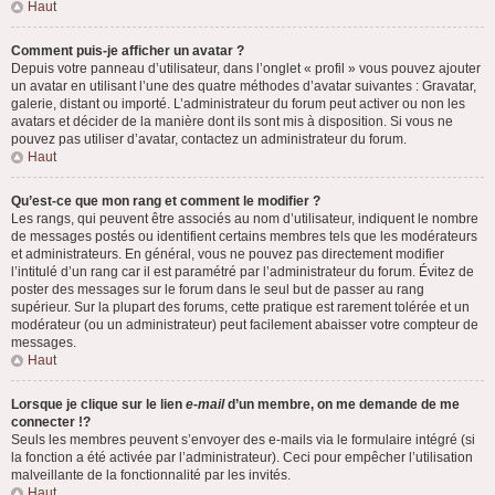
Haut
Comment puis-je afficher un avatar ?
Depuis votre panneau d’utilisateur, dans l’onglet « profil » vous pouvez ajouter
un avatar en utilisant l’une des quatre méthodes d’avatar suivantes : Gravatar,
galerie, distant ou importé. L’administrateur du forum peut activer ou non les
avatars et décider de la manière dont ils sont mis à disposition. Si vous ne
pouvez pas utiliser d’avatar, contactez un administrateur du forum.
Haut
Qu’est-ce que mon rang et comment le modifier ?
Les rangs, qui peuvent être associés au nom d’utilisateur, indiquent le nombre
de messages postés ou identifient certains membres tels que les modérateurs
et administrateurs. En général, vous ne pouvez pas directement modifier
l’intitulé d’un rang car il est paramétré par l’administrateur du forum. Évitez de
poster des messages sur le forum dans le seul but de passer au rang
supérieur. Sur la plupart des forums, cette pratique est rarement tolérée et un
modérateur (ou un administrateur) peut facilement abaisser votre compteur de
messages.
Haut
Lorsque je clique sur le lien
e-mail
d’un membre, on me demande de me
connecter !?
Seuls les membres peuvent s’envoyer des e-mails via le formulaire intégré (si
la fonction a été activée par l’administrateur). Ceci pour empêcher l’utilisation
malveillante de la fonctionnalité par les invités.
Haut