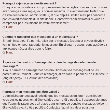
Pourquoi ai-je reçu un avertissement ?
Chaque administrateur a son propre ensemble de règles pour son site. Si vous
avez dérogé à une règle, vous pouvez recevoir un avertissement. Notez que
c’est la décision de l’administrateur, et que phpBB Limited n’est pas concerné
par les avertissements d’un site donné. Contactez l’administrateur si vous ne
comprenez pas les raisons de votre avertissement.
Haut
Comment rapporter des messages à un modérateur ?
Si l’administrateur l’a permis, allez sur le message à signaler et vous devriez
voir un bouton pour rapporter le message. En cliquant dessus, vous accéderez
aux étapes nécessaires pour le faire.
Haut
À quoi sert le bouton « Sauvegarder » dans la page de rédaction de
message ?
Il vous permet de sauvegarder des brouillons de vos messages et de les
poster ultérieurement. Pour les recharger, allez dans le panneau de l’utilisateur
(onglet
Aperçu --> Gestion des brouillons
).
Haut
Pourquoi mon message doit être validé ?
L’administrateur peut avoir décidé que les messages du forum dans lequel
vous postez nécessitent d’être validés avant d’être publiés. Il est possible aussi
que l’administrateur vous ait placé dans un groupe dont les messages doivent
être validés avant d’être publiés. Contactez l’administrateur pour plus