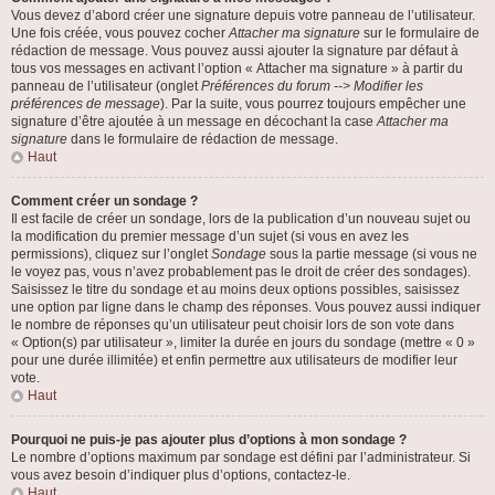
Vous devez d’abord créer une signature depuis votre panneau de l’utilisateur.
Une fois créée, vous pouvez cocher
Attacher ma signature
sur le formulaire de
rédaction de message. Vous pouvez aussi ajouter la signature par défaut à
tous vos messages en activant l’option « Attacher ma signature » à partir du
panneau de l’utilisateur (onglet
Préférences du forum --> Modifier les
préférences de message
). Par la suite, vous pourrez toujours empêcher une
signature d’être ajoutée à un message en décochant la case
Attacher ma
signature
dans le formulaire de rédaction de message.
Haut
Comment créer un sondage ?
Il est facile de créer un sondage, lors de la publication d’un nouveau sujet ou
la modification du premier message d’un sujet (si vous en avez les
permissions), cliquez sur l’onglet
Sondage
sous la partie message (si vous ne
le voyez pas, vous n’avez probablement pas le droit de créer des sondages).
Saisissez le titre du sondage et au moins deux options possibles, saisissez
une option par ligne dans le champ des réponses. Vous pouvez aussi indiquer
le nombre de réponses qu’un utilisateur peut choisir lors de son vote dans
« Option(s) par utilisateur », limiter la durée en jours du sondage (mettre « 0 »
pour une durée illimitée) et enfin permettre aux utilisateurs de modifier leur
vote.
Haut
Pourquoi ne puis-je pas ajouter plus d’options à mon sondage ?
Le nombre d’options maximum par sondage est défini par l’administrateur. Si
vous avez besoin d’indiquer plus d’options, contactez-le.
Haut