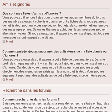
Amis et ignorés
Que sont mes listes d’amis et d’ignorés ?
Vous pouvez utiliser ces listes pour organiser les autres membres du forum.
Les membres ajoutés à votre liste d’amis seront affichés dans votre panneau
de l’utilisateur pour un accès rapide, voir leur état de connexion et leur envoyer
des messages privés. Selon les thèmes graphiques, leurs messages peuvent
être mis en valeur. Si vous ajoutez un utilisateur à votre liste d’ignorés, tous ses
messages seront masqués par défaut.
Haut
Comment puis-je ajouter/supprimer des utilisateurs de ma liste d’amis ou
d’ignorés ?
Vous pouvez ajouter des utilisateurs à votre liste de deux manières. Dans le
profil de chaque membre, il y a un lien pour l’ajouter dans votre liste d’amis ou
d’ignorés. Ou, depuis votre panneau de l’utilisateur, vous pouvez ajouter
directement des membres en saisissant leur nom d’utilisateur. Vous pouvez
également supprimer des utilisateurs de votre liste depuis cette même page.
Haut
Recherche dans les forums
Comment rechercher dans les forums ?
Saisissez un terme à rechercher dans la zone de recherche située en haut des
pages d’index, de forums ou de sujets. La recherche avancée est accessible
en cliquant sur le lien « Recherche avancée » disponible sur toutes les pages