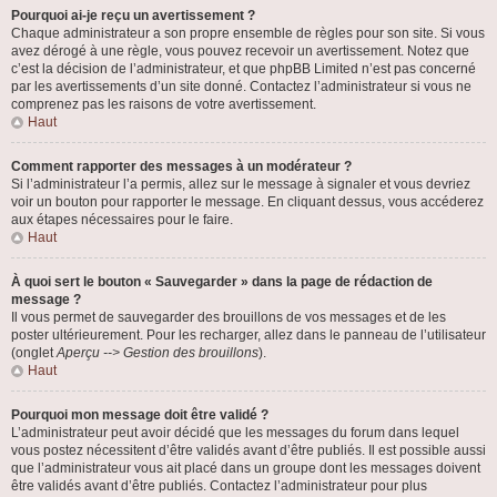
Pourquoi ai-je reçu un avertissement ?
Chaque administrateur a son propre ensemble de règles pour son site. Si vous
avez dérogé à une règle, vous pouvez recevoir un avertissement. Notez que
c’est la décision de l’administrateur, et que phpBB Limited n’est pas concerné
par les avertissements d’un site donné. Contactez l’administrateur si vous ne
comprenez pas les raisons de votre avertissement.
Haut
Comment rapporter des messages à un modérateur ?
Si l’administrateur l’a permis, allez sur le message à signaler et vous devriez
voir un bouton pour rapporter le message. En cliquant dessus, vous accéderez
aux étapes nécessaires pour le faire.
Haut
À quoi sert le bouton « Sauvegarder » dans la page de rédaction de
message ?
Il vous permet de sauvegarder des brouillons de vos messages et de les
poster ultérieurement. Pour les recharger, allez dans le panneau de l’utilisateur
(onglet
Aperçu --> Gestion des brouillons
).
Haut
Pourquoi mon message doit être validé ?
L’administrateur peut avoir décidé que les messages du forum dans lequel
vous postez nécessitent d’être validés avant d’être publiés. Il est possible aussi
que l’administrateur vous ait placé dans un groupe dont les messages doivent
être validés avant d’être publiés. Contactez l’administrateur pour plus