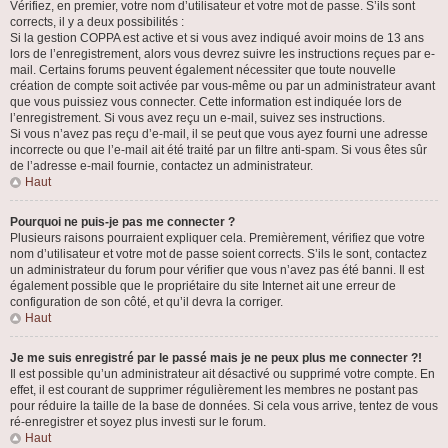
Vérifiez, en premier, votre nom d’utilisateur et votre mot de passe. S’ils sont
corrects, il y a deux possibilités :
Si la gestion COPPA est active et si vous avez indiqué avoir moins de 13 ans
lors de l’enregistrement, alors vous devrez suivre les instructions reçues par e-
mail. Certains forums peuvent également nécessiter que toute nouvelle
création de compte soit activée par vous-même ou par un administrateur avant
que vous puissiez vous connecter. Cette information est indiquée lors de
l’enregistrement. Si vous avez reçu un e-mail, suivez ses instructions.
Si vous n’avez pas reçu d’e-mail, il se peut que vous ayez fourni une adresse
incorrecte ou que l’e-mail ait été traité par un filtre anti-spam. Si vous êtes sûr
de l’adresse e-mail fournie, contactez un administrateur.
Haut
Pourquoi ne puis-je pas me connecter ?
Plusieurs raisons pourraient expliquer cela. Premièrement, vérifiez que votre
nom d’utilisateur et votre mot de passe soient corrects. S’ils le sont, contactez
un administrateur du forum pour vérifier que vous n’avez pas été banni. Il est
également possible que le propriétaire du site Internet ait une erreur de
configuration de son côté, et qu’il devra la corriger.
Haut
Je me suis enregistré par le passé mais je ne peux plus me connecter ?!
Il est possible qu’un administrateur ait désactivé ou supprimé votre compte. En
effet, il est courant de supprimer régulièrement les membres ne postant pas
pour réduire la taille de la base de données. Si cela vous arrive, tentez de vous
ré-enregistrer et soyez plus investi sur le forum.
Haut