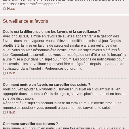
choisissez les paramètres appropriés.
Haut
Surveillance et favoris
Quelle est la différence entre les favoris et la surveillance ?
Avec phpBB 3.0, la mise en favoris de sujets s’apparentait à la gestion des
favoris dans un navigateur. Vous n’étiez pas notifié des mises à jour. Depuis
phpBB 3.1, la mise en favoris de sujets est similaire à la surveillance d’un
sujet. Vous pouvez désormais être notifié lorsqu’un sujet favoris a été mis à
jour. Cependant, la surveillance vous permet également d’être notifié lorsqu’il y
a une mise à jour dans un sujet ou un forum. Les options de notifications pour
les favoris et les surveillances peuvent être configurées depuis le panneau de
l’utilisateur dans l’onglet « Préférences du forum ».
Haut
Comment mettre en favoris ou surveiller des sujets ?
Vous pouvez ajouter aux favoris ou surveiller un sujet en cliquant sur le lien
approprié dans le menu « Outils de sujet », souvent placé en haut et en bas du
sujet de discussion.
Répondre à un sujet en cochant la case du formulaire « M’avertir lorsqu’une
réponse est postée » vous permettra également de surveiller le sujet.
Haut
Comment surveiller des forums ?
Pour surveiller un forum en particulier, une fois entré sur celui-ci, cliquez sur le