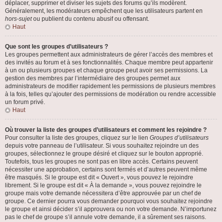
déplacer, supprimer et diviser les sujets des forums qu’ils modèrent.
Généralement, les modérateurs empêchent que les utilisateurs partent en
hors-sujet
ou publient du contenu abusif ou offensant.
Haut
Que sont les groupes d’utilisateurs ?
Les groupes permettent aux administrateurs de gérer l’accès des membres et
des invités au forum et à ses fonctionnalités. Chaque membre peut appartenir
à un ou plusieurs groupes et chaque groupe peut avoir ses permissions. La
gestion des membres par l’intermédiaire des groupes permet aux
administrateurs de modifier rapidement les permissions de plusieurs membres
à la fois, telles qu’ajouter des permissions de modération ou rendre accessible
un forum privé.
Haut
Où trouver la liste des groupes d’utilisateurs et comment les rejoindre ?
Pour consulter la liste des groupes, cliquez sur le lien
Groupes d’utilisateurs
depuis votre panneau de l’utilisateur. Si vous souhaitez rejoindre un des
groupes, sélectionnez le groupe désiré et cliquez sur le bouton approprié.
Toutefois, tous les groupes ne sont pas en libre accès. Certains peuvent
nécessiter une approbation, certains sont fermés et d’autres peuvent même
être masqués. Si le groupe est dit « Ouvert », vous pouvez le rejoindre
librement. Si le groupe est dit « À la demande », vous pouvez rejoindre le
groupe mais votre demande nécessitera d’être approuvée par un chef de
groupe. Ce dernier pourra vous demander pourquoi vous souhaitez rejoindre
le groupe et ainsi décider s’il approuvera ou non votre demande. N’importunez
pas le chef de groupe s’il annule votre demande, il a sûrement ses raisons.