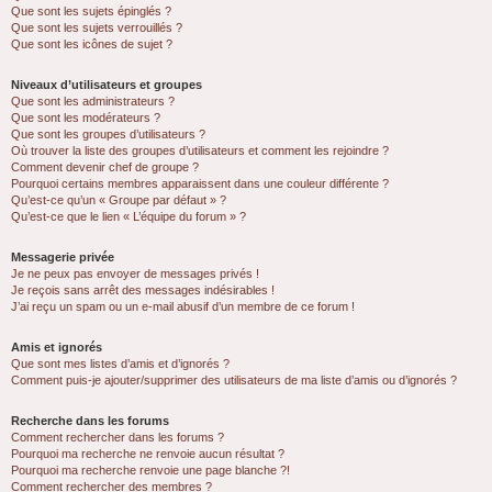
Que sont les sujets épinglés ?
Que sont les sujets verrouillés ?
Que sont les icônes de sujet ?
Niveaux d’utilisateurs et groupes
Que sont les administrateurs ?
Que sont les modérateurs ?
Que sont les groupes d’utilisateurs ?
Où trouver la liste des groupes d’utilisateurs et comment les rejoindre ?
Comment devenir chef de groupe ?
Pourquoi certains membres apparaissent dans une couleur différente ?
Qu’est-ce qu’un « Groupe par défaut » ?
Qu’est-ce que le lien « L’équipe du forum » ?
Messagerie privée
Je ne peux pas envoyer de messages privés !
Je reçois sans arrêt des messages indésirables !
J’ai reçu un spam ou un e-mail abusif d’un membre de ce forum !
Amis et ignorés
Que sont mes listes d’amis et d’ignorés ?
Comment puis-je ajouter/supprimer des utilisateurs de ma liste d’amis ou d’ignorés ?
Recherche dans les forums
Comment rechercher dans les forums ?
Pourquoi ma recherche ne renvoie aucun résultat ?
Pourquoi ma recherche renvoie une page blanche ?!
Comment rechercher des membres ?