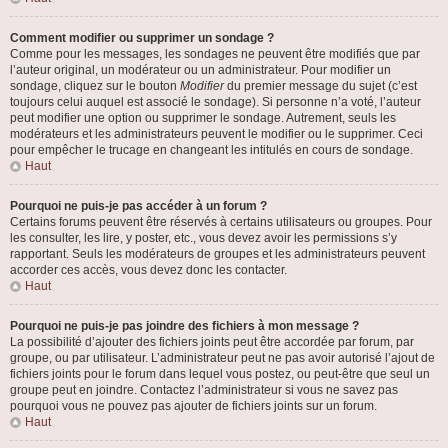
Comment modifier ou supprimer un sondage ?
Comme pour les messages, les sondages ne peuvent être modifiés que par
l’auteur original, un modérateur ou un administrateur. Pour modifier un
sondage, cliquez sur le bouton
Modifier
du premier message du sujet (c’est
toujours celui auquel est associé le sondage). Si personne n’a voté, l’auteur
peut modifier une option ou supprimer le sondage. Autrement, seuls les
modérateurs et les administrateurs peuvent le modifier ou le supprimer. Ceci
pour empêcher le trucage en changeant les intitulés en cours de sondage.
Haut
Pourquoi ne puis-je pas accéder à un forum ?
Certains forums peuvent être réservés à certains utilisateurs ou groupes. Pour
les consulter, les lire, y poster, etc., vous devez avoir les permissions s’y
rapportant. Seuls les modérateurs de groupes et les administrateurs peuvent
accorder ces accès, vous devez donc les contacter.
Haut
Pourquoi ne puis-je pas joindre des fichiers à mon message ?
La possibilité d’ajouter des fichiers joints peut être accordée par forum, par
groupe, ou par utilisateur. L’administrateur peut ne pas avoir autorisé l’ajout de
fichiers joints pour le forum dans lequel vous postez, ou peut-être que seul un
groupe peut en joindre. Contactez l’administrateur si vous ne savez pas
pourquoi vous ne pouvez pas ajouter de fichiers joints sur un forum.
Haut