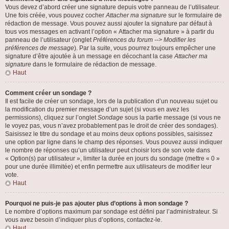
Vous devez d’abord créer une signature depuis votre panneau de l’utilisateur.
Une fois créée, vous pouvez cocher
Attacher ma signature
sur le formulaire de
rédaction de message. Vous pouvez aussi ajouter la signature par défaut à
tous vos messages en activant l’option « Attacher ma signature » à partir du
panneau de l’utilisateur (onglet
Préférences du forum --> Modifier les
préférences de message
). Par la suite, vous pourrez toujours empêcher une
signature d’être ajoutée à un message en décochant la case
Attacher ma
signature
dans le formulaire de rédaction de message.
Haut
Comment créer un sondage ?
Il est facile de créer un sondage, lors de la publication d’un nouveau sujet ou
la modification du premier message d’un sujet (si vous en avez les
permissions), cliquez sur l’onglet
Sondage
sous la partie message (si vous ne
le voyez pas, vous n’avez probablement pas le droit de créer des sondages).
Saisissez le titre du sondage et au moins deux options possibles, saisissez
une option par ligne dans le champ des réponses. Vous pouvez aussi indiquer
le nombre de réponses qu’un utilisateur peut choisir lors de son vote dans
« Option(s) par utilisateur », limiter la durée en jours du sondage (mettre « 0 »
pour une durée illimitée) et enfin permettre aux utilisateurs de modifier leur
vote.
Haut
Pourquoi ne puis-je pas ajouter plus d’options à mon sondage ?
Le nombre d’options maximum par sondage est défini par l’administrateur. Si
vous avez besoin d’indiquer plus d’options, contactez-le.
Haut