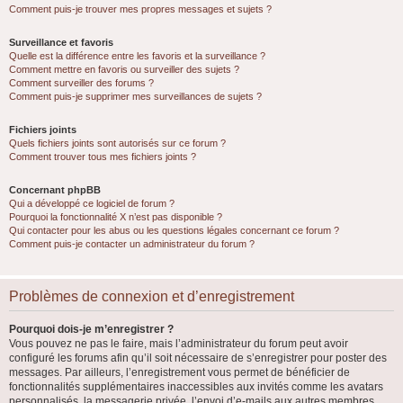
Comment puis-je trouver mes propres messages et sujets ?
Surveillance et favoris
Quelle est la différence entre les favoris et la surveillance ?
Comment mettre en favoris ou surveiller des sujets ?
Comment surveiller des forums ?
Comment puis-je supprimer mes surveillances de sujets ?
Fichiers joints
Quels fichiers joints sont autorisés sur ce forum ?
Comment trouver tous mes fichiers joints ?
Concernant phpBB
Qui a développé ce logiciel de forum ?
Pourquoi la fonctionnalité X n’est pas disponible ?
Qui contacter pour les abus ou les questions légales concernant ce forum ?
Comment puis-je contacter un administrateur du forum ?
Problèmes de connexion et d’enregistrement
Pourquoi dois-je m’enregistrer ?
Vous pouvez ne pas le faire, mais l’administrateur du forum peut avoir
configuré les forums afin qu’il soit nécessaire de s’enregistrer pour poster des
messages. Par ailleurs, l’enregistrement vous permet de bénéficier de
fonctionnalités supplémentaires inaccessibles aux invités comme les avatars
personnalisés, la messagerie privée, l’envoi d’e-mails aux autres membres,