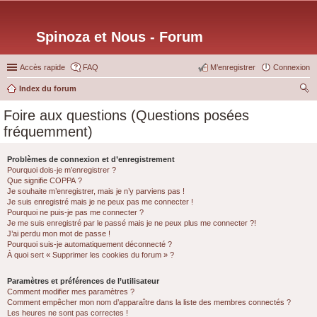
Spinoza et Nous - Forum
Accès rapide
FAQ
M’enregistrer
Connexion
Index du forum
ec
Foire aux questions (Questions posées
her
fréquemment)
ch
er
Problèmes de connexion et d’enregistrement
Pourquoi dois-je m’enregistrer ?
Que signifie COPPA ?
Je souhaite m’enregistrer, mais je n’y parviens pas !
Je suis enregistré mais je ne peux pas me connecter !
Pourquoi ne puis-je pas me connecter ?
Je me suis enregistré par le passé mais je ne peux plus me connecter ?!
J’ai perdu mon mot de passe !
Pourquoi suis-je automatiquement déconnecté ?
À quoi sert « Supprimer les cookies du forum » ?
Paramètres et préférences de l’utilisateur
Comment modifier mes paramètres ?
Comment empêcher mon nom d’apparaître dans la liste des membres connectés ?
Les heures ne sont pas correctes !