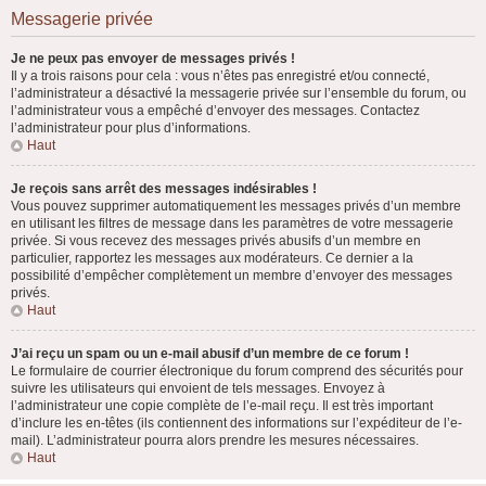
Messagerie privée
Je ne peux pas envoyer de messages privés !
Il y a trois raisons pour cela : vous n’êtes pas enregistré et/ou connecté,
l’administrateur a désactivé la messagerie privée sur l’ensemble du forum, ou
l’administrateur vous a empêché d’envoyer des messages. Contactez
l’administrateur pour plus d’informations.
Haut
Je reçois sans arrêt des messages indésirables !
Vous pouvez supprimer automatiquement les messages privés d’un membre
en utilisant les filtres de message dans les paramètres de votre messagerie
privée. Si vous recevez des messages privés abusifs d’un membre en
particulier, rapportez les messages aux modérateurs. Ce dernier a la
possibilité d’empêcher complètement un membre d’envoyer des messages
privés.
Haut
J’ai reçu un spam ou un e-mail abusif d’un membre de ce forum !
Le formulaire de courrier électronique du forum comprend des sécurités pour
suivre les utilisateurs qui envoient de tels messages. Envoyez à
l’administrateur une copie complète de l’e-mail reçu. Il est très important
d’inclure les en-têtes (ils contiennent des informations sur l’expéditeur de l’e-
mail). L’administrateur pourra alors prendre les mesures nécessaires.
Haut