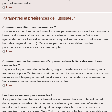
pourrait les résoudre.
Haut
Paramètres et préférences de l’utilisateur
Comment modifier mes paramètres ?
Si vous êtes membre de ce forum, tous vos paramètres sont stockés dans notre
base de données. Pour les modifier, accédez au
Panneau de l’utilisateur
(généralement ce lien est accessible en cliquant sur votre nom d’utilisateur en
haut des pages du forum). Cela vous permettra de modifier tous les
paramètres et préférences de votre compte.
Haut
Comment empêcher mon nom d’apparaître dans la liste des membres
connectés ?
Depuis votre panneau de l’utilisateur, onglet « Préférences du forum », vous
trouverez l’option
Cacher mon statut en ligne
. Si vous activez cette option vous
ne serez visible que par les administrateurs, les modérateurs et vous-même.
Vous serez compté parmi les membres invisibles.
Haut
Les heures ne sont pas correctes !
Il est possible que l’heure affichée utilise un fuseau horaire différent de celui
dans lequel vous êtes. Dans ce cas, accédez au
panneau de l’utilisateur
et
modifiez le fuseau horaire afin qu’il corresponde à la zone où vous vous
trouvez (ex : Londres, Paris, New York, Sydney, etc.). Notez que la modification