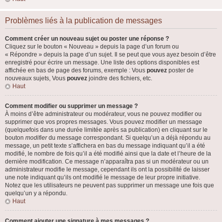
Problèmes liés à la publication de messages
Comment créer un nouveau sujet ou poster une réponse ?
Cliquez sur le bouton « Nouveau » depuis la page d’un forum ou
« Répondre » depuis la page d’un sujet. Il se peut que vous ayez besoin d’être
enregistré pour écrire un message. Une liste des options disponibles est
affichée en bas de page des forums, exemple : Vous
pouvez
poster de
nouveaux sujets, Vous
pouvez
joindre des fichiers, etc.
Haut
Comment modifier ou supprimer un message ?
À moins d’être administrateur ou modérateur, vous ne pouvez modifier ou
supprimer que vos propres messages. Vous pouvez modifier un message
(quelquefois dans une durée limitée après sa publication) en cliquant sur le
bouton
modifier
du message correspondant. Si quelqu’un a déjà répondu au
message, un petit texte s’affichera en bas du message indiquant qu’il a été
modifié, le nombre de fois qu’il a été modifié ainsi que la date et l’heure de la
dernière modification. Ce message n’apparaîtra pas si un modérateur ou un
administrateur modifie le message, cependant ils ont la possibilité de laisser
une note indiquant qu’ils ont modifié le message de leur propre initiative.
Notez que les utilisateurs ne peuvent pas supprimer un message une fois que
quelqu’un y a répondu.
Haut
Comment ajouter une signature à mes messages ?