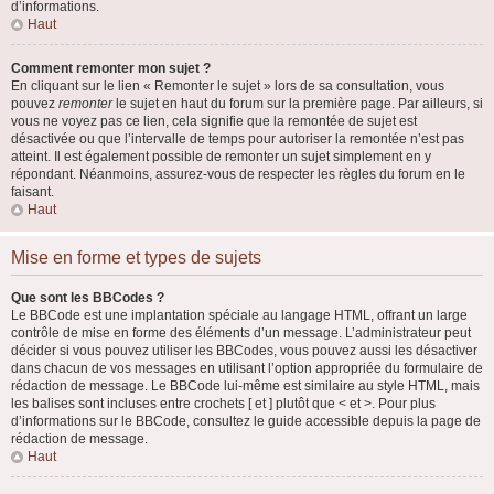
d’informations.
Haut
Comment remonter mon sujet ?
En cliquant sur le lien « Remonter le sujet » lors de sa consultation, vous
pouvez
remonter
le sujet en haut du forum sur la première page. Par ailleurs, si
vous ne voyez pas ce lien, cela signifie que la remontée de sujet est
désactivée ou que l’intervalle de temps pour autoriser la remontée n’est pas
atteint. Il est également possible de remonter un sujet simplement en y
répondant. Néanmoins, assurez-vous de respecter les règles du forum en le
faisant.
Haut
Mise en forme et types de sujets
Que sont les BBCodes ?
Le BBCode est une implantation spéciale au langage HTML, offrant un large
contrôle de mise en forme des éléments d’un message. L’administrateur peut
décider si vous pouvez utiliser les BBCodes, vous pouvez aussi les désactiver
dans chacun de vos messages en utilisant l’option appropriée du formulaire de
rédaction de message. Le BBCode lui-même est similaire au style HTML, mais
les balises sont incluses entre crochets [ et ] plutôt que < et >. Pour plus
d’informations sur le BBCode, consultez le guide accessible depuis la page de
rédaction de message.
Haut