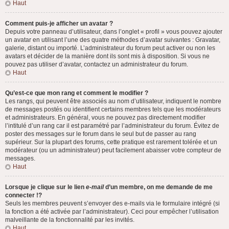
Haut
Comment puis-je afficher un avatar ?
Depuis votre panneau d’utilisateur, dans l’onglet « profil » vous pouvez ajouter
un avatar en utilisant l’une des quatre méthodes d’avatar suivantes : Gravatar,
galerie, distant ou importé. L’administrateur du forum peut activer ou non les
avatars et décider de la manière dont ils sont mis à disposition. Si vous ne
pouvez pas utiliser d’avatar, contactez un administrateur du forum.
Haut
Qu’est-ce que mon rang et comment le modifier ?
Les rangs, qui peuvent être associés au nom d’utilisateur, indiquent le nombre
de messages postés ou identifient certains membres tels que les modérateurs
et administrateurs. En général, vous ne pouvez pas directement modifier
l’intitulé d’un rang car il est paramétré par l’administrateur du forum. Évitez de
poster des messages sur le forum dans le seul but de passer au rang
supérieur. Sur la plupart des forums, cette pratique est rarement tolérée et un
modérateur (ou un administrateur) peut facilement abaisser votre compteur de
messages.
Haut
Lorsque je clique sur le lien
e-mail
d’un membre, on me demande de me
connecter !?
Seuls les membres peuvent s’envoyer des e-mails via le formulaire intégré (si
la fonction a été activée par l’administrateur). Ceci pour empêcher l’utilisation
malveillante de la fonctionnalité par les invités.
Haut