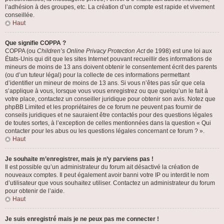
l’adhésion à des groupes, etc. La création d’un compte est rapide et vivement
conseillée.
Haut
Que signifie COPPA ?
COPPA (ou
Children’s Online Privacy Protection Act
de 1998) est une loi aux
États-Unis qui dit que les sites Internet pouvant recueillir des informations de
mineurs de moins de 13 ans doivent obtenir le consentement écrit des parents
(ou d’un tuteur légal) pour la collecte de ces informations permettant
d’identifier un mineur de moins de 13 ans. Si vous n’êtes pas sûr que cela
s’applique à vous, lorsque vous vous enregistrez ou que quelqu’un le fait à
votre place, contactez un conseiller juridique pour obtenir son avis. Notez que
phpBB Limited et les propriétaires de ce forum ne peuvent pas fournir de
conseils juridiques et ne sauraient être contactés pour des questions légales
de toutes sortes, à l’exception de celles mentionnées dans la question « Qui
contacter pour les abus ou les questions légales concernant ce forum ? ».
Haut
Je souhaite m’enregistrer, mais je n’y parviens pas !
Il est possible qu’un administrateur du forum ait désactivé la création de
nouveaux comptes. Il peut également avoir banni votre IP ou interdit le nom
d’utilisateur que vous souhaitez utiliser. Contactez un administrateur du forum
pour obtenir de l’aide.
Haut
Je suis enregistré mais je ne peux pas me connecter !