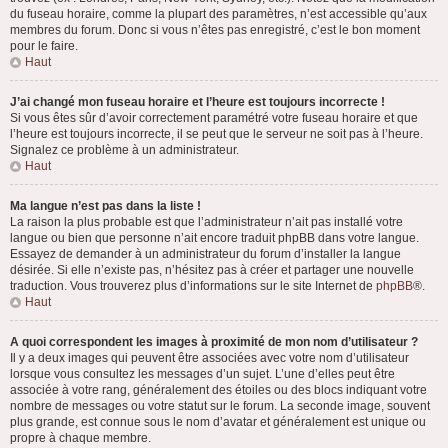
du fuseau horaire, comme la plupart des paramètres, n’est accessible qu’aux
membres du forum. Donc si vous n’êtes pas enregistré, c’est le bon moment
pour le faire.
Haut
J’ai changé mon fuseau horaire et l’heure est toujours incorrecte !
Si vous êtes sûr d’avoir correctement paramétré votre fuseau horaire et que
l’heure est toujours incorrecte, il se peut que le serveur ne soit pas à l’heure.
Signalez ce problème à un administrateur.
Haut
Ma langue n’est pas dans la liste !
La raison la plus probable est que l’administrateur n’ait pas installé votre
langue ou bien que personne n’ait encore traduit phpBB dans votre langue.
Essayez de demander à un administrateur du forum d’installer la langue
désirée. Si elle n’existe pas, n’hésitez pas à créer et partager une nouvelle
traduction. Vous trouverez plus d’informations sur le site Internet de
phpBB
®.
Haut
A quoi correspondent les images à proximité de mon nom d’utilisateur ?
Il y a deux images qui peuvent être associées avec votre nom d’utilisateur
lorsque vous consultez les messages d’un sujet. L’une d’elles peut être
associée à votre rang, généralement des étoiles ou des blocs indiquant votre
nombre de messages ou votre statut sur le forum. La seconde image, souvent
plus grande, est connue sous le nom d’avatar et généralement est unique ou
propre à chaque membre.