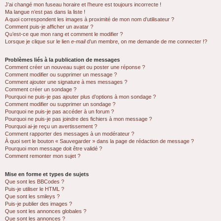
J’ai changé mon fuseau horaire et l’heure est toujours incorrecte !
Ma langue n’est pas dans la liste !
A quoi correspondent les images à proximité de mon nom d’utilisateur ?
Comment puis-je afficher un avatar ?
Qu’est-ce que mon rang et comment le modifier ?
Lorsque je clique sur le lien
e-mail
d’un membre, on me demande de me connecter !?
Problèmes liés à la publication de messages
Comment créer un nouveau sujet ou poster une réponse ?
Comment modifier ou supprimer un message ?
Comment ajouter une signature à mes messages ?
Comment créer un sondage ?
Pourquoi ne puis-je pas ajouter plus d’options à mon sondage ?
Comment modifier ou supprimer un sondage ?
Pourquoi ne puis-je pas accéder à un forum ?
Pourquoi ne puis-je pas joindre des fichiers à mon message ?
Pourquoi ai-je reçu un avertissement ?
Comment rapporter des messages à un modérateur ?
À quoi sert le bouton « Sauvegarder » dans la page de rédaction de message ?
Pourquoi mon message doit être validé ?
Comment remonter mon sujet ?
Mise en forme et types de sujets
Que sont les BBCodes ?
Puis-je utiliser le HTML ?
Que sont les smileys ?
Puis-je publier des images ?
Que sont les annonces globales ?
Que sont les annonces ?