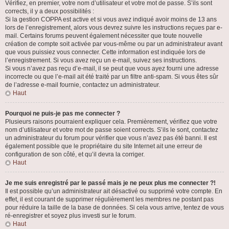
Vérifiez, en premier, votre nom d’utilisateur et votre mot de passe. S’ils sont
corrects, il y a deux possibilités :
Si la gestion COPPA est active et si vous avez indiqué avoir moins de 13 ans
lors de l’enregistrement, alors vous devrez suivre les instructions reçues par e-
mail. Certains forums peuvent également nécessiter que toute nouvelle
création de compte soit activée par vous-même ou par un administrateur avant
que vous puissiez vous connecter. Cette information est indiquée lors de
l’enregistrement. Si vous avez reçu un e-mail, suivez ses instructions.
Si vous n’avez pas reçu d’e-mail, il se peut que vous ayez fourni une adresse
incorrecte ou que l’e-mail ait été traité par un filtre anti-spam. Si vous êtes sûr
de l’adresse e-mail fournie, contactez un administrateur.
Haut
Pourquoi ne puis-je pas me connecter ?
Plusieurs raisons pourraient expliquer cela. Premièrement, vérifiez que votre
nom d’utilisateur et votre mot de passe soient corrects. S’ils le sont, contactez
un administrateur du forum pour vérifier que vous n’avez pas été banni. Il est
également possible que le propriétaire du site Internet ait une erreur de
configuration de son côté, et qu’il devra la corriger.
Haut
Je me suis enregistré par le passé mais je ne peux plus me connecter ?!
Il est possible qu’un administrateur ait désactivé ou supprimé votre compte. En
effet, il est courant de supprimer régulièrement les membres ne postant pas
pour réduire la taille de la base de données. Si cela vous arrive, tentez de vous
ré-enregistrer et soyez plus investi sur le forum.
Haut