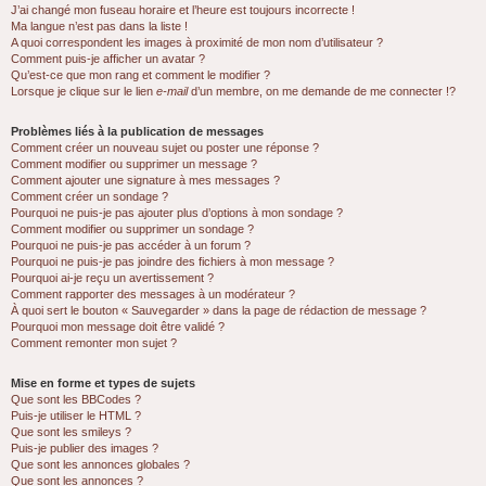
J’ai changé mon fuseau horaire et l’heure est toujours incorrecte !
Ma langue n’est pas dans la liste !
A quoi correspondent les images à proximité de mon nom d’utilisateur ?
Comment puis-je afficher un avatar ?
Qu’est-ce que mon rang et comment le modifier ?
Lorsque je clique sur le lien
e-mail
d’un membre, on me demande de me connecter !?
Problèmes liés à la publication de messages
Comment créer un nouveau sujet ou poster une réponse ?
Comment modifier ou supprimer un message ?
Comment ajouter une signature à mes messages ?
Comment créer un sondage ?
Pourquoi ne puis-je pas ajouter plus d’options à mon sondage ?
Comment modifier ou supprimer un sondage ?
Pourquoi ne puis-je pas accéder à un forum ?
Pourquoi ne puis-je pas joindre des fichiers à mon message ?
Pourquoi ai-je reçu un avertissement ?
Comment rapporter des messages à un modérateur ?
À quoi sert le bouton « Sauvegarder » dans la page de rédaction de message ?
Pourquoi mon message doit être validé ?
Comment remonter mon sujet ?
Mise en forme et types de sujets
Que sont les BBCodes ?
Puis-je utiliser le HTML ?
Que sont les smileys ?
Puis-je publier des images ?
Que sont les annonces globales ?
Que sont les annonces ?