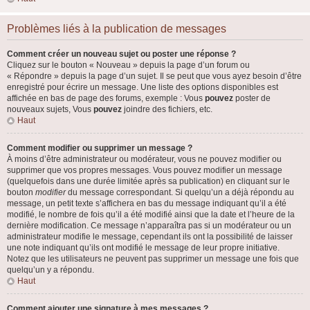
Problèmes liés à la publication de messages
Comment créer un nouveau sujet ou poster une réponse ?
Cliquez sur le bouton « Nouveau » depuis la page d’un forum ou
« Répondre » depuis la page d’un sujet. Il se peut que vous ayez besoin d’être
enregistré pour écrire un message. Une liste des options disponibles est
affichée en bas de page des forums, exemple : Vous
pouvez
poster de
nouveaux sujets, Vous
pouvez
joindre des fichiers, etc.
Haut
Comment modifier ou supprimer un message ?
À moins d’être administrateur ou modérateur, vous ne pouvez modifier ou
supprimer que vos propres messages. Vous pouvez modifier un message
(quelquefois dans une durée limitée après sa publication) en cliquant sur le
bouton
modifier
du message correspondant. Si quelqu’un a déjà répondu au
message, un petit texte s’affichera en bas du message indiquant qu’il a été
modifié, le nombre de fois qu’il a été modifié ainsi que la date et l’heure de la
dernière modification. Ce message n’apparaîtra pas si un modérateur ou un
administrateur modifie le message, cependant ils ont la possibilité de laisser
une note indiquant qu’ils ont modifié le message de leur propre initiative.
Notez que les utilisateurs ne peuvent pas supprimer un message une fois que
quelqu’un y a répondu.
Haut
Comment ajouter une signature à mes messages ?