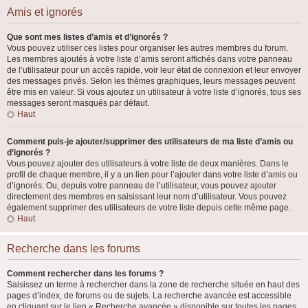
Amis et ignorés
Que sont mes listes d’amis et d’ignorés ?
Vous pouvez utiliser ces listes pour organiser les autres membres du forum.
Les membres ajoutés à votre liste d’amis seront affichés dans votre panneau
de l’utilisateur pour un accès rapide, voir leur état de connexion et leur envoyer
des messages privés. Selon les thèmes graphiques, leurs messages peuvent
être mis en valeur. Si vous ajoutez un utilisateur à votre liste d’ignorés, tous ses
messages seront masqués par défaut.
Haut
Comment puis-je ajouter/supprimer des utilisateurs de ma liste d’amis ou
d’ignorés ?
Vous pouvez ajouter des utilisateurs à votre liste de deux manières. Dans le
profil de chaque membre, il y a un lien pour l’ajouter dans votre liste d’amis ou
d’ignorés. Ou, depuis votre panneau de l’utilisateur, vous pouvez ajouter
directement des membres en saisissant leur nom d’utilisateur. Vous pouvez
également supprimer des utilisateurs de votre liste depuis cette même page.
Haut
Recherche dans les forums
Comment rechercher dans les forums ?
Saisissez un terme à rechercher dans la zone de recherche située en haut des
pages d’index, de forums ou de sujets. La recherche avancée est accessible
en cliquant sur le lien « Recherche avancée » disponible sur toutes les pages