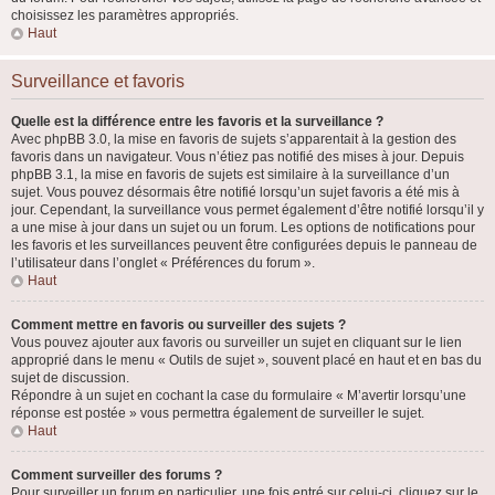
choisissez les paramètres appropriés.
Haut
Surveillance et favoris
Quelle est la différence entre les favoris et la surveillance ?
Avec phpBB 3.0, la mise en favoris de sujets s’apparentait à la gestion des
favoris dans un navigateur. Vous n’étiez pas notifié des mises à jour. Depuis
phpBB 3.1, la mise en favoris de sujets est similaire à la surveillance d’un
sujet. Vous pouvez désormais être notifié lorsqu’un sujet favoris a été mis à
jour. Cependant, la surveillance vous permet également d’être notifié lorsqu’il y
a une mise à jour dans un sujet ou un forum. Les options de notifications pour
les favoris et les surveillances peuvent être configurées depuis le panneau de
l’utilisateur dans l’onglet « Préférences du forum ».
Haut
Comment mettre en favoris ou surveiller des sujets ?
Vous pouvez ajouter aux favoris ou surveiller un sujet en cliquant sur le lien
approprié dans le menu « Outils de sujet », souvent placé en haut et en bas du
sujet de discussion.
Répondre à un sujet en cochant la case du formulaire « M’avertir lorsqu’une
réponse est postée » vous permettra également de surveiller le sujet.
Haut
Comment surveiller des forums ?
Pour surveiller un forum en particulier, une fois entré sur celui-ci, cliquez sur le