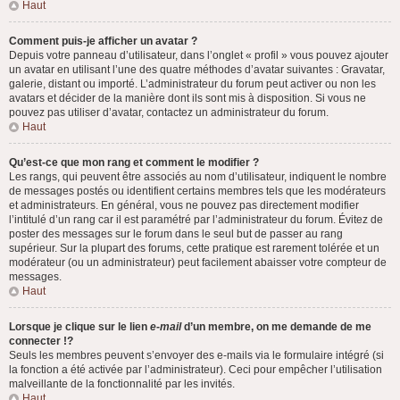
Haut
Comment puis-je afficher un avatar ?
Depuis votre panneau d’utilisateur, dans l’onglet « profil » vous pouvez ajouter
un avatar en utilisant l’une des quatre méthodes d’avatar suivantes : Gravatar,
galerie, distant ou importé. L’administrateur du forum peut activer ou non les
avatars et décider de la manière dont ils sont mis à disposition. Si vous ne
pouvez pas utiliser d’avatar, contactez un administrateur du forum.
Haut
Qu’est-ce que mon rang et comment le modifier ?
Les rangs, qui peuvent être associés au nom d’utilisateur, indiquent le nombre
de messages postés ou identifient certains membres tels que les modérateurs
et administrateurs. En général, vous ne pouvez pas directement modifier
l’intitulé d’un rang car il est paramétré par l’administrateur du forum. Évitez de
poster des messages sur le forum dans le seul but de passer au rang
supérieur. Sur la plupart des forums, cette pratique est rarement tolérée et un
modérateur (ou un administrateur) peut facilement abaisser votre compteur de
messages.
Haut
Lorsque je clique sur le lien
e-mail
d’un membre, on me demande de me
connecter !?
Seuls les membres peuvent s’envoyer des e-mails via le formulaire intégré (si
la fonction a été activée par l’administrateur). Ceci pour empêcher l’utilisation
malveillante de la fonctionnalité par les invités.
Haut