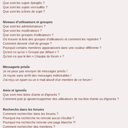
Que sont les sujets épinglés ?
Que sont les sujets verrouillés ?
Que sont les icônes de sujet ?
Niveaux d’utilisateurs et groupes
Que sont les administrateurs ?
Que sont les modérateurs ?
Que sont les groupes d’utilisateurs ?
Où trouver la liste des groupes d’utilisateurs et comment les rejoindre ?
Comment devenir chef de groupe ?
Pourquoi certains membres apparaissent dans une couleur différente ?
Qu’est-ce qu’un « Groupe par défaut » ?
Qu’est-ce que le lien « L’équipe du forum » ?
Messagerie privée
Je ne peux pas envoyer de messages privés !
Je reçois sans arrêt des messages indésirables !
J’ai reçu un spam ou un e-mail abusif d’un membre de ce forum !
Amis et ignorés
Que sont mes listes d’amis et d’ignorés ?
Comment puis-je ajouter/supprimer des utilisateurs de ma liste d’amis ou d’ignorés ?
Recherche dans les forums
Comment rechercher dans les forums ?
Pourquoi ma recherche ne renvoie aucun résultat ?
Pourquoi ma recherche renvoie une page blanche ?!
Comment rechercher des membres ?