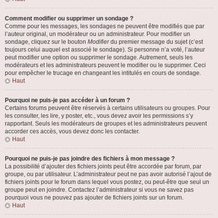
Comment modifier ou supprimer un sondage ?
Comme pour les messages, les sondages ne peuvent être modifiés que par
l’auteur original, un modérateur ou un administrateur. Pour modifier un
sondage, cliquez sur le bouton
Modifier
du premier message du sujet (c’est
toujours celui auquel est associé le sondage). Si personne n’a voté, l’auteur
peut modifier une option ou supprimer le sondage. Autrement, seuls les
modérateurs et les administrateurs peuvent le modifier ou le supprimer. Ceci
pour empêcher le trucage en changeant les intitulés en cours de sondage.
Haut
Pourquoi ne puis-je pas accéder à un forum ?
Certains forums peuvent être réservés à certains utilisateurs ou groupes. Pour
les consulter, les lire, y poster, etc., vous devez avoir les permissions s’y
rapportant. Seuls les modérateurs de groupes et les administrateurs peuvent
accorder ces accès, vous devez donc les contacter.
Haut
Pourquoi ne puis-je pas joindre des fichiers à mon message ?
La possibilité d’ajouter des fichiers joints peut être accordée par forum, par
groupe, ou par utilisateur. L’administrateur peut ne pas avoir autorisé l’ajout de
fichiers joints pour le forum dans lequel vous postez, ou peut-être que seul un
groupe peut en joindre. Contactez l’administrateur si vous ne savez pas
pourquoi vous ne pouvez pas ajouter de fichiers joints sur un forum.
Haut