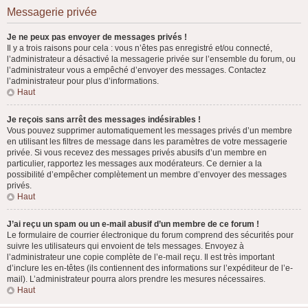
Messagerie privée
Je ne peux pas envoyer de messages privés !
Il y a trois raisons pour cela : vous n’êtes pas enregistré et/ou connecté,
l’administrateur a désactivé la messagerie privée sur l’ensemble du forum, ou
l’administrateur vous a empêché d’envoyer des messages. Contactez
l’administrateur pour plus d’informations.
Haut
Je reçois sans arrêt des messages indésirables !
Vous pouvez supprimer automatiquement les messages privés d’un membre
en utilisant les filtres de message dans les paramètres de votre messagerie
privée. Si vous recevez des messages privés abusifs d’un membre en
particulier, rapportez les messages aux modérateurs. Ce dernier a la
possibilité d’empêcher complètement un membre d’envoyer des messages
privés.
Haut
J’ai reçu un spam ou un e-mail abusif d’un membre de ce forum !
Le formulaire de courrier électronique du forum comprend des sécurités pour
suivre les utilisateurs qui envoient de tels messages. Envoyez à
l’administrateur une copie complète de l’e-mail reçu. Il est très important
d’inclure les en-têtes (ils contiennent des informations sur l’expéditeur de l’e-
mail). L’administrateur pourra alors prendre les mesures nécessaires.
Haut