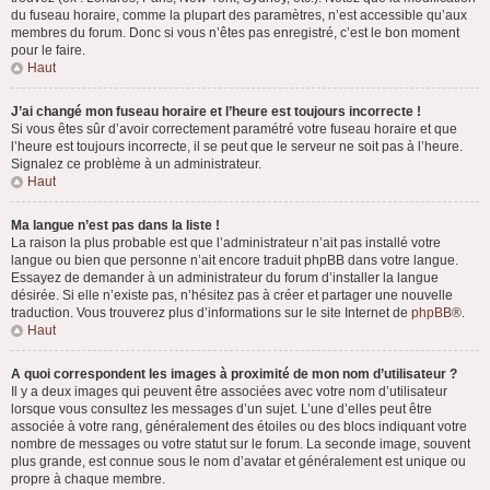
du fuseau horaire, comme la plupart des paramètres, n’est accessible qu’aux
membres du forum. Donc si vous n’êtes pas enregistré, c’est le bon moment
pour le faire.
Haut
J’ai changé mon fuseau horaire et l’heure est toujours incorrecte !
Si vous êtes sûr d’avoir correctement paramétré votre fuseau horaire et que
l’heure est toujours incorrecte, il se peut que le serveur ne soit pas à l’heure.
Signalez ce problème à un administrateur.
Haut
Ma langue n’est pas dans la liste !
La raison la plus probable est que l’administrateur n’ait pas installé votre
langue ou bien que personne n’ait encore traduit phpBB dans votre langue.
Essayez de demander à un administrateur du forum d’installer la langue
désirée. Si elle n’existe pas, n’hésitez pas à créer et partager une nouvelle
traduction. Vous trouverez plus d’informations sur le site Internet de
phpBB
®.
Haut
A quoi correspondent les images à proximité de mon nom d’utilisateur ?
Il y a deux images qui peuvent être associées avec votre nom d’utilisateur
lorsque vous consultez les messages d’un sujet. L’une d’elles peut être
associée à votre rang, généralement des étoiles ou des blocs indiquant votre
nombre de messages ou votre statut sur le forum. La seconde image, souvent
plus grande, est connue sous le nom d’avatar et généralement est unique ou
propre à chaque membre.