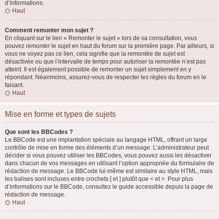
d’informations.
Haut
Comment remonter mon sujet ?
En cliquant sur le lien « Remonter le sujet » lors de sa consultation, vous
pouvez
remonter
le sujet en haut du forum sur la première page. Par ailleurs, si
vous ne voyez pas ce lien, cela signifie que la remontée de sujet est
désactivée ou que l’intervalle de temps pour autoriser la remontée n’est pas
atteint. Il est également possible de remonter un sujet simplement en y
répondant. Néanmoins, assurez-vous de respecter les règles du forum en le
faisant.
Haut
Mise en forme et types de sujets
Que sont les BBCodes ?
Le BBCode est une implantation spéciale au langage HTML, offrant un large
contrôle de mise en forme des éléments d’un message. L’administrateur peut
décider si vous pouvez utiliser les BBCodes, vous pouvez aussi les désactiver
dans chacun de vos messages en utilisant l’option appropriée du formulaire de
rédaction de message. Le BBCode lui-même est similaire au style HTML, mais
les balises sont incluses entre crochets [ et ] plutôt que < et >. Pour plus
d’informations sur le BBCode, consultez le guide accessible depuis la page de
rédaction de message.
Haut