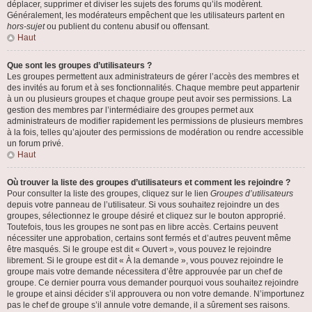
déplacer, supprimer et diviser les sujets des forums qu’ils modèrent.
Généralement, les modérateurs empêchent que les utilisateurs partent en
hors-sujet
ou publient du contenu abusif ou offensant.
Haut
Que sont les groupes d’utilisateurs ?
Les groupes permettent aux administrateurs de gérer l’accès des membres et
des invités au forum et à ses fonctionnalités. Chaque membre peut appartenir
à un ou plusieurs groupes et chaque groupe peut avoir ses permissions. La
gestion des membres par l’intermédiaire des groupes permet aux
administrateurs de modifier rapidement les permissions de plusieurs membres
à la fois, telles qu’ajouter des permissions de modération ou rendre accessible
un forum privé.
Haut
Où trouver la liste des groupes d’utilisateurs et comment les rejoindre ?
Pour consulter la liste des groupes, cliquez sur le lien
Groupes d’utilisateurs
depuis votre panneau de l’utilisateur. Si vous souhaitez rejoindre un des
groupes, sélectionnez le groupe désiré et cliquez sur le bouton approprié.
Toutefois, tous les groupes ne sont pas en libre accès. Certains peuvent
nécessiter une approbation, certains sont fermés et d’autres peuvent même
être masqués. Si le groupe est dit « Ouvert », vous pouvez le rejoindre
librement. Si le groupe est dit « À la demande », vous pouvez rejoindre le
groupe mais votre demande nécessitera d’être approuvée par un chef de
groupe. Ce dernier pourra vous demander pourquoi vous souhaitez rejoindre
le groupe et ainsi décider s’il approuvera ou non votre demande. N’importunez
pas le chef de groupe s’il annule votre demande, il a sûrement ses raisons.