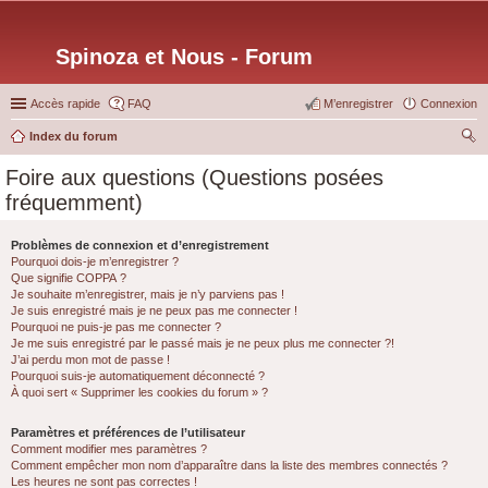
Spinoza et Nous - Forum
Accès rapide
FAQ
M’enregistrer
Connexion
Index du forum
ec
Foire aux questions (Questions posées
her
fréquemment)
ch
er
Problèmes de connexion et d’enregistrement
Pourquoi dois-je m’enregistrer ?
Que signifie COPPA ?
Je souhaite m’enregistrer, mais je n’y parviens pas !
Je suis enregistré mais je ne peux pas me connecter !
Pourquoi ne puis-je pas me connecter ?
Je me suis enregistré par le passé mais je ne peux plus me connecter ?!
J’ai perdu mon mot de passe !
Pourquoi suis-je automatiquement déconnecté ?
À quoi sert « Supprimer les cookies du forum » ?
Paramètres et préférences de l’utilisateur
Comment modifier mes paramètres ?
Comment empêcher mon nom d’apparaître dans la liste des membres connectés ?
Les heures ne sont pas correctes !