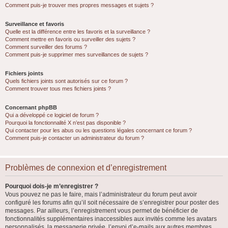
Comment puis-je trouver mes propres messages et sujets ?
Surveillance et favoris
Quelle est la différence entre les favoris et la surveillance ?
Comment mettre en favoris ou surveiller des sujets ?
Comment surveiller des forums ?
Comment puis-je supprimer mes surveillances de sujets ?
Fichiers joints
Quels fichiers joints sont autorisés sur ce forum ?
Comment trouver tous mes fichiers joints ?
Concernant phpBB
Qui a développé ce logiciel de forum ?
Pourquoi la fonctionnalité X n’est pas disponible ?
Qui contacter pour les abus ou les questions légales concernant ce forum ?
Comment puis-je contacter un administrateur du forum ?
Problèmes de connexion et d’enregistrement
Pourquoi dois-je m’enregistrer ?
Vous pouvez ne pas le faire, mais l’administrateur du forum peut avoir
configuré les forums afin qu’il soit nécessaire de s’enregistrer pour poster des
messages. Par ailleurs, l’enregistrement vous permet de bénéficier de
fonctionnalités supplémentaires inaccessibles aux invités comme les avatars
personnalisés, la messagerie privée, l’envoi d’e-mails aux autres membres,