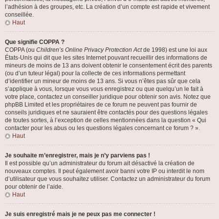
l’adhésion à des groupes, etc. La création d’un compte est rapide et vivement
conseillée.
Haut
Que signifie COPPA ?
COPPA (ou
Children’s Online Privacy Protection Act
de 1998) est une loi aux
États-Unis qui dit que les sites Internet pouvant recueillir des informations de
mineurs de moins de 13 ans doivent obtenir le consentement écrit des parents
(ou d’un tuteur légal) pour la collecte de ces informations permettant
d’identifier un mineur de moins de 13 ans. Si vous n’êtes pas sûr que cela
s’applique à vous, lorsque vous vous enregistrez ou que quelqu’un le fait à
votre place, contactez un conseiller juridique pour obtenir son avis. Notez que
phpBB Limited et les propriétaires de ce forum ne peuvent pas fournir de
conseils juridiques et ne sauraient être contactés pour des questions légales
de toutes sortes, à l’exception de celles mentionnées dans la question « Qui
contacter pour les abus ou les questions légales concernant ce forum ? ».
Haut
Je souhaite m’enregistrer, mais je n’y parviens pas !
Il est possible qu’un administrateur du forum ait désactivé la création de
nouveaux comptes. Il peut également avoir banni votre IP ou interdit le nom
d’utilisateur que vous souhaitez utiliser. Contactez un administrateur du forum
pour obtenir de l’aide.
Haut
Je suis enregistré mais je ne peux pas me connecter !