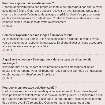
Pourquoi ai-je reçu un avertissement ?
Chaque administrateur a son propre ensemble de règles pour son site. Si vous
avez dérogé à une règle, vous pouvez recevoir un avertissement. Notez que
c’est la décision de l’administrateur, et que phpBB Limited n’est pas concerné
par les avertissements d’un site donné. Contactez l’administrateur si vous ne
comprenez pas les raisons de votre avertissement.
Haut
Comment rapporter des messages à un modérateur ?
Si l’administrateur l’a permis, allez sur le message à signaler et vous devriez
voir un bouton pour rapporter le message. En cliquant dessus, vous accéderez
aux étapes nécessaires pour le faire.
Haut
À quoi sert le bouton « Sauvegarder » dans la page de rédaction de
message ?
Il vous permet de sauvegarder des brouillons de vos messages et de les
poster ultérieurement. Pour les recharger, allez dans le panneau de l’utilisateur
(onglet
Aperçu --> Gestion des brouillons
).
Haut
Pourquoi mon message doit être validé ?
L’administrateur peut avoir décidé que les messages du forum dans lequel
vous postez nécessitent d’être validés avant d’être publiés. Il est possible aussi
que l’administrateur vous ait placé dans un groupe dont les messages doivent
être validés avant d’être publiés. Contactez l’administrateur pour plus