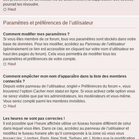
pourrait les résoudre.
Haut
Paramètres et préférences de l’utilisateur
Comment modifier mes paramètres ?
Si vous êtes membre de ce forum, tous vos paramètres sont stockés dans notre
base de données. Pour les modifier, accédez au
Panneau de l’utilisateur
(généralement ce lien est accessible en cliquant sur votre nom d’utilisateur en
haut des pages du forum). Cela vous permettra de modifier tous les
paramètres et préférences de votre compte.
Haut
Comment empêcher mon nom d’apparaître dans la liste des membres
connectés ?
Depuis votre panneau de l’utilisateur, onglet « Préférences du forum », vous
trouverez l’option
Cacher mon statut en ligne
. Si vous activez cette option vous
ne serez visible que par les administrateurs, les modérateurs et vous-même.
Vous serez compté parmi les membres invisibles.
Haut
Les heures ne sont pas correctes !
Il est possible que l’heure affichée utilise un fuseau horaire différent de celui
dans lequel vous êtes. Dans ce cas, accédez au
panneau de l’utilisateur
et
modifiez le fuseau horaire afin qu’il corresponde à la zone où vous vous
trouvez (ex : Londres, Paris, New York, Sydney, etc.). Notez que la modification