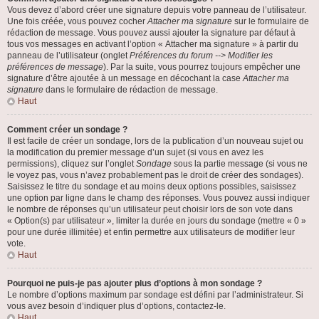
Vous devez d’abord créer une signature depuis votre panneau de l’utilisateur.
Une fois créée, vous pouvez cocher
Attacher ma signature
sur le formulaire de
rédaction de message. Vous pouvez aussi ajouter la signature par défaut à
tous vos messages en activant l’option « Attacher ma signature » à partir du
panneau de l’utilisateur (onglet
Préférences du forum --> Modifier les
préférences de message
). Par la suite, vous pourrez toujours empêcher une
signature d’être ajoutée à un message en décochant la case
Attacher ma
signature
dans le formulaire de rédaction de message.
Haut
Comment créer un sondage ?
Il est facile de créer un sondage, lors de la publication d’un nouveau sujet ou
la modification du premier message d’un sujet (si vous en avez les
permissions), cliquez sur l’onglet
Sondage
sous la partie message (si vous ne
le voyez pas, vous n’avez probablement pas le droit de créer des sondages).
Saisissez le titre du sondage et au moins deux options possibles, saisissez
une option par ligne dans le champ des réponses. Vous pouvez aussi indiquer
le nombre de réponses qu’un utilisateur peut choisir lors de son vote dans
« Option(s) par utilisateur », limiter la durée en jours du sondage (mettre « 0 »
pour une durée illimitée) et enfin permettre aux utilisateurs de modifier leur
vote.
Haut
Pourquoi ne puis-je pas ajouter plus d’options à mon sondage ?
Le nombre d’options maximum par sondage est défini par l’administrateur. Si
vous avez besoin d’indiquer plus d’options, contactez-le.
Haut