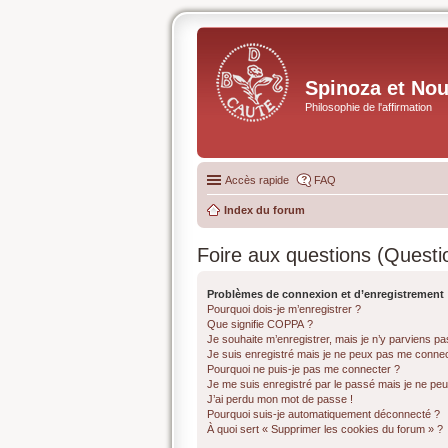
Spinoza et No
Philosophie de l'affirmation
Accès rapide
FAQ
Index du forum
Foire aux questions (Quest
Problèmes de connexion et d’enregistrement
Pourquoi dois-je m’enregistrer ?
Que signifie COPPA ?
Je souhaite m’enregistrer, mais je n’y parviens pa
Je suis enregistré mais je ne peux pas me connec
Pourquoi ne puis-je pas me connecter ?
Je me suis enregistré par le passé mais je ne pe
J’ai perdu mon mot de passe !
Pourquoi suis-je automatiquement déconnecté ?
À quoi sert « Supprimer les cookies du forum » ?