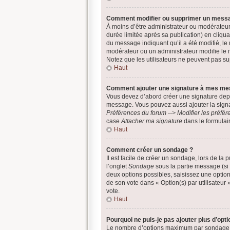
Comment modifier ou supprimer un mess
À moins d’être administrateur ou modérateu
durée limitée après sa publication) en cliqu
du message indiquant qu’il a été modifié, le 
modérateur ou un administrateur modifie le me
Notez que les utilisateurs ne peuvent pas 
Haut
Comment ajouter une signature à mes me
Vous devez d’abord créer une signature depu
message. Vous pouvez aussi ajouter la signat
Préférences du forum --> Modifier les préf
case
Attacher ma signature
dans le formulai
Haut
Comment créer un sondage ?
Il est facile de créer un sondage, lors de la
l’onglet
Sondage
sous la partie message (si
deux options possibles, saisissez une optio
de son vote dans « Option(s) par utilisateur »
vote.
Haut
Pourquoi ne puis-je pas ajouter plus d’op
Le nombre d’options maximum par sondage est 