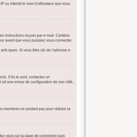
IP ou interdit le nom d’utilisateur que vous
es instructions reçues par e-mail. Certains
eur avant que vous puissiez vous connecter.
e anti-spam. Si vous êtes sûr de l’adresse e-
ts. S’ils le sont, contactez un
t ait une erreur de configuration de son côté,
 les membres ne postant pas pour réduire la
endez vous sur la page de connexion puis