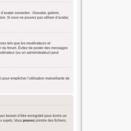
d’avatar suivantes : Gravatar, galerie,
ion. Si vous ne pouvez pas utiliser d’avatar,
bres tels que les modérateurs et
eur du forum. Évitez de poster des messages
modérateur (ou un administrateur) peut
i pour empêcher l’utilisation malveillante de
ez besoin d’être enregistré pour écrire un
x sujets, Vous
pouvez
joindre des fichiers,