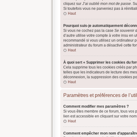
cliquez sur
J’ai oublié mon mot de passe
. S
Si toutefois vous ne parveniez pas à réinitia
Haut
Pourquoi suis-je automatiquement déconn
Si vous ne cochez pas la case
Se souvenir 
d’autre utilise votre compte à votre insu en 
recommandé si vous utilisez un ordinateur pub
administrateur du forum a désactivé cette fon
Haut
À quoi sert « Supprimer les cookies du fo
Cela supprime tous les cookies créés par php
telles que les indicateurs de lecture des me
déconnexion, la suppression des cookies pou
Haut
Paramètres et préférences de l’uti
Comment modifier mes paramètres ?
Si vous êtes membre de ce forum, tous vos 
lien est accessible en cliquant sur votre no
Haut
Comment empêcher mon nom d’apparaître 