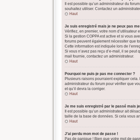
Il est possible qu’un administrateur du forum
souhaitez utiliser. Contactez un administrate
Haut
Je suis enregistré mais je ne peux pas me
Vérifiez, en premier, votre nom d’utilisateur et
Si la gestion COPPA est active et si vous ave
forums peuvent également nécessiter que to
Cette information est indiquée lors de l’enre
Si vous n’avez pas reçu d’e-mail, il se peut q
mail fournie, contactez un administrateur.
Haut
Pourquoi ne puis-je pas me connecter ?
Plusieurs raisons pourraient expliquer cela. 
administrateur du forum pour vérifier que vou
et qu’il devra la corriger.
Haut
Je me suis enregistré par le passé mais j
Il est possible qu’un administrateur ait dés
taille de la base de données. Si cela vous arr
Haut
J’ai perdu mon mot de passe !
Pas de panique ! Bien que votre mot de passe