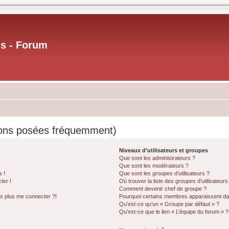
us - Forum
ions posées fréquemment)
Niveaux d’utilisateurs et groupes
Que sont les administrateurs ?
Que sont les modérateurs ?
s !
Que sont les groupes d’utilisateurs ?
ter !
Où trouver la liste des groupes d’utilisateur
Comment devenir chef de groupe ?
ux plus me connecter ?!
Pourquoi certains membres apparaissent dan
Qu’est-ce qu’un « Groupe par défaut » ?
Qu’est-ce que le lien « L’équipe du forum » ?