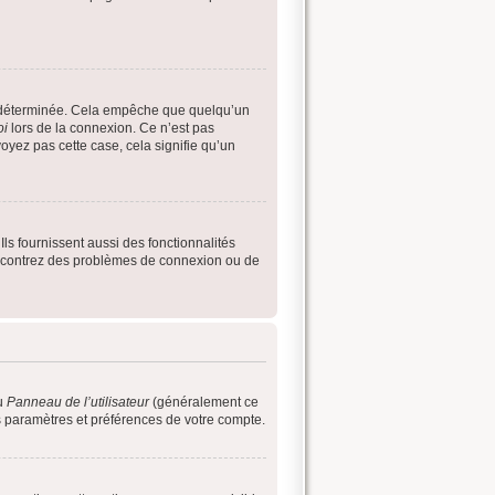
e déterminée. Cela empêche que quelqu’un
oi
lors de la connexion. Ce n’est pas
oyez pas cette case, cela signifie qu’un
ls fournissent aussi des fonctionnalités
 rencontrez des problèmes de connexion ou de
au
Panneau de l’utilisateur
(généralement ce
es paramètres et préférences de votre compte.