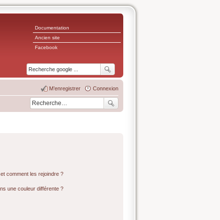
Documentation
Ancien site
Facebook
M’enregistrer
Connexion
s et comment les rejoindre ?
s une couleur différente ?