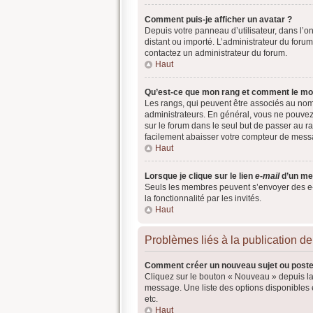
Comment puis-je afficher un avatar ?
Depuis votre panneau d’utilisateur, dans l’on
distant ou importé. L’administrateur du forum
contactez un administrateur du forum.
Haut
Qu’est-ce que mon rang et comment le mod
Les rangs, qui peuvent être associés au nom
administrateurs. En général, vous ne pouvez 
sur le forum dans le seul but de passer au ra
facilement abaisser votre compteur de mess
Haut
Lorsque je clique sur le lien
e-mail
d’un me
Seuls les membres peuvent s’envoyer des e-mai
la fonctionnalité par les invités.
Haut
Problèmes liés à la publication 
Comment créer un nouveau sujet ou poste
Cliquez sur le bouton « Nouveau » depuis la
message. Une liste des options disponibles
etc.
Haut