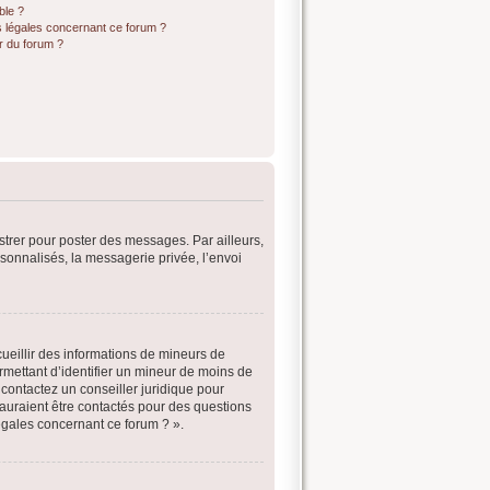
ble ?
s légales concernant ce forum ?
r du forum ?
istrer pour poster des messages. Par ailleurs,
sonnalisés, la messagerie privée, l’envoi
cueillir des informations de mineurs de
rmettant d’identifier un mineur de moins de
 contactez un conseiller juridique pour
sauraient être contactés pour des questions
égales concernant ce forum ? ».