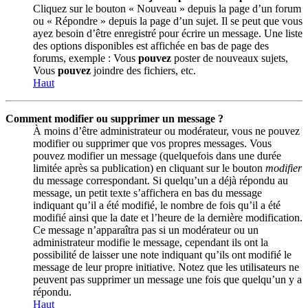
Cliquez sur le bouton « Nouveau » depuis la page d’un forum
ou « Répondre » depuis la page d’un sujet. Il se peut que vous
ayez besoin d’être enregistré pour écrire un message. Une liste
des options disponibles est affichée en bas de page des
forums, exemple : Vous
pouvez
poster de nouveaux sujets,
Vous
pouvez
joindre des fichiers, etc.
Haut
Comment modifier ou supprimer un message ?
À moins d’être administrateur ou modérateur, vous ne pouvez
modifier ou supprimer que vos propres messages. Vous
pouvez modifier un message (quelquefois dans une durée
limitée après sa publication) en cliquant sur le bouton
modifier
du message correspondant. Si quelqu’un a déjà répondu au
message, un petit texte s’affichera en bas du message
indiquant qu’il a été modifié, le nombre de fois qu’il a été
modifié ainsi que la date et l’heure de la dernière modification.
Ce message n’apparaîtra pas si un modérateur ou un
administrateur modifie le message, cependant ils ont la
possibilité de laisser une note indiquant qu’ils ont modifié le
message de leur propre initiative. Notez que les utilisateurs ne
peuvent pas supprimer un message une fois que quelqu’un y a
répondu.
Haut