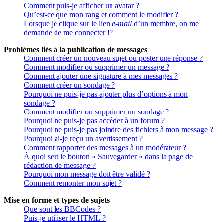
Comment puis-je afficher un avatar ?
Qu’est-ce que mon rang et comment le modifier ?
Lorsque je clique sur le lien
e-mail
d’un membre, on me
demande de me connecter !?
Problèmes liés à la publication de messages
Comment créer un nouveau sujet ou poster une réponse ?
Comment modifier ou supprimer un message ?
Comment ajouter une signature à mes messages ?
Comment créer un sondage ?
Pourquoi ne puis-je pas ajouter plus d’options à mon
sondage ?
Comment modifier ou supprimer un sondage ?
Pourquoi ne puis-je pas accéder à un forum ?
Pourquoi ne puis-je pas joindre des fichiers à mon message ?
Pourquoi ai-je reçu un avertissement ?
Comment rapporter des messages à un modérateur ?
À quoi sert le bouton « Sauvegarder » dans la page de
rédaction de message ?
Pourquoi mon message doit être validé ?
Comment remonter mon sujet ?
Mise en forme et types de sujets
Que sont les BBCodes ?
Puis-je utiliser le HTML ?