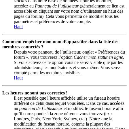
stockés dans notre base de données. Pour les modifier,
accédez au
Panneau de l’utilisateur
(généralement ce lien est
accessible en cliquant sur votre nom d’utilisateur en haut des
pages du forum). Cela vous permettra de modifier tous les
paramètres et préférences de votre compte.
Haut
Comment empêcher mon nom d’apparaître dans la liste des
membres connectés ?
Depuis votre panneau de l’utilisateur, onglet « Préférences du
forum », vous trouverez l’option
Cacher mon statut en ligne
.
Si vous activez cette option vous ne serez visible que par les
administrateurs, les modérateurs et vous-même. Vous serez
compté parmi les membres invisibles.
Haut
Les heures ne sont pas correctes !
Il est possible que l’heure affichée utilise un fuseau horaire
différent de celui dans lequel vous êtes. Dans ce cas, accédez
au
panneau de l’utilisateur
et modifiez le fuseau horaire afin
qu’il corresponde à la zone où vous vous trouvez (ex :
Londres, Paris, New York, Sydney, etc.). Notez que la
modification du fuseau horaire, comme la plupart des