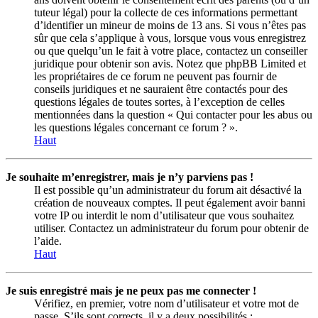
tuteur légal) pour la collecte de ces informations permettant
d’identifier un mineur de moins de 13 ans. Si vous n’êtes pas
sûr que cela s’applique à vous, lorsque vous vous enregistrez
ou que quelqu’un le fait à votre place, contactez un conseiller
juridique pour obtenir son avis. Notez que phpBB Limited et
les propriétaires de ce forum ne peuvent pas fournir de
conseils juridiques et ne sauraient être contactés pour des
questions légales de toutes sortes, à l’exception de celles
mentionnées dans la question « Qui contacter pour les abus ou
les questions légales concernant ce forum ? ».
Haut
Je souhaite m’enregistrer, mais je n’y parviens pas !
Il est possible qu’un administrateur du forum ait désactivé la
création de nouveaux comptes. Il peut également avoir banni
votre IP ou interdit le nom d’utilisateur que vous souhaitez
utiliser. Contactez un administrateur du forum pour obtenir de
l’aide.
Haut
Je suis enregistré mais je ne peux pas me connecter !
Vérifiez, en premier, votre nom d’utilisateur et votre mot de
passe. S’ils sont corrects, il y a deux possibilités :