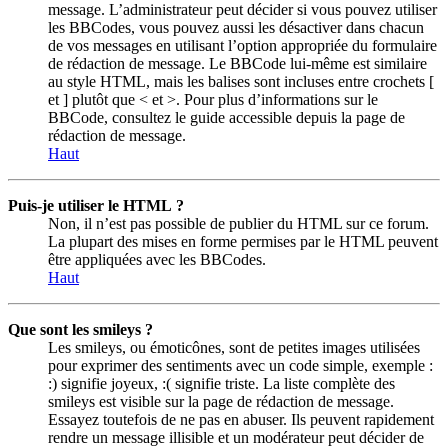
message. L’administrateur peut décider si vous pouvez utiliser
les BBCodes, vous pouvez aussi les désactiver dans chacun
de vos messages en utilisant l’option appropriée du formulaire
de rédaction de message. Le BBCode lui-même est similaire
au style HTML, mais les balises sont incluses entre crochets [
et ] plutôt que < et >. Pour plus d’informations sur le
BBCode, consultez le guide accessible depuis la page de
rédaction de message.
Haut
Puis-je utiliser le HTML ?
Non, il n’est pas possible de publier du HTML sur ce forum.
La plupart des mises en forme permises par le HTML peuvent
être appliquées avec les BBCodes.
Haut
Que sont les smileys ?
Les smileys, ou émoticônes, sont de petites images utilisées
pour exprimer des sentiments avec un code simple, exemple :
:) signifie joyeux, :( signifie triste. La liste complète des
smileys est visible sur la page de rédaction de message.
Essayez toutefois de ne pas en abuser. Ils peuvent rapidement
rendre un message illisible et un modérateur peut décider de