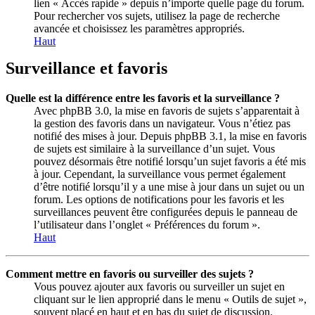
lien « Accès rapide » depuis n’importe quelle page du forum.
Pour rechercher vos sujets, utilisez la page de recherche
avancée et choisissez les paramètres appropriés.
Haut
Surveillance et favoris
Quelle est la différence entre les favoris et la surveillance ?
Avec phpBB 3.0, la mise en favoris de sujets s’apparentait à
la gestion des favoris dans un navigateur. Vous n’étiez pas
notifié des mises à jour. Depuis phpBB 3.1, la mise en favoris
de sujets est similaire à la surveillance d’un sujet. Vous
pouvez désormais être notifié lorsqu’un sujet favoris a été mis
à jour. Cependant, la surveillance vous permet également
d’être notifié lorsqu’il y a une mise à jour dans un sujet ou un
forum. Les options de notifications pour les favoris et les
surveillances peuvent être configurées depuis le panneau de
l’utilisateur dans l’onglet « Préférences du forum ».
Haut
Comment mettre en favoris ou surveiller des sujets ?
Vous pouvez ajouter aux favoris ou surveiller un sujet en
cliquant sur le lien approprié dans le menu « Outils de sujet »,
souvent placé en haut et en bas du sujet de discussion.