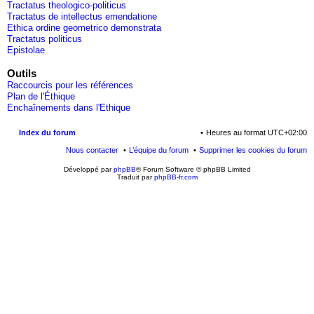
Tractatus theologico-politicus
Tractatus de intellectus emendatione
Ethica ordine geometrico demonstrata
Tractatus politicus
Epistolae
Outils
Raccourcis pour les références
Plan de l'Éthique
Enchaînements dans l'Ethique
Index du forum
Heures au format
UTC+02:00
Nous contacter
L’équipe du forum
Supprimer les cookies du forum
Développé par
phpBB
® Forum Software © phpBB Limited
Traduit par
phpBB-fr.com