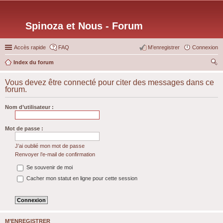
Spinoza et Nous - Forum
Accès rapide
FAQ
M’enregistrer
Connexion
Index du forum
ec
Vous devez être connecté pour citer des messages dans ce
her
forum.
ch
Nom d’utilisateur :
er
Mot de passe :
J’ai oublié mon mot de passe
Renvoyer l’e-mail de confirmation
Se souvenir de moi
Cacher mon statut en ligne pour cette session
M’ENREGISTRER