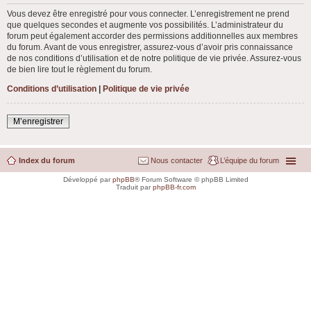
Vous devez être enregistré pour vous connecter. L’enregistrement ne prend
que quelques secondes et augmente vos possibilités. L’administrateur du
forum peut également accorder des permissions additionnelles aux membres
du forum. Avant de vous enregistrer, assurez-vous d’avoir pris connaissance
de nos conditions d’utilisation et de notre politique de vie privée. Assurez-vous
de bien lire tout le règlement du forum.
Conditions d’utilisation
|
Politique de vie privée
M’enregistrer
Index du forum
Nous contacter
L’équipe du forum
Développé par
phpBB
® Forum Software © phpBB Limited
Traduit par
phpBB-fr.com