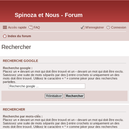
Spinoza et Nous - Forum
Accès rapide
FAQ
M’enregistrer
Connexion
Index du forum
Rechercher
RECHERCHE GOOGLE
Recherche google :
Placez un
+
devant un mot qui doit être trouvé et un
-
devant un mot qui doit être exclu.
Saisissez une suite de mots séparés par des
|
entre crochets si uniquement un des
mots doit être trouvé. Utilisez le caractère « * » comme joker pour des recherches
partielles.
RECHERCHER
Recherche par mots-clés :
Placez un
+
devant un mot qui doit être trouvé et un
-
devant un mot qui doit être exclu.
Saisissez une suite de mots séparés par des
|
entre crochets si uniquement un des
mots doit être trouvé. Utilisez le caractère « * » comme joker pour des recherches