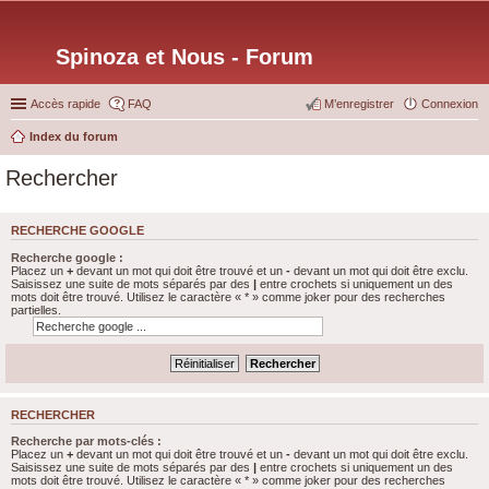
Spinoza et Nous - Forum
Accès rapide
FAQ
M’enregistrer
Connexion
Index du forum
Rechercher
RECHERCHE GOOGLE
Recherche google :
Placez un
+
devant un mot qui doit être trouvé et un
-
devant un mot qui doit être exclu.
Saisissez une suite de mots séparés par des
|
entre crochets si uniquement un des
mots doit être trouvé. Utilisez le caractère « * » comme joker pour des recherches
partielles.
RECHERCHER
Recherche par mots-clés :
Placez un
+
devant un mot qui doit être trouvé et un
-
devant un mot qui doit être exclu.
Saisissez une suite de mots séparés par des
|
entre crochets si uniquement un des
mots doit être trouvé. Utilisez le caractère « * » comme joker pour des recherches