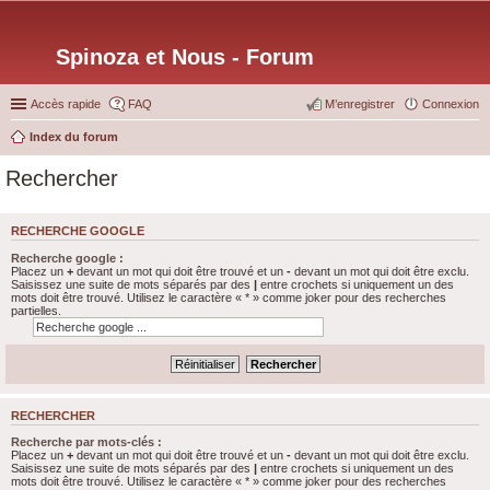
Spinoza et Nous - Forum
Accès rapide
FAQ
M’enregistrer
Connexion
Index du forum
Rechercher
RECHERCHE GOOGLE
Recherche google :
Placez un
+
devant un mot qui doit être trouvé et un
-
devant un mot qui doit être exclu.
Saisissez une suite de mots séparés par des
|
entre crochets si uniquement un des
mots doit être trouvé. Utilisez le caractère « * » comme joker pour des recherches
partielles.
RECHERCHER
Recherche par mots-clés :
Placez un
+
devant un mot qui doit être trouvé et un
-
devant un mot qui doit être exclu.
Saisissez une suite de mots séparés par des
|
entre crochets si uniquement un des
mots doit être trouvé. Utilisez le caractère « * » comme joker pour des recherches