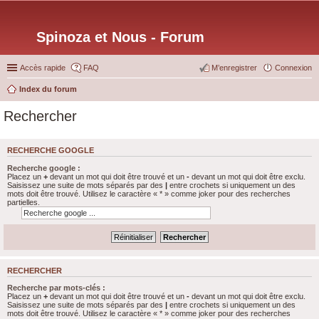
Spinoza et Nous - Forum
Accès rapide
FAQ
M’enregistrer
Connexion
Index du forum
Rechercher
RECHERCHE GOOGLE
Recherche google :
Placez un
+
devant un mot qui doit être trouvé et un
-
devant un mot qui doit être exclu.
Saisissez une suite de mots séparés par des
|
entre crochets si uniquement un des
mots doit être trouvé. Utilisez le caractère « * » comme joker pour des recherches
partielles.
RECHERCHER
Recherche par mots-clés :
Placez un
+
devant un mot qui doit être trouvé et un
-
devant un mot qui doit être exclu.
Saisissez une suite de mots séparés par des
|
entre crochets si uniquement un des
mots doit être trouvé. Utilisez le caractère « * » comme joker pour des recherches