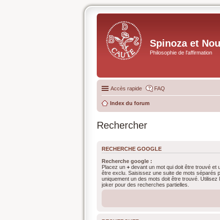
Spinoza et No
Philosophie de l'affirmation
Accès rapide
FAQ
Index du forum
Rechercher
RECHERCHE GOOGLE
Recherche google :
Placez un
+
devant un mot qui doit être trouvé et
être exclu. Saisissez une suite de mots séparés 
uniquement un des mots doit être trouvé. Utilisez
joker pour des recherches partielles.