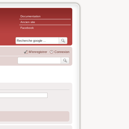
Documentation
Ancien site
Facebook
M’enregistrer
Connexion