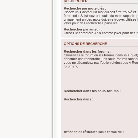
RECHERCHER
Recherche par mots-clés :
Placez un
+
devant un mot qui doit être trouvé et
être exclu. Saisissez une suite de mots séparés 
uniquement un des mots doit être trouvé. Utilisez
joker pour des recherches partielles.
Rechercher par auteur :
Utilisez le caractère « * » comme joker pour des r
OPTIONS DE RECHERCHE
Rechercher dans les forums :
Choisissez le forum ou les forums dans le(s)quel
effectuer une recherche. Les sous-forums sont a
vous ne désactivez pas l’option ci-dessous « Re
forums ».
Rechercher dans les sous-forums :
Rechercher dans :
Afficher les résultats sous forme de :