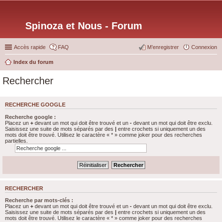
Spinoza et Nous - Forum
Accès rapide
FAQ
M’enregistrer
Connexion
Index du forum
Rechercher
RECHERCHE GOOGLE
Recherche google :
Placez un
+
devant un mot qui doit être trouvé et un
-
devant un mot qui doit être exclu.
Saisissez une suite de mots séparés par des
|
entre crochets si uniquement un des
mots doit être trouvé. Utilisez le caractère « * » comme joker pour des recherches
partielles.
RECHERCHER
Recherche par mots-clés :
Placez un
+
devant un mot qui doit être trouvé et un
-
devant un mot qui doit être exclu.
Saisissez une suite de mots séparés par des
|
entre crochets si uniquement un des
mots doit être trouvé. Utilisez le caractère « * » comme joker pour des recherches