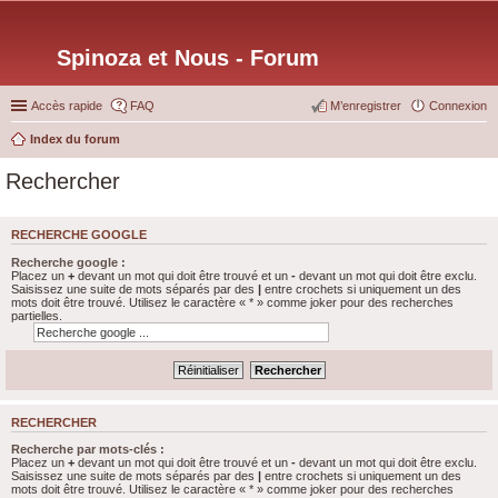
Spinoza et Nous - Forum
Accès rapide
FAQ
M’enregistrer
Connexion
Index du forum
Rechercher
RECHERCHE GOOGLE
Recherche google :
Placez un
+
devant un mot qui doit être trouvé et un
-
devant un mot qui doit être exclu.
Saisissez une suite de mots séparés par des
|
entre crochets si uniquement un des
mots doit être trouvé. Utilisez le caractère « * » comme joker pour des recherches
partielles.
RECHERCHER
Recherche par mots-clés :
Placez un
+
devant un mot qui doit être trouvé et un
-
devant un mot qui doit être exclu.
Saisissez une suite de mots séparés par des
|
entre crochets si uniquement un des
mots doit être trouvé. Utilisez le caractère « * » comme joker pour des recherches