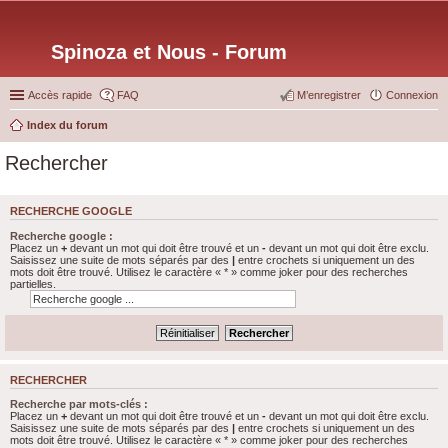
Spinoza et Nous - Forum
Accès rapide
FAQ
M’enregistrer
Connexion
Index du forum
Rechercher
RECHERCHE GOOGLE
Recherche google :
Placez un
+
devant un mot qui doit être trouvé et un
-
devant un mot qui doit être exclu.
Saisissez une suite de mots séparés par des
|
entre crochets si uniquement un des
mots doit être trouvé. Utilisez le caractère « * » comme joker pour des recherches
partielles.
RECHERCHER
Recherche par mots-clés :
Placez un
+
devant un mot qui doit être trouvé et un
-
devant un mot qui doit être exclu.
Saisissez une suite de mots séparés par des
|
entre crochets si uniquement un des
mots doit être trouvé. Utilisez le caractère « * » comme joker pour des recherches