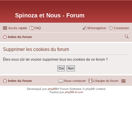
Spinoza et Nous - Forum
Accès rapide
FAQ
M’enregistrer
Connexion
Index du forum
ec
Supprimer les cookies du forum
her
ch
Êtes-vous sûr de vouloir supprimer tous les cookies de ce forum ?
er
Index du forum
Nous contacter
L’équipe du forum
Développé par
phpBB
® Forum Software © phpBB Limited
Traduit par
phpBB-fr.com