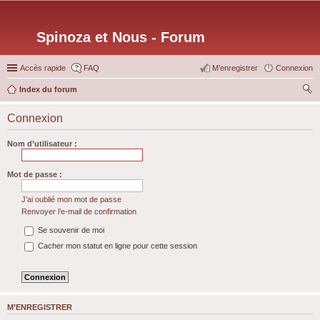
Spinoza et Nous - Forum
Accès rapide
FAQ
M’enregistrer
Connexion
Index du forum
ec
Connexion
her
ch
Nom d’utilisateur :
er
Mot de passe :
J’ai oublié mon mot de passe
Renvoyer l’e-mail de confirmation
Se souvenir de moi
Cacher mon statut en ligne pour cette session
M’ENREGISTRER