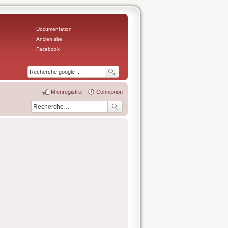
Documentation
Ancien site
Facebook
M’enregistrer
Connexion