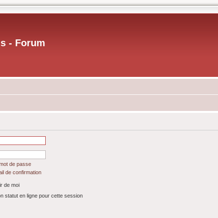
us - Forum
 mot de passe
il de confirmation
r de moi
statut en ligne pour cette session