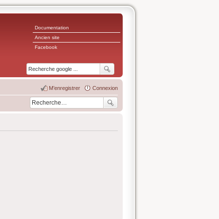
Documentation
Ancien site
Facebook
M’enregistrer
Connexion