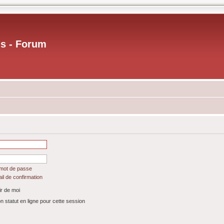
us - Forum
 mot de passe
il de confirmation
r de moi
statut en ligne pour cette session