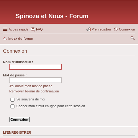
Spinoza et Nous - Forum
Accès rapide
FAQ
M’enregistrer
Connexion
Index du forum
ec
Connexion
her
ch
Nom d’utilisateur :
er
Mot de passe :
J’ai oublié mon mot de passe
Renvoyer l’e-mail de confirmation
Se souvenir de moi
Cacher mon statut en ligne pour cette session
M’ENREGISTRER