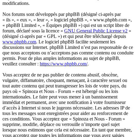
modifications.
Nos forums sont développés par phpBB (désigné ci-après par
« ils », « eux », « leur », « logiciel phpBB », « www.phpbb.com »,
« phpBB Limited », « Équipes phpBB ») qui est un script libre de
forum, déclaré sous la licence «
GNU General Public License v2
»
(désigné ci-après par « GPL ») et qui peut être téléchargé depuis
www.phpbb.com
. Le logiciel phpBB facilite seulement les
discussions sur Internet. phpBB Limited n’est pas responsable de ce
que nous acceptons ou n’acceptons pas comme contenu ou conduite
permis. Pour de plus amples informations au sujet de phpBB,
veuillez consulter :
https://www.phpbb.com/
.
Vous acceptez de ne pas publier de contenu abusif, obscène,
vulgaire, diffamatoire, choquant, menaçant, à caractère sexuel ou
tout autre contenu qui peut transgresser les lois de votre pays, du
pays où « Spinoza et Nous - Forum » est hébergé ou les lois
internationales. Le faire peut vous mener à un bannissement
immédiat et permanent, avec une notification à votre fournisseur
d’accès à Internet si nous le jugeons nécessaire. Les adresses IP de
tous les messages sont enregistrées pour aider au renforcement de
ces conditions. Vous acceptez que « Spinoza et Nous - Forum »
supprime, modifie, déplace ou verrouille n’importe quel sujet
lorsque nous estimons que cela est nécessaire. En tant que membre,
vous acceptez que toutes les informations que vous avez saisies