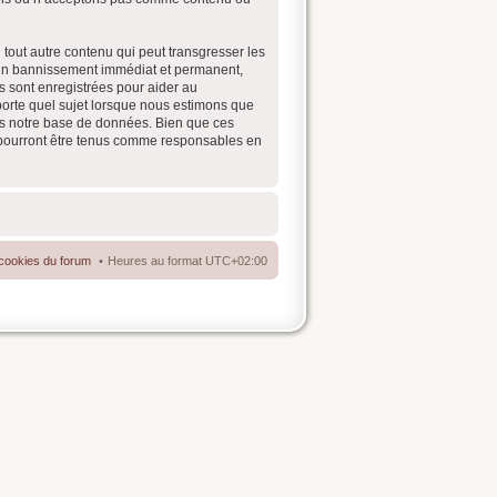
tout autre contenu qui peut transgresser les
à un bannissement immédiat et permanent,
s sont enregistrées pour aider au
porte quel sujet lorsque nous estimons que
ns notre base de données. Bien que ces
e pourront être tenus comme responsables en
cookies du forum
Heures au format
UTC+02:00