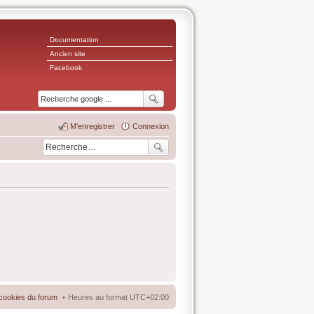
Documentation
Ancien site
Facebook
M’enregistrer
Connexion
cookies du forum
Heures au format
UTC+02:00