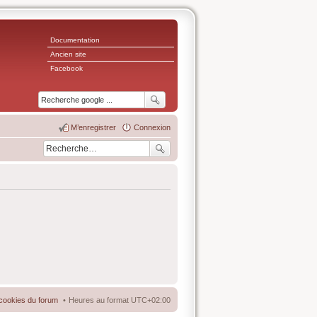
Documentation
Ancien site
Facebook
M’enregistrer
Connexion
cookies du forum
Heures au format
UTC+02:00