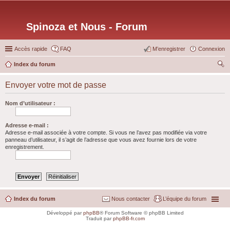
Spinoza et Nous - Forum
Accès rapide
FAQ
M’enregistrer
Connexion
Index du forum
ec
Envoyer votre mot de passe
her
ch
Nom d’utilisateur :
er
Adresse e-mail :
Adresse e-mail associée à votre compte. Si vous ne l’avez pas modifiée via votre
panneau d’utilisateur, il s’agit de l’adresse que vous avez fournie lors de votre
enregistrement.
Index du forum
Nous contacter
L’équipe du forum
Développé par
phpBB
® Forum Software © phpBB Limited
Traduit par
phpBB-fr.com