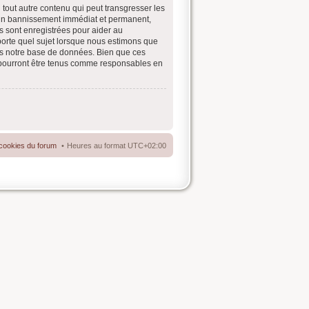
tout autre contenu qui peut transgresser les
à un bannissement immédiat et permanent,
s sont enregistrées pour aider au
porte quel sujet lorsque nous estimons que
ns notre base de données. Bien que ces
e pourront être tenus comme responsables en
cookies du forum
Heures au format
UTC+02:00