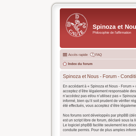
Spinoza et No
Philosophie de l'affirmation
Accès rapide
FAQ
Index du forum
Spinoza et Nous - Forum - Conditio
En accédant à « Spinoza et Nous - Forum » (
acceptez d’être légalement responsable des 
n’accédez pas et/ou n’utilisez pas « Spinoz
informé, bien qu’il soit prudent de vérifier
été effectués, vous acceptez d’être légaleme
Nos forums sont développés par phpBB (désig
est un script libre de forum, déclaré sous la 
Le logiciel phpBB facilite seulement les d
conduite permis. Pour de plus amples inform