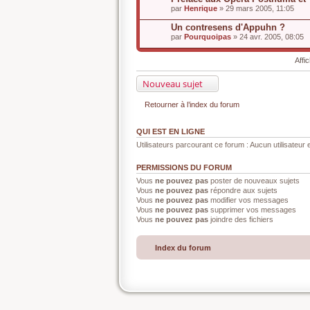
par
Henrique
» 29 mars 2005, 11:05
Un contresens d'Appuhn ?
par
Pourquoipas
» 24 avr. 2005, 08:05
Affi
Nouveau sujet
Retourner à l’index du forum
QUI EST EN LIGNE
Utilisateurs parcourant ce forum : Aucun utilisateur e
PERMISSIONS DU FORUM
Vous
ne pouvez pas
poster de nouveaux sujets
Vous
ne pouvez pas
répondre aux sujets
Vous
ne pouvez pas
modifier vos messages
Vous
ne pouvez pas
supprimer vos messages
Vous
ne pouvez pas
joindre des fichiers
Index du forum