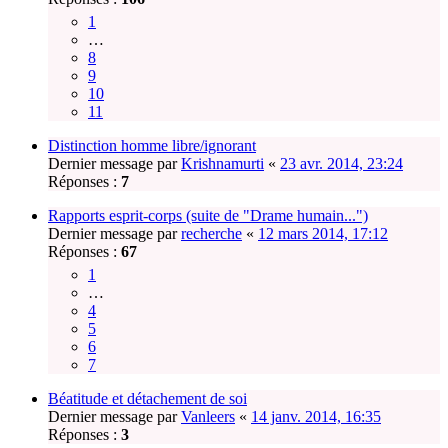
1
…
8
9
10
11
Distinction homme libre/ignorant
Dernier message par
Krishnamurti
«
23 avr. 2014, 23:24
Réponses :
7
Rapports esprit-corps (suite de "Drame humain...")
Dernier message par
recherche
«
12 mars 2014, 17:12
Réponses :
67
1
…
4
5
6
7
Béatitude et détachement de soi
Dernier message par
Vanleers
«
14 janv. 2014, 16:35
Réponses :
3