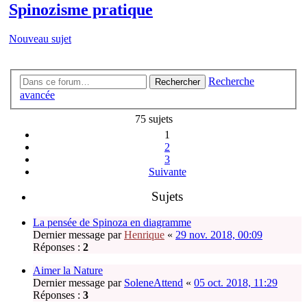
Spinozisme pratique
Nouveau sujet
Recherche
Rechercher
avancée
75 sujets
1
2
3
Suivante
Sujets
La pensée de Spinoza en diagramme
Dernier message par
Henrique
«
29 nov. 2018, 00:09
Réponses :
2
Aimer la Nature
Dernier message par
SoleneAttend
«
05 oct. 2018, 11:29
Réponses :
3