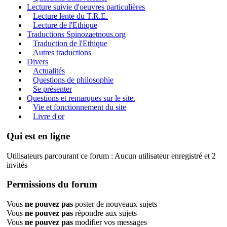
Lecture suivie d'oeuvres particulières
Lecture lente du T.R.E.
Lecture de l'Ethique
Traductions Spinozaetnous.org
Traduction de l'Ethique
Autres traductions
Divers
Actualités
Questions de philosophie
Se présenter
Questions et remarques sur le site.
Vie et fonctionnement du site
Livre d'or
Qui est en ligne
Utilisateurs parcourant ce forum : Aucun utilisateur enregistré et 2
invités
Permissions du forum
Vous
ne pouvez pas
poster de nouveaux sujets
Vous
ne pouvez pas
répondre aux sujets
Vous
ne pouvez pas
modifier vos messages