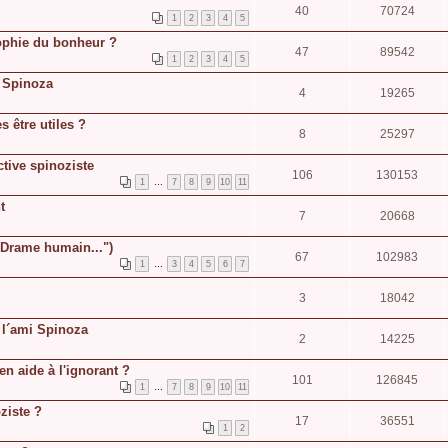
40
70724
1
2
3
4
5
sophie du bonheur ?
47
89542
1
2
3
4
5
e Spinoza
4
19265
s être utiles ?
8
25297
tive spinoziste
106
130153
1
…
7
8
9
10
11
t
7
20668
"Drame humain...")
67
102983
1
…
3
4
5
6
7
3
18042
 l´ami Spinoza
2
14225
n aide à l'ignorant ?
101
126845
1
…
7
8
9
10
11
ziste ?
17
36551
1
2