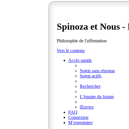
Spinoza et Nous 
Philosophie de l'affirmation
Vers le contenu
Accès rapide
Sujets sans réponse
Sujets actifs
Rechercher
L’équipe du forum
Œuvres
FAQ
Connexion
M’enregistrer