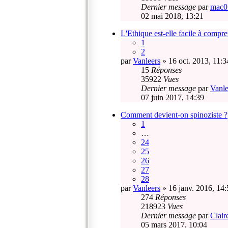
Dernier message
par
mac0
02 mai 2018, 13:21
L'Ethique est-elle facile à compre
1
2
par
Vanleers
» 16 oct. 2013, 11:3
15
Réponses
35922
Vues
Dernier message
par
Vanle
07 juin 2017, 14:39
Comment devient-on spinoziste ?
1
…
24
25
26
27
28
par
Vanleers
» 16 janv. 2016, 14:
274
Réponses
218923
Vues
Dernier message
par
Clair
05 mars 2017, 10:04