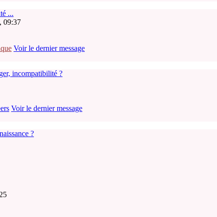
é ...
, 09:37
ique
Voir le dernier message
er, incompatibilité ?
ers
Voir le dernier message
naissance ?
:25