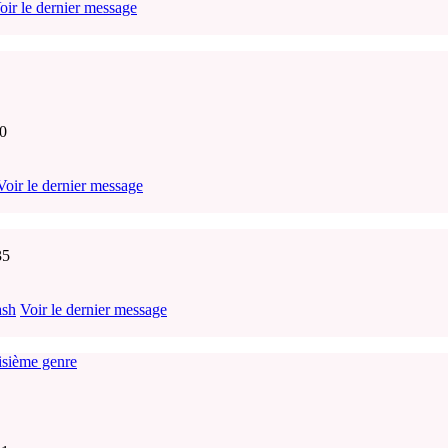
oir le dernier message
20
Voir le dernier message
35
ash
Voir le dernier message
oisième genre