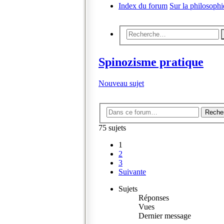
Index du forum
Sur la philosoph
Spinozisme pratique
Nouveau sujet
Reche
75 sujets
1
2
3
Suivante
Sujets
Réponses
Vues
Dernier message