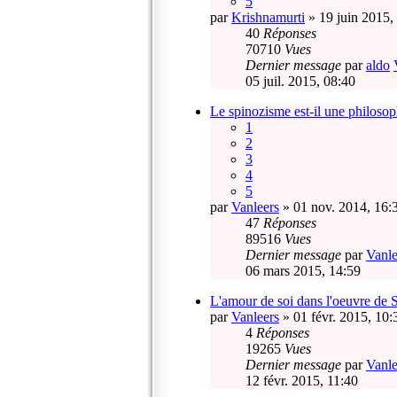
5
par
Krishnamurti
» 19 juin 2015,
40
Réponses
70710
Vues
Dernier message
par
aldo
05 juil. 2015, 08:40
Le spinozisme est-il une philoso
1
2
3
4
5
par
Vanleers
» 01 nov. 2014, 16:
47
Réponses
89516
Vues
Dernier message
par
Vanle
06 mars 2015, 14:59
L'amour de soi dans l'oeuvre de 
par
Vanleers
» 01 févr. 2015, 10:
4
Réponses
19265
Vues
Dernier message
par
Vanle
12 févr. 2015, 11:40