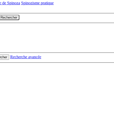
ie de Spinoza
Spinozisme pratique
Rechercher
Recherche avancée
rcher