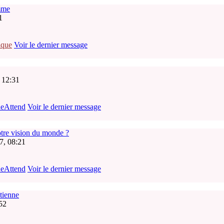
mme
1
ique
Voir le dernier message
, 12:31
neAttend
Voir le dernier message
tre vision du monde ?
7, 08:21
neAttend
Voir le dernier message
étienne
52