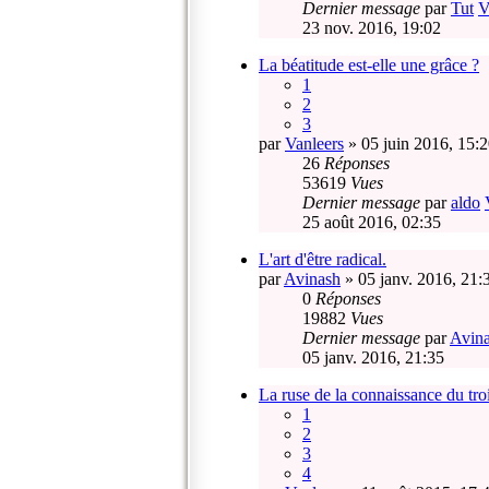
Dernier message
par
Tut
V
23 nov. 2016, 19:02
La béatitude est-elle une grâce ?
1
2
3
par
Vanleers
» 05 juin 2016, 15:
26
Réponses
53619
Vues
Dernier message
par
aldo
25 août 2016, 02:35
L'art d'être radical.
par
Avinash
» 05 janv. 2016, 21:
0
Réponses
19882
Vues
Dernier message
par
Avin
05 janv. 2016, 21:35
La ruse de la connaissance du tr
1
2
3
4