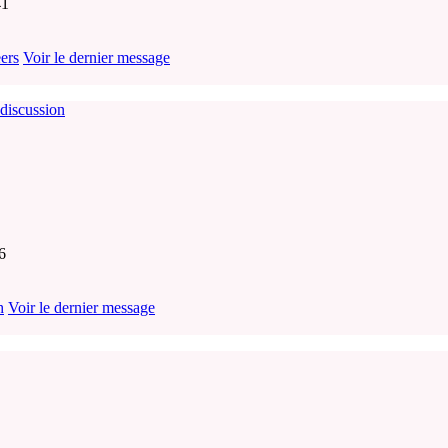
41
ers
Voir le dernier message
 discussion
6
h
Voir le dernier message