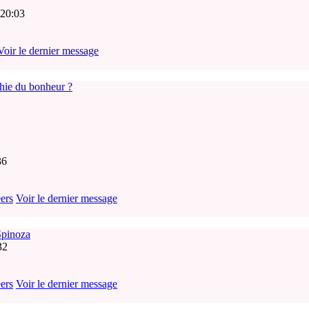
 20:03
Voir le dernier message
phie du bonheur ?
36
ers
Voir le dernier message
Spinoza
32
ers
Voir le dernier message