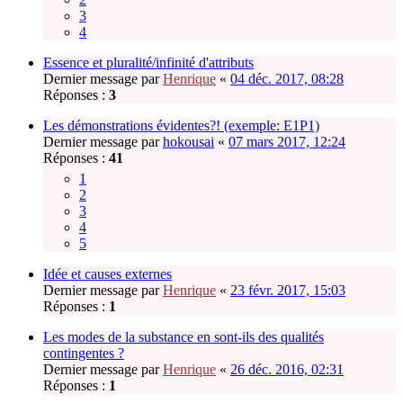
3
4
Essence et pluralité/infinité d'attributs
Dernier message par
Henrique
«
04 déc. 2017, 08:28
Réponses :
3
Les démonstrations évidentes?! (exemple: E1P1)
Dernier message par
hokousai
«
07 mars 2017, 12:24
Réponses :
41
1
2
3
4
5
Idée et causes externes
Dernier message par
Henrique
«
23 févr. 2017, 15:03
Réponses :
1
Les modes de la substance en sont-ils des qualités
contingentes ?
Dernier message par
Henrique
«
26 déc. 2016, 02:31
Réponses :
1