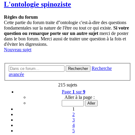
L'ontologie spinoziste
Règles du forum
Cette partie du forum traite d''ontologie c'est-à-dire des questions
fondamentales sur la nature de l'être ou tout ce qui existe.
Si votre
question ou remarque porte sur un autre sujet
merci de poster
dans le bon forum. Merci aussi de traiter une question à la fois et
d'éviter les digressions.
Nouveau sujet
Recherche
Rechercher
avancée
215 sujets
Page
1
sur
9
Aller à la page :
1
2
3
4
5