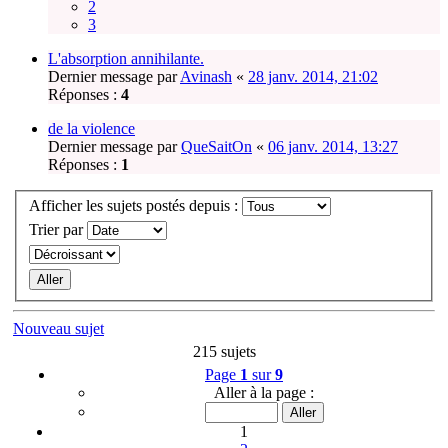
2
3
L'absorption annihilante.
Dernier message par
Avinash
«
28 janv. 2014, 21:02
Réponses :
4
de la violence
Dernier message par
QueSaitOn
«
06 janv. 2014, 13:27
Réponses :
1
Afficher les sujets postés depuis :
Trier par
Nouveau sujet
215 sujets
Page
1
sur
9
Aller à la page :
1