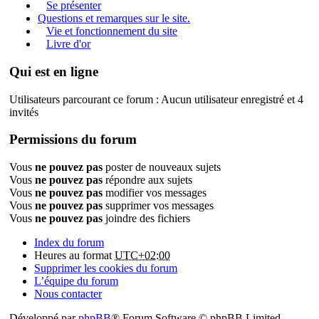
Se présenter
Questions et remarques sur le site.
Vie et fonctionnement du site
Livre d'or
Qui est en ligne
Utilisateurs parcourant ce forum : Aucun utilisateur enregistré et 4
invités
Permissions du forum
Vous
ne pouvez pas
poster de nouveaux sujets
Vous
ne pouvez pas
répondre aux sujets
Vous
ne pouvez pas
modifier vos messages
Vous
ne pouvez pas
supprimer vos messages
Vous
ne pouvez pas
joindre des fichiers
Index du forum
Heures au format
UTC+02:00
Supprimer les cookies du forum
L’équipe du forum
Nous contacter
Développé par
phpBB
® Forum Software © phpBB Limited