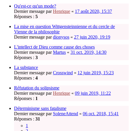
Qu'est-ce qu'un mode?
Dernier message par
Henrique
«
17 août 2020, 15:37
Réponses :
5
La mise en question Wittgensteinnienne et du cercle de
Vienne de la philosophie
Dernier message par
dionysos
«
27 juin 2020, 19:19
L'intellect de Dieu comme cause des choses
Dernier message par
Martus
«
31 oct. 2019, 14:30
Réponses :
3
La substance
Dernier message par
Crosswind
«
12 juin 2019, 15:23
Réponses :
4
Réfutation du solipsisme
Dernier message par
Henrique
«
09 juin 2019, 11:22
Réponses :
1
Déterminisme sans fatalisme
Dernier message par
SoleneAttend
«
06 oct. 2018, 15:41
Réponses :
31
1
2