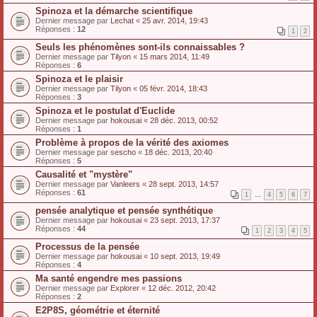
Spinoza et la démarche scientifique
Dernier message par
Lechat
«
25 avr. 2014, 19:43
Réponses :
12
1
2
Seuls les phénomènes sont-ils connaissables ?
Dernier message par
Tilyon
«
15 mars 2014, 11:49
Réponses :
6
Spinoza et le plaisir
Dernier message par
Tilyon
«
05 févr. 2014, 18:43
Réponses :
3
Spinoza et le postulat d'Euclide
Dernier message par
hokousai
«
28 déc. 2013, 00:52
Réponses :
1
Problème à propos de la vérité des axiomes
Dernier message par
sescho
«
18 déc. 2013, 20:40
Réponses :
5
Causalité et "mystère"
Dernier message par
Vanleers
«
28 sept. 2013, 14:57
Réponses :
61
1
…
4
5
6
7
pensée analytique et pensée synthétique
Dernier message par
hokousai
«
23 sept. 2013, 17:37
Réponses :
44
1
2
3
4
5
Processus de la pensée
Dernier message par
hokousai
«
10 sept. 2013, 19:49
Réponses :
4
Ma santé engendre mes passions
Dernier message par
Explorer
«
12 déc. 2012, 20:42
Réponses :
2
E2P8S, géométrie et éternité