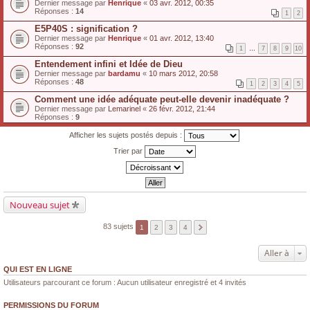
Dernier message par
Henrique
«
03 avr. 2012, 00:35
Réponses :
14
1
2
E5P40S : signification ?
Dernier message par
Henrique
«
01 avr. 2012, 13:40
Réponses :
92
1
…
7
8
9
10
Entendement infini et Idée de Dieu
Dernier message par
bardamu
«
10 mars 2012, 20:58
Réponses :
48
1
2
3
4
5
Comment une idée adéquate peut-elle devenir inadéquate ?
Dernier message par
Lemarinel
«
26 févr. 2012, 21:44
Réponses :
9
Afficher les sujets postés depuis :
Trier par
Nouveau sujet
83 sujets
1
2
3
4
Aller à
QUI EST EN LIGNE
Utilisateurs parcourant ce forum : Aucun utilisateur enregistré et 4 invités
PERMISSIONS DU FORUM