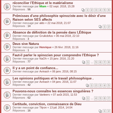
réconcilier l'Ethique et le matérialisme
Dernier message par
Miam
«
02 sept. 2018, 15:28
Réponses :
56
1
2
3
4
5
6
Prémisses d'une philosophie spinoziste avec le désir d'une
Raison selon SES affects
Dernier message par
aldo
«
22 mai 2018, 21:07
Réponses :
14
1
2
Absence de définition de la pensée dans l,Éthique
Dernier message par
Gruikdofus
«
06 mai 2018, 22:10
Réponses :
3
Deus sive Natura
Dernier message par
Henrique
«
26 févr. 2018, 11:16
Réponses :
1
Faut-il parler le spinozien pour comprendre l'Ethique ?
Dernier message par
NaOh
«
15 janv. 2016, 21:20
Réponses :
77
1
…
5
6
7
8
Il y a un point de confiance...
Dernier message par
Avinash
«
06 janv. 2016, 08:15
Les opinions politiques et le travail philosophique .
Dernier message par
Avinash
«
04 janv. 2016, 11:07
Réponses :
42
1
2
3
4
5
Pouvons-nous connaître les essences singulières ?
Dernier message par
Vanleers
«
07 août 2015, 11:53
Réponses :
62
1
…
4
5
6
7
Certitude, conviction, connaissance de Dieu
Dernier message par
Tilyon
«
13 juil. 2014, 14:04
Réponses :
16
1
2