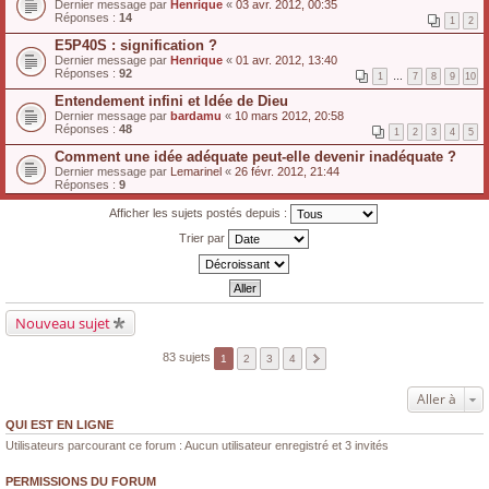
Dernier message par
Henrique
«
03 avr. 2012, 00:35
Réponses :
14
1
2
E5P40S : signification ?
Dernier message par
Henrique
«
01 avr. 2012, 13:40
Réponses :
92
1
…
7
8
9
10
Entendement infini et Idée de Dieu
Dernier message par
bardamu
«
10 mars 2012, 20:58
Réponses :
48
1
2
3
4
5
Comment une idée adéquate peut-elle devenir inadéquate ?
Dernier message par
Lemarinel
«
26 févr. 2012, 21:44
Réponses :
9
Afficher les sujets postés depuis :
Trier par
Nouveau sujet
83 sujets
1
2
3
4
Aller à
QUI EST EN LIGNE
Utilisateurs parcourant ce forum : Aucun utilisateur enregistré et 3 invités
PERMISSIONS DU FORUM