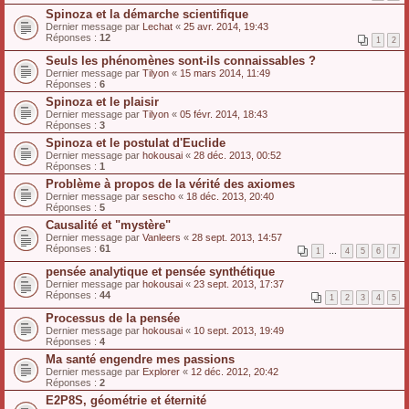
Spinoza et la démarche scientifique
Dernier message par
Lechat
«
25 avr. 2014, 19:43
Réponses :
12
1
2
Seuls les phénomènes sont-ils connaissables ?
Dernier message par
Tilyon
«
15 mars 2014, 11:49
Réponses :
6
Spinoza et le plaisir
Dernier message par
Tilyon
«
05 févr. 2014, 18:43
Réponses :
3
Spinoza et le postulat d'Euclide
Dernier message par
hokousai
«
28 déc. 2013, 00:52
Réponses :
1
Problème à propos de la vérité des axiomes
Dernier message par
sescho
«
18 déc. 2013, 20:40
Réponses :
5
Causalité et "mystère"
Dernier message par
Vanleers
«
28 sept. 2013, 14:57
Réponses :
61
1
…
4
5
6
7
pensée analytique et pensée synthétique
Dernier message par
hokousai
«
23 sept. 2013, 17:37
Réponses :
44
1
2
3
4
5
Processus de la pensée
Dernier message par
hokousai
«
10 sept. 2013, 19:49
Réponses :
4
Ma santé engendre mes passions
Dernier message par
Explorer
«
12 déc. 2012, 20:42
Réponses :
2
E2P8S, géométrie et éternité