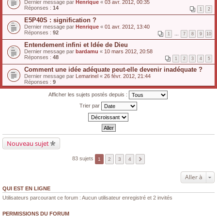
Dernier message par
Henrique
«
03 avr. 2012, 00:35
Réponses :
14
1
2
E5P40S : signification ?
Dernier message par
Henrique
«
01 avr. 2012, 13:40
Réponses :
92
1
…
7
8
9
10
Entendement infini et Idée de Dieu
Dernier message par
bardamu
«
10 mars 2012, 20:58
Réponses :
48
1
2
3
4
5
Comment une idée adéquate peut-elle devenir inadéquate ?
Dernier message par
Lemarinel
«
26 févr. 2012, 21:44
Réponses :
9
Afficher les sujets postés depuis :
Trier par
Nouveau sujet
83 sujets
1
2
3
4
Aller à
QUI EST EN LIGNE
Utilisateurs parcourant ce forum : Aucun utilisateur enregistré et 2 invités
PERMISSIONS DU FORUM