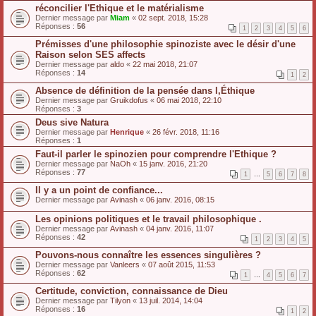
réconcilier l'Ethique et le matérialisme
Dernier message par
Miam
«
02 sept. 2018, 15:28
Réponses :
56
1
2
3
4
5
6
Prémisses d'une philosophie spinoziste avec le désir d'une
Raison selon SES affects
Dernier message par
aldo
«
22 mai 2018, 21:07
Réponses :
14
1
2
Absence de définition de la pensée dans l,Éthique
Dernier message par
Gruikdofus
«
06 mai 2018, 22:10
Réponses :
3
Deus sive Natura
Dernier message par
Henrique
«
26 févr. 2018, 11:16
Réponses :
1
Faut-il parler le spinozien pour comprendre l'Ethique ?
Dernier message par
NaOh
«
15 janv. 2016, 21:20
Réponses :
77
1
…
5
6
7
8
Il y a un point de confiance...
Dernier message par
Avinash
«
06 janv. 2016, 08:15
Les opinions politiques et le travail philosophique .
Dernier message par
Avinash
«
04 janv. 2016, 11:07
Réponses :
42
1
2
3
4
5
Pouvons-nous connaître les essences singulières ?
Dernier message par
Vanleers
«
07 août 2015, 11:53
Réponses :
62
1
…
4
5
6
7
Certitude, conviction, connaissance de Dieu
Dernier message par
Tilyon
«
13 juil. 2014, 14:04
Réponses :
16
1
2