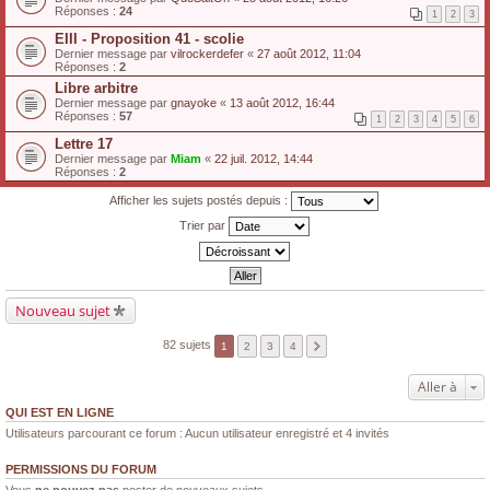
Réponses :
24
1
2
3
EIII - Proposition 41 - scolie
Dernier message par
vilrockerdefer
«
27 août 2012, 11:04
Réponses :
2
Libre arbitre
Dernier message par
gnayoke
«
13 août 2012, 16:44
Réponses :
57
1
2
3
4
5
6
Lettre 17
Dernier message par
Miam
«
22 juil. 2012, 14:44
Réponses :
2
Afficher les sujets postés depuis :
Trier par
Nouveau sujet
82 sujets
1
2
3
4
Aller à
QUI EST EN LIGNE
Utilisateurs parcourant ce forum : Aucun utilisateur enregistré et 4 invités
PERMISSIONS DU FORUM