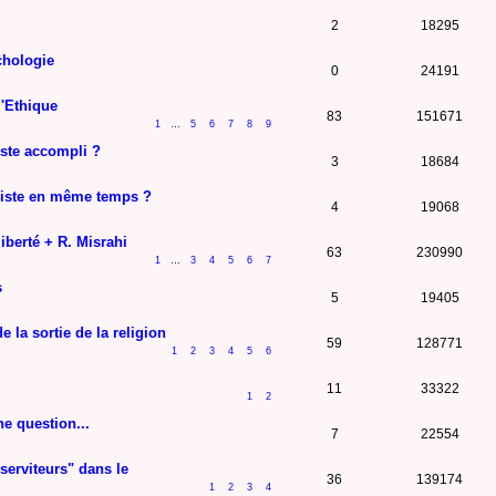
2
18295
chologie
0
24191
l'Ethique
83
151671
1
…
5
6
7
8
9
ïste accompli ?
3
18684
oziste en même temps ?
4
19068
liberté + R. Misrahi
63
230990
1
…
3
4
5
6
7
s
5
19405
e la sortie de la religion
59
128771
1
2
3
4
5
6
11
33322
1
2
he question...
7
22554
serviteurs" dans le
36
139174
1
2
3
4