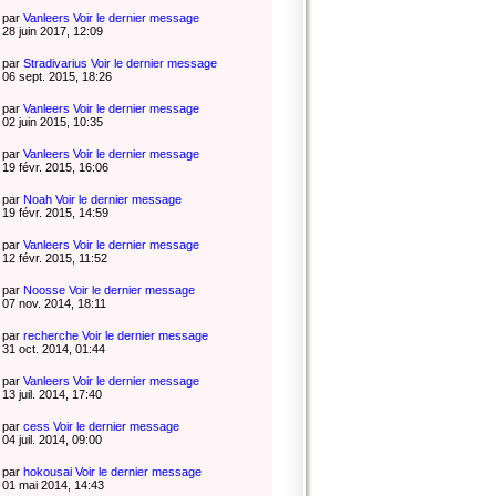
par
Vanleers
Voir le dernier message
28 juin 2017, 12:09
par
Stradivarius
Voir le dernier message
06 sept. 2015, 18:26
par
Vanleers
Voir le dernier message
02 juin 2015, 10:35
par
Vanleers
Voir le dernier message
19 févr. 2015, 16:06
par
Noah
Voir le dernier message
19 févr. 2015, 14:59
par
Vanleers
Voir le dernier message
12 févr. 2015, 11:52
par
Noosse
Voir le dernier message
07 nov. 2014, 18:11
par
recherche
Voir le dernier message
31 oct. 2014, 01:44
par
Vanleers
Voir le dernier message
13 juil. 2014, 17:40
par
cess
Voir le dernier message
04 juil. 2014, 09:00
par
hokousai
Voir le dernier message
01 mai 2014, 14:43