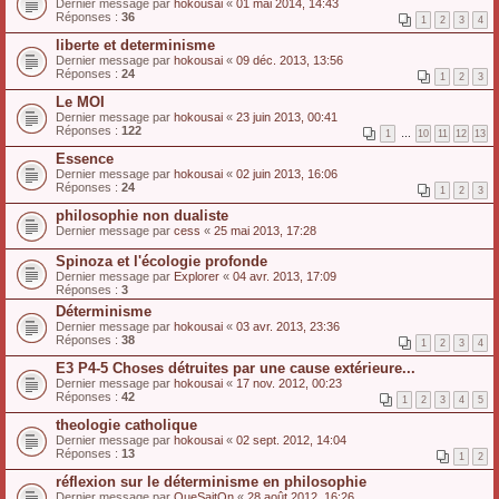
Dernier message par
hokousai
«
01 mai 2014, 14:43
Réponses :
36
1
2
3
4
liberte et determinisme
Dernier message par
hokousai
«
09 déc. 2013, 13:56
Réponses :
24
1
2
3
Le MOI
Dernier message par
hokousai
«
23 juin 2013, 00:41
Réponses :
122
1
…
10
11
12
13
Essence
Dernier message par
hokousai
«
02 juin 2013, 16:06
Réponses :
24
1
2
3
philosophie non dualiste
Dernier message par
cess
«
25 mai 2013, 17:28
Spinoza et l'écologie profonde
Dernier message par
Explorer
«
04 avr. 2013, 17:09
Réponses :
3
Déterminisme
Dernier message par
hokousai
«
03 avr. 2013, 23:36
Réponses :
38
1
2
3
4
E3 P4-5 Choses détruites par une cause extérieure...
Dernier message par
hokousai
«
17 nov. 2012, 00:23
Réponses :
42
1
2
3
4
5
theologie catholique
Dernier message par
hokousai
«
02 sept. 2012, 14:04
Réponses :
13
1
2
réflexion sur le déterminisme en philosophie
Dernier message par
QueSaitOn
«
28 août 2012, 16:26