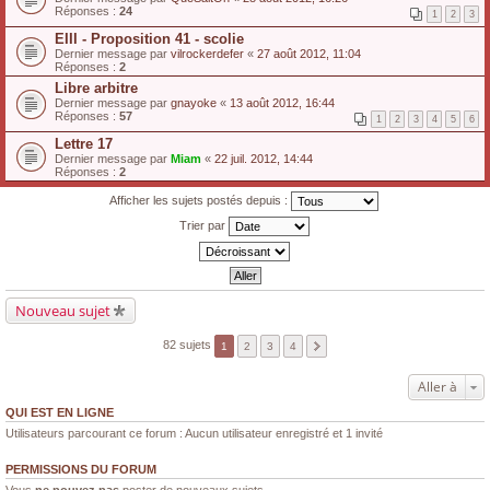
Réponses :
24
1
2
3
EIII - Proposition 41 - scolie
Dernier message par
vilrockerdefer
«
27 août 2012, 11:04
Réponses :
2
Libre arbitre
Dernier message par
gnayoke
«
13 août 2012, 16:44
Réponses :
57
1
2
3
4
5
6
Lettre 17
Dernier message par
Miam
«
22 juil. 2012, 14:44
Réponses :
2
Afficher les sujets postés depuis :
Trier par
Nouveau sujet
82 sujets
1
2
3
4
Aller à
QUI EST EN LIGNE
Utilisateurs parcourant ce forum : Aucun utilisateur enregistré et 1 invité
PERMISSIONS DU FORUM