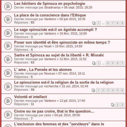
Les héritiers de Spinoza en psychologie
Dernier message par
Stradivarius
«
06 sept. 2015, 18:26
La place de la conscience dans l'Ethique
Dernier message par
Vanleers
«
02 juin 2015, 10:35
Réponses :
83
1
…
6
7
8
9
Le sage spinoziste est-il un égoïste accompli ?
Dernier message par
Vanleers
«
19 févr. 2015, 16:06
Réponses :
3
Poser son identité et être spinoziste en même temps ?
Dernier message par
Noah
«
19 févr. 2015, 14:59
Réponses :
4
Sartre et Spinoza au sujet de la liberté + R. Misrahi
Dernier message par
Vanleers
«
12 févr. 2015, 11:52
Réponses :
63
1
…
4
5
6
7
L' ame , La Pensée et les atomes
Dernier message par
Noosse
«
07 nov. 2014, 18:11
Réponses :
5
Le spinozisme est-il la religion de la sortie de la religion
Dernier message par
recherche
«
31 oct. 2014, 01:44
Réponses :
59
1
2
3
4
5
6
Volonté et intellect
Dernier message par
Vanleers
«
13 juil. 2014, 17:40
Réponses :
11
1
2
Croire ou ne pas croire, that is the question...
Dernier message par
cess
«
04 juil. 2014, 09:00
Réponses :
7
L'exclusion des femmes et des "serviteurs" dans le