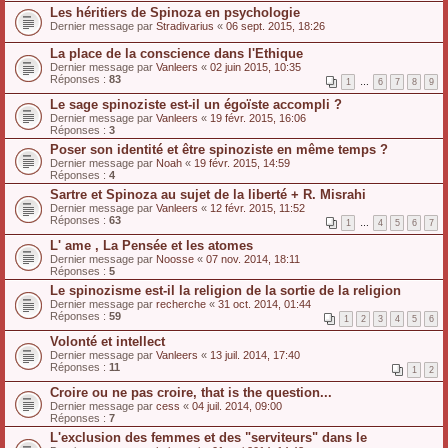
Les héritiers de Spinoza en psychologie
Dernier message par
Stradivarius
«
06 sept. 2015, 18:26
La place de la conscience dans l'Ethique
Dernier message par
Vanleers
«
02 juin 2015, 10:35
Réponses :
83
1
…
6
7
8
9
Le sage spinoziste est-il un égoïste accompli ?
Dernier message par
Vanleers
«
19 févr. 2015, 16:06
Réponses :
3
Poser son identité et être spinoziste en même temps ?
Dernier message par
Noah
«
19 févr. 2015, 14:59
Réponses :
4
Sartre et Spinoza au sujet de la liberté + R. Misrahi
Dernier message par
Vanleers
«
12 févr. 2015, 11:52
Réponses :
63
1
…
4
5
6
7
L' ame , La Pensée et les atomes
Dernier message par
Noosse
«
07 nov. 2014, 18:11
Réponses :
5
Le spinozisme est-il la religion de la sortie de la religion
Dernier message par
recherche
«
31 oct. 2014, 01:44
Réponses :
59
1
2
3
4
5
6
Volonté et intellect
Dernier message par
Vanleers
«
13 juil. 2014, 17:40
Réponses :
11
1
2
Croire ou ne pas croire, that is the question...
Dernier message par
cess
«
04 juil. 2014, 09:00
Réponses :
7
L'exclusion des femmes et des "serviteurs" dans le