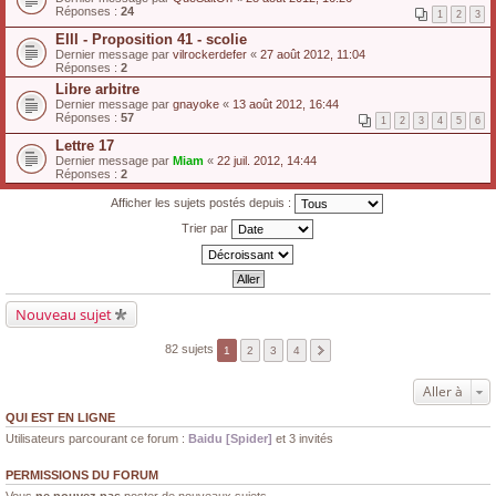
Réponses :
24
1
2
3
EIII - Proposition 41 - scolie
Dernier message par
vilrockerdefer
«
27 août 2012, 11:04
Réponses :
2
Libre arbitre
Dernier message par
gnayoke
«
13 août 2012, 16:44
Réponses :
57
1
2
3
4
5
6
Lettre 17
Dernier message par
Miam
«
22 juil. 2012, 14:44
Réponses :
2
Afficher les sujets postés depuis :
Trier par
Nouveau sujet
82 sujets
1
2
3
4
Aller à
QUI EST EN LIGNE
Utilisateurs parcourant ce forum :
Baidu [Spider]
et 3 invités
PERMISSIONS DU FORUM