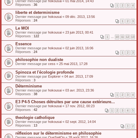
Dernier message par
hokousai
«
01 mai 2014, 14:43
Réponses :
36
1
2
3
4
liberte et determinisme
Dernier message par
hokousai
«
09 déc. 2013, 13:56
Réponses :
24
1
2
3
Le MOI
Dernier message par
hokousai
«
23 juin 2013, 00:41
Réponses :
122
1
…
10
11
12
13
Essence
Dernier message par
hokousai
«
02 juin 2013, 16:06
Réponses :
24
1
2
3
philosophie non dualiste
Dernier message par
cess
«
25 mai 2013, 17:28
Spinoza et l'écologie profonde
Dernier message par
Explorer
«
04 avr. 2013, 17:09
Réponses :
3
Déterminisme
Dernier message par
hokousai
«
03 avr. 2013, 23:36
Réponses :
38
1
2
3
4
E3 P4-5 Choses détruites par une cause extérieure...
Dernier message par
hokousai
«
17 nov. 2012, 00:23
Réponses :
42
1
2
3
4
5
theologie catholique
Dernier message par
hokousai
«
02 sept. 2012, 14:04
Réponses :
13
1
2
réflexion sur le déterminisme en philosophie
Dernier message par
QueSaitOn
«
28 août 2012, 16:26