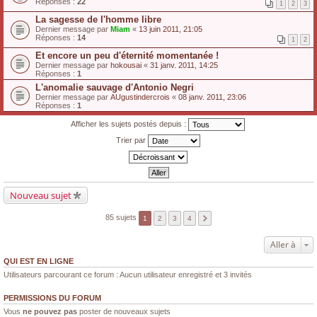
Réponses :
22
1
2
3
La sagesse de l'homme libre
Dernier message par
Miam
«
13 juin 2011, 21:05
Réponses :
14
1
2
Et encore un peu d'éternité momentanée !
Dernier message par
hokousai
«
31 janv. 2011, 14:25
Réponses :
1
L'anomalie sauvage d'Antonio Negri
Dernier message par
AUgustindercrois
«
08 janv. 2011, 23:06
Réponses :
1
Afficher les sujets postés depuis :
Trier par
Nouveau sujet
85 sujets
1
2
3
4
Aller à
QUI EST EN LIGNE
Utilisateurs parcourant ce forum : Aucun utilisateur enregistré et 3 invités
PERMISSIONS DU FORUM
Vous
ne pouvez pas
poster de nouveaux sujets