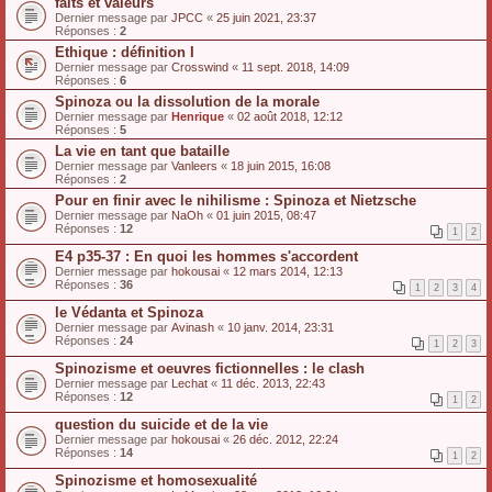
faits et valeurs
Dernier message par
JPCC
«
25 juin 2021, 23:37
Réponses :
2
Ethique : définition I
Dernier message par
Crosswind
«
11 sept. 2018, 14:09
Réponses :
6
Spinoza ou la dissolution de la morale
Dernier message par
Henrique
«
02 août 2018, 12:12
Réponses :
5
La vie en tant que bataille
Dernier message par
Vanleers
«
18 juin 2015, 16:08
Réponses :
2
Pour en finir avec le nihilisme : Spinoza et Nietzsche
Dernier message par
NaOh
«
01 juin 2015, 08:47
Réponses :
12
1
2
E4 p35-37 : En quoi les hommes s'accordent
Dernier message par
hokousai
«
12 mars 2014, 12:13
Réponses :
36
1
2
3
4
le Védanta et Spinoza
Dernier message par
Avinash
«
10 janv. 2014, 23:31
Réponses :
24
1
2
3
Spinozisme et oeuvres fictionnelles : le clash
Dernier message par
Lechat
«
11 déc. 2013, 22:43
Réponses :
12
1
2
question du suicide et de la vie
Dernier message par
hokousai
«
26 déc. 2012, 22:24
Réponses :
14
1
2
Spinozisme et homosexualité