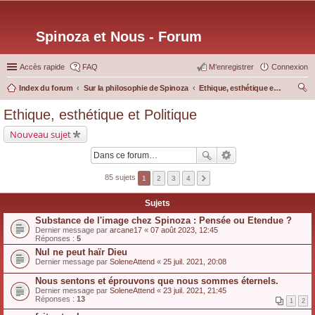
Spinoza et Nous - Forum
Accès rapide
FAQ
M’enregistrer
Connexion
Index du forum
Sur la philosophie de Spinoza
Ethique, esthétique et Politique
ec
Ethique, esthétique et Politique
her
Nouveau sujet
ch
er
85 sujets
1
2
3
4
Sujets
Substance de l'image chez Spinoza : Pensée ou Etendue ?
Dernier message par
arcane17
«
07 août 2023, 12:45
Réponses :
5
Nul ne peut haïr Dieu
Dernier message par
SoleneAttend
«
25 juil. 2021, 20:08
Nous sentons et éprouvons que nous sommes éternels.
Dernier message par
SoleneAttend
«
23 juil. 2021, 21:45
Réponses :
13
1
2