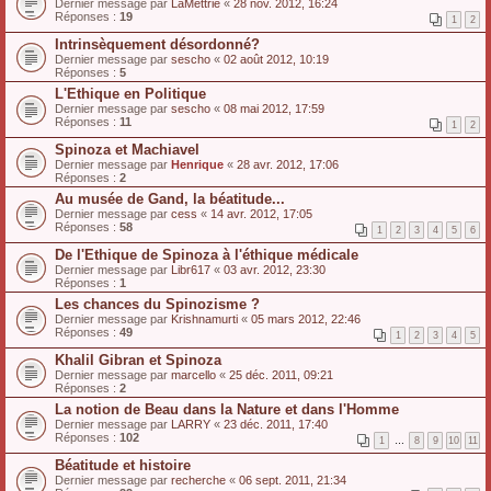
Dernier message par
LaMettrie
«
28 nov. 2012, 16:24
Réponses :
19
1
2
Intrinsèquement désordonné?
Dernier message par
sescho
«
02 août 2012, 10:19
Réponses :
5
L'Ethique en Politique
Dernier message par
sescho
«
08 mai 2012, 17:59
Réponses :
11
1
2
Spinoza et Machiavel
Dernier message par
Henrique
«
28 avr. 2012, 17:06
Réponses :
2
Au musée de Gand, la béatitude...
Dernier message par
cess
«
14 avr. 2012, 17:05
Réponses :
58
1
2
3
4
5
6
De l'Ethique de Spinoza à l'éthique médicale
Dernier message par
Libr617
«
03 avr. 2012, 23:30
Réponses :
1
Les chances du Spinozisme ?
Dernier message par
Krishnamurti
«
05 mars 2012, 22:46
Réponses :
49
1
2
3
4
5
Khalil Gibran et Spinoza
Dernier message par
marcello
«
25 déc. 2011, 09:21
Réponses :
2
La notion de Beau dans la Nature et dans l'Homme
Dernier message par
LARRY
«
23 déc. 2011, 17:40
Réponses :
102
1
…
8
9
10
11
Béatitude et histoire
Dernier message par
recherche
«
06 sept. 2011, 21:34