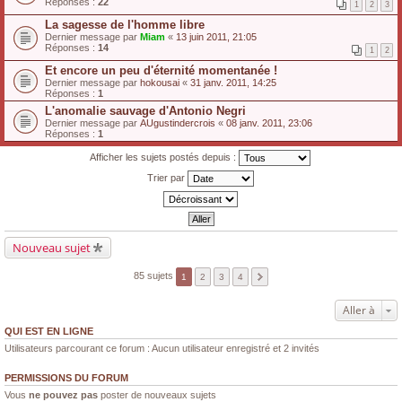
Réponses :
22
1
2
3
La sagesse de l'homme libre
Dernier message par
Miam
«
13 juin 2011, 21:05
Réponses :
14
1
2
Et encore un peu d'éternité momentanée !
Dernier message par
hokousai
«
31 janv. 2011, 14:25
Réponses :
1
L'anomalie sauvage d'Antonio Negri
Dernier message par
AUgustindercrois
«
08 janv. 2011, 23:06
Réponses :
1
Afficher les sujets postés depuis :
Trier par
Nouveau sujet
85 sujets
1
2
3
4
Aller à
QUI EST EN LIGNE
Utilisateurs parcourant ce forum : Aucun utilisateur enregistré et 2 invités
PERMISSIONS DU FORUM
Vous
ne pouvez pas
poster de nouveaux sujets