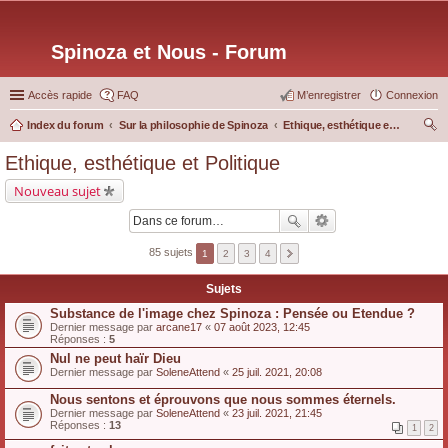
Spinoza et Nous - Forum
Accès rapide
FAQ
M’enregistrer
Connexion
Index du forum
Sur la philosophie de Spinoza
Ethique, esthétique et Politique
ec
Ethique, esthétique et Politique
her
Nouveau sujet
ch
er
85 sujets
1
2
3
4
Sujets
Substance de l'image chez Spinoza : Pensée ou Etendue ?
Dernier message par
arcane17
«
07 août 2023, 12:45
Réponses :
5
Nul ne peut haïr Dieu
Dernier message par
SoleneAttend
«
25 juil. 2021, 20:08
Nous sentons et éprouvons que nous sommes éternels.
Dernier message par
SoleneAttend
«
23 juil. 2021, 21:45
Réponses :
13
1
2