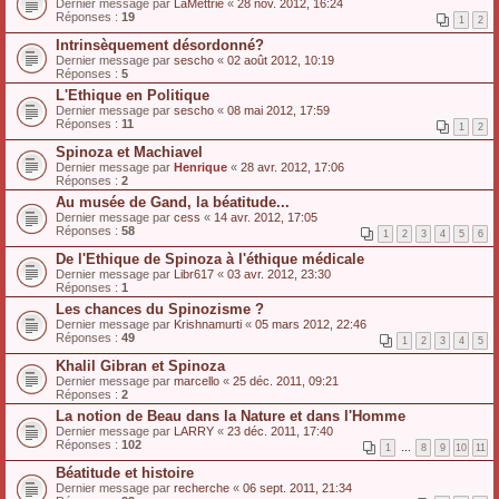
Dernier message par
LaMettrie
«
28 nov. 2012, 16:24
Réponses :
19
1
2
Intrinsèquement désordonné?
Dernier message par
sescho
«
02 août 2012, 10:19
Réponses :
5
L'Ethique en Politique
Dernier message par
sescho
«
08 mai 2012, 17:59
Réponses :
11
1
2
Spinoza et Machiavel
Dernier message par
Henrique
«
28 avr. 2012, 17:06
Réponses :
2
Au musée de Gand, la béatitude...
Dernier message par
cess
«
14 avr. 2012, 17:05
Réponses :
58
1
2
3
4
5
6
De l'Ethique de Spinoza à l'éthique médicale
Dernier message par
Libr617
«
03 avr. 2012, 23:30
Réponses :
1
Les chances du Spinozisme ?
Dernier message par
Krishnamurti
«
05 mars 2012, 22:46
Réponses :
49
1
2
3
4
5
Khalil Gibran et Spinoza
Dernier message par
marcello
«
25 déc. 2011, 09:21
Réponses :
2
La notion de Beau dans la Nature et dans l'Homme
Dernier message par
LARRY
«
23 déc. 2011, 17:40
Réponses :
102
1
…
8
9
10
11
Béatitude et histoire
Dernier message par
recherche
«
06 sept. 2011, 21:34