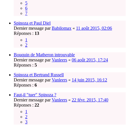
5
6
7
Spinoza et Paul Diel
Dernier message par
Babilomax
«
11 août 2015, 02:06
Réponses :
13
1
2
Bouquin de Matheron introuvable
Dernier message par
Vanleers
«
06 août 2015, 17:24
Réponses :
5
Spinoza et Bertrand Russell
Dernier message par
Vanleers
«
14 juin 2015, 16:12
Réponses :
6
Faut-il "tuer" Spinoza ?
Dernier message par
Vanleers
«
22 févr. 2015, 17:40
Réponses :
22
1
2
3