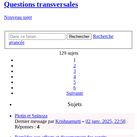
Questions transversales
Nouveau sujet
Recherche
Rechercher
avancée
129 sujets
1
2
3
4
5
6
Suivante
Sujets
Plotin et Spinoza
Dernier message par
Krishnamurti
«
02 janv. 2025, 22:58
Réponses :
4