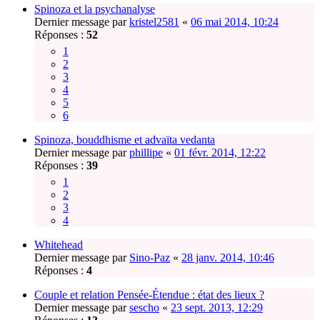
Spinoza et la psychanalyse
Dernier message par
kristel2581
«
06 mai 2014, 10:24
Réponses :
52
1
2
3
4
5
6
Spinoza, bouddhisme et advaïta vedanta
Dernier message par
phillipe
«
01 févr. 2014, 12:22
Réponses :
39
1
2
3
4
Whitehead
Dernier message par
Sino-Paz
«
28 janv. 2014, 10:46
Réponses :
4
Couple et relation Pensée-Étendue : état des lieux ?
Dernier message par
sescho
«
23 sept. 2013, 12:29