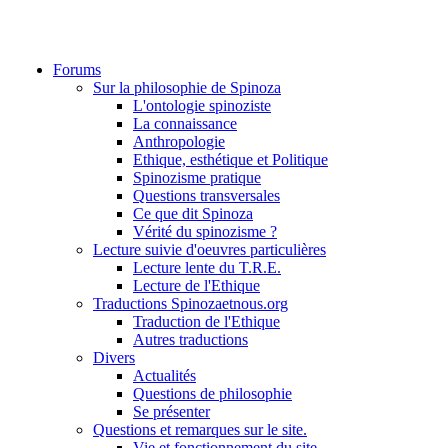
Forums
Sur la philosophie de Spinoza
L'ontologie spinoziste
La connaissance
Anthropologie
Ethique, esthétique et Politique
Spinozisme pratique
Questions transversales
Ce que dit Spinoza
Vérité du spinozisme ?
Lecture suivie d'oeuvres particulières
Lecture lente du T.R.E.
Lecture de l'Ethique
Traductions Spinozaetnous.org
Traduction de l'Ethique
Autres traductions
Divers
Actualités
Questions de philosophie
Se présenter
Questions et remarques sur le site.
Vie et fonctionnement du site