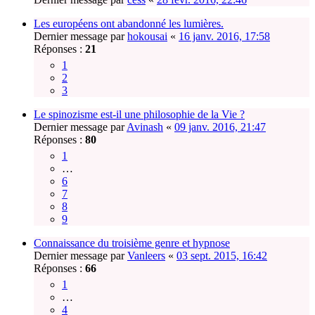
Les européens ont abandonné les lumières.
Dernier message par
hokousai
«
16 janv. 2016, 17:58
Réponses :
21
1
2
3
Le spinozisme est-il une philosophie de la Vie ?
Dernier message par
Avinash
«
09 janv. 2016, 21:47
Réponses :
80
1
…
6
7
8
9
Connaissance du troisième genre et hypnose
Dernier message par
Vanleers
«
03 sept. 2015, 16:42
Réponses :
66
1
…
4