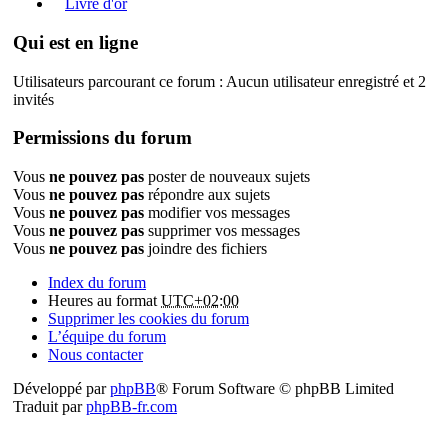
Livre d'or
Qui est en ligne
Utilisateurs parcourant ce forum : Aucun utilisateur enregistré et 2
invités
Permissions du forum
Vous
ne pouvez pas
poster de nouveaux sujets
Vous
ne pouvez pas
répondre aux sujets
Vous
ne pouvez pas
modifier vos messages
Vous
ne pouvez pas
supprimer vos messages
Vous
ne pouvez pas
joindre des fichiers
Index du forum
Heures au format
UTC+02:00
Supprimer les cookies du forum
L’équipe du forum
Nous contacter
Développé par
phpBB
® Forum Software © phpBB Limited
Traduit par
phpBB-fr.com