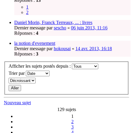
Réponses :
13
1
2
Daniel Morin, Franck Terreaux, ... : livres
Dernier message par
sescho
«
06 juin 2013, 11:16
Réponses :
4
la notion d'evenement
Dernier message par
hokousai
«
14 avr. 2013, 16:18
Réponses :
3
Afficher les sujets postés depuis :
Trier par
Nouveau sujet
129 sujets
1
2
3
4