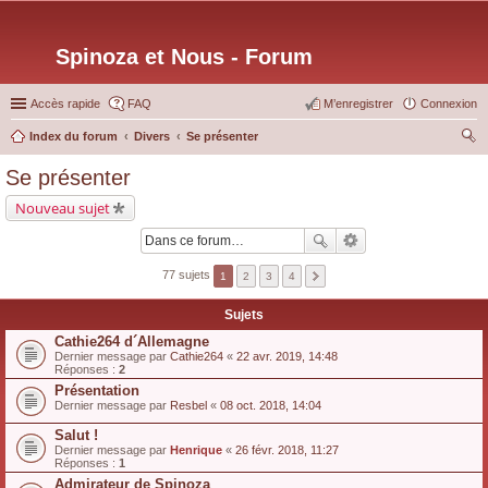
Spinoza et Nous - Forum
Accès rapide
FAQ
M’enregistrer
Connexion
Index du forum
Divers
Se présenter
ec
Se présenter
her
Nouveau sujet
ch
er
77 sujets
1
2
3
4
Sujets
Cathie264 d´Allemagne
Dernier message par
Cathie264
«
22 avr. 2019, 14:48
Réponses :
2
Présentation
Dernier message par
Resbel
«
08 oct. 2018, 14:04
Salut !
Dernier message par
Henrique
«
26 févr. 2018, 11:27
Réponses :
1
Admirateur de Spinoza