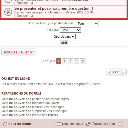
Réponses :
3
Se présenter et poser sa première question !
Dernier message par
Krishnamurti
«
05 févr. 2012, 18:50
Réponses :
3
Afficher les sujets postés depuis :
Trier par
Nouveau sujet
77 sujets
1
2
3
4
Aller à
QUI EST EN LIGNE
Utilisateurs parcourant ce forum : Aucun utilisateur enregistré et 1 invité
PERMISSIONS DU FORUM
Vous
ne pouvez pas
poster de nouveaux sujets
Vous
ne pouvez pas
répondre aux sujets
Vous
ne pouvez pas
modifier vos messages
Vous
ne pouvez pas
supprimer vos messages
Vous
ne pouvez pas
joindre des fichiers
Index du forum
Nous contacter
L’équipe du forum